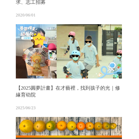
求、志工招募
2020/06/01
【2025圓夢計畫】在才藝裡，找到孩子的光｜修
緣育幼院
2025/06/23