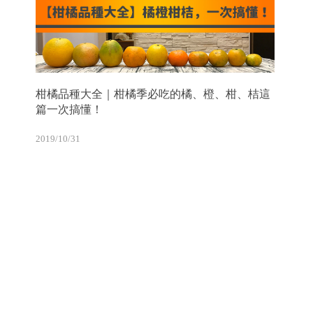
柑橘品種大全｜柑橘季必吃的橘、橙、柑、桔這
篇一次搞懂！
2019/10/31