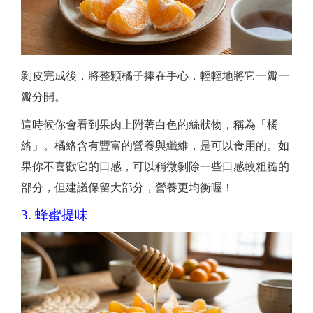
剝皮完成後，將整顆橘子捧在手心，輕輕地將它一瓣一
瓣分開。
這時候你會看到果肉上附著白色的絲狀物，稱為「橘
絡」。橘絡含有豐富的營養與纖維，是可以食用的。如
果你不喜歡它的口感，可以稍微剝除一些口感較粗糙的
部分，但建議保留大部分，營養更均衡喔！
3. 蜂蜜提味