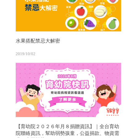
水果搭配禁忌大解密
2019/10/02
【育幼院２０２６年月８捐贈資訊】｜全台育幼
院聯絡資訊，幫助弱勢孩童，公益捐款、物資需