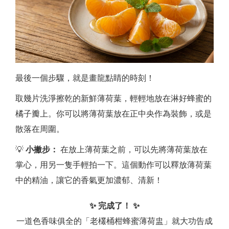
最後一個步驟，就是畫龍點睛的時刻！
取幾片洗淨擦乾的新鮮薄荷葉，輕輕地放在淋好蜂蜜的
橘子瓣上。你可以將薄荷葉放在正中央作為裝飾，或是
散落在周圍。
💡
小撇步：
在放上薄荷葉之前，可以先將薄荷葉放在
掌心，用另一隻手輕拍一下。這個動作可以釋放薄荷葉
中的精油，讓它的香氣更加濃郁、清新！
✨ 完成了！ ✨
一道色香味俱全的「老欉桶柑蜂蜜薄荷盅」就大功告成