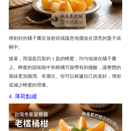
將剝好的橘子瓣呈放射狀或隨意地擺放在漂亮的盤子或
碗中。
接著，用湯匙舀取約 1 匙的蜂蜜，均勻地淋在橘子瓣
上。蜂蜜的甜味能中和柑橘可能帶有的微酸，讓整體的
風味更加圓潤、有層次。你可以根據自己的喜好，增加
或減少蜂蜜的用量。
4. 薄荷點綴