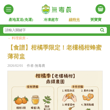
產地直送(免運)
冷凍超市
綠時光
粥寶寶
－ 料理廚房－
【食譜】柑橘季限定！老欉桶柑蜂蜜
薄荷盅
2026/02/01 作者-無毒農