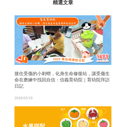
精選文章
接住受傷的小刺蝟，化身生命修復站，讓受傷生
命在磨練中找回自信：信義育幼院｜育幼院拜訪
日記
2026/03/19