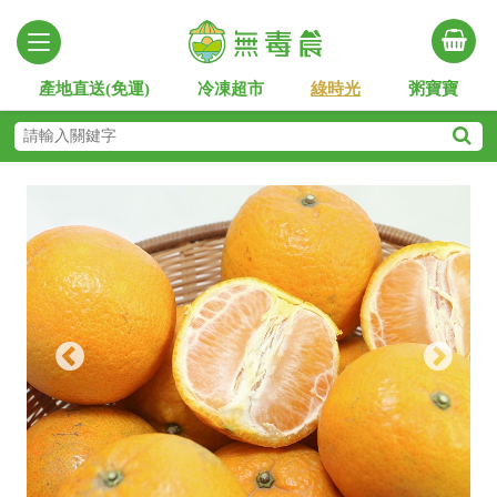
產地直送(免運)
冷凍超市
綠時光
粥寶寶