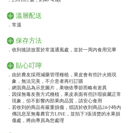
溫層配送
．
常溫
保存方法
．
收到後請放置於常溫通風處，並於一周內食用完畢
貼心叮嚀
．
由於農友採用減藥管理種植，果皮會有些許火燒現
象，無法完美，不介意者再行訂購
．
網頁商品為示意圖片，果物依季節而略有差異
．
因採無毒友善方式種植，果皮表面有些許瑕疵屬正常
現象，但不影響內部果肉品質，請安心食用
．
若收到的商品有嚴重損傷，煩請於收到商品24小時內
傳訊息至無毒農官方LINE，並拍下3張清楚的水果損
傷處，將由專員為您處理