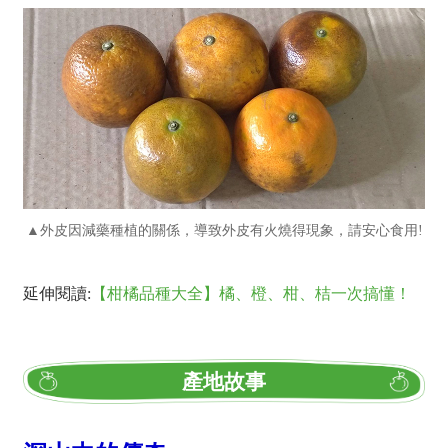
▲外皮因減藥種植的關係，導致外皮有火燒得現象，請安心食用!
延伸閱讀:
【柑橘品種大全】橘、橙、柑、桔一次搞懂！
產地故事