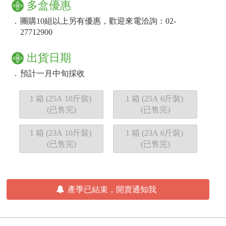
多盒優惠
．
團購10組以上另有優惠，歡迎來電洽詢：02-
27712900
出貨日期
．
預計
一月中旬
採收
1 箱 (25A 10斤裝)
1 箱 (25A 6斤裝)
(已售完)
(已售完)
1 箱 (23A 10斤裝)
1 箱 (23A 6斤裝)
(已售完)
(已售完)
產季已結束，開賣通知我