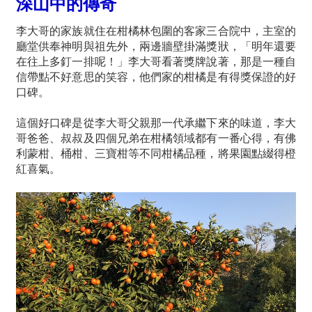
深山中的傳奇
李大哥的家族就住在柑橘林包圍的客家三合院中，主室的
廳堂供奉神明與祖先外，兩邊牆壁掛滿獎狀，「明年還要
在往上多釘一排呢！」李大哥看著獎牌說著，那是一種自
信帶點不好意思的笑容，他們家的柑橘是有得獎保證的好
口碑。
這個好口碑是從李大哥父親那一代承繼下來的味道，李大
哥爸爸、叔叔及四個兄弟在柑橘領域都有一番心得，有佛
利蒙柑、桶柑、三寶柑等不同柑橘品種，將果園點綴得橙
紅喜氣。