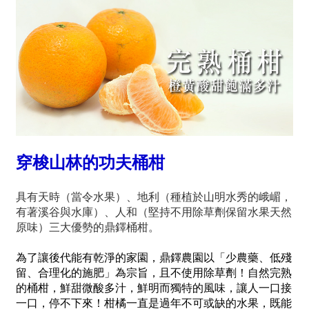
穿梭山林的功夫桶柑
具有天時（當令水果）、地利（種植於山明水秀的峨嵋，
有著溪谷與水庫）、人和（堅持不用除草劑保留水果天然
原味）三大優勢的鼎鐸桶柑。
為了讓後代能有乾淨的家園，鼎鐸農園以「少農藥、低殘
留、合理化的施肥」為宗旨，且不使用除草劑！自然完熟
的桶柑，鮮甜微酸多汁，鮮明而獨特的風味，讓人一口接
一口，停不下來！柑橘一直是過年不可或缺的水果，既能