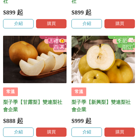
社
社
$899
起
$899
起
介紹
購買
介紹
購買
常溫
常溫
梨子季【甘露梨】雙連梨社
梨子季【新興梨】雙連梨社
會企業
會企業
$888
起
$999
起
介紹
購買
介紹
購買