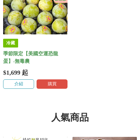
冷藏
季節限定【美國空運恐龍
蛋】-無毒農
$1,699
起
介紹
購買
人氣商品