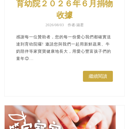
育幼院２０２６年６月捐物
收據
2026/08/03 作者-
淑君
感謝每一位贊助者，您的每一份愛心我們都確實送
達到育幼院囉! 邀請您與我們一起用新鮮蔬果、牛
奶陪伴等家寶寶健康地長大，用愛心豐富孩子們的
童年😊...
繼續閱讀