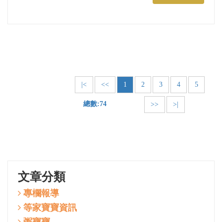
|<
<<
1
2
3
4
5
總數:74
>>
>|
文章分類
專欄報導
等家寶寶資訊