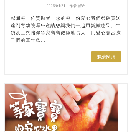
2026/04/21 作者-
淑君
感謝每一位贊助者，您的每一份愛心我們都確實送
達到育幼院囉!~邀請您與我們一起用新鮮蔬果、牛
奶及豆漿陪伴等家寶寶健康地長大，用愛心豐富孩
子們的童年😊...
繼續閱讀