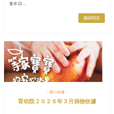
童年😊...
繼續閱讀
－愛心收據－
育幼院２０２６年３月捐物收據