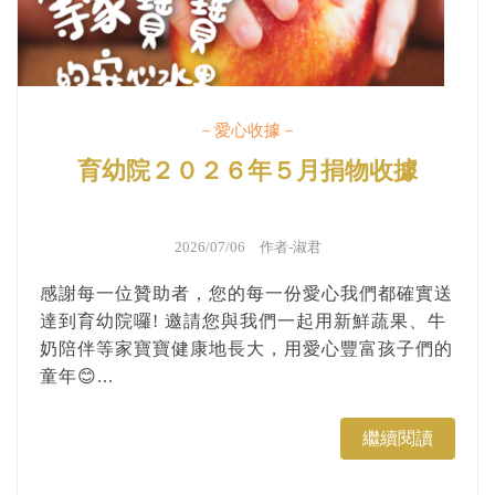
－愛心收據－
育幼院２０２６年５月捐物收據
2026/07/06 作者-
淑君
感謝每一位贊助者，您的每一份愛心我們都確實送
達到育幼院囉! 邀請您與我們一起用新鮮蔬果、牛
奶陪伴等家寶寶健康地長大，用愛心豐富孩子們的
童年😊...
繼續閱讀