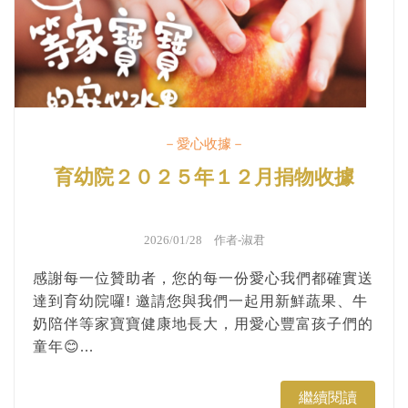
－愛心收據－
育幼院２０２５年１２月捐物收據
2026/01/28 作者-
淑君
感謝每一位贊助者，您的每一份愛心我們都確實送
達到育幼院囉! 邀請您與我們一起用新鮮蔬果、牛
奶陪伴等家寶寶健康地長大，用愛心豐富孩子們的
童年😊...
繼續閱讀