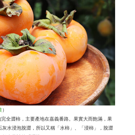
農
）
廣的完全澀柿，主要產地在嘉義番路。果實大而飽滿，果
石灰水浸泡脫澀，所以又稱「水柿」、「浸柿」，脫澀