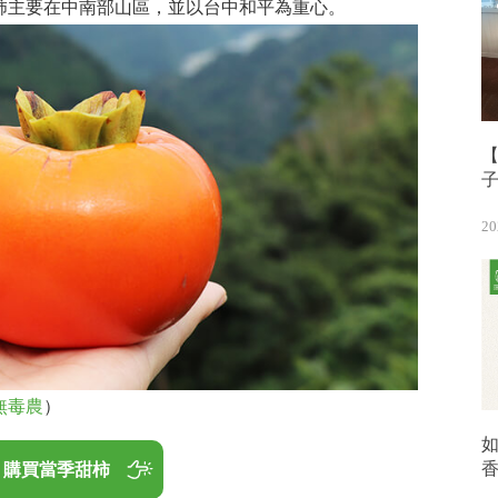
柿主要在中南部山區，並以台中和平為重心。
【
20
無毒農
）
購買當季甜柿