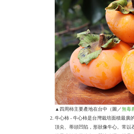
▲四周柿主要產地在台中（圖／
無毒
牛心柿 - 牛心柿是台灣栽培面積最
頂尖、蒂頭凹陷，形狀像牛心。常以