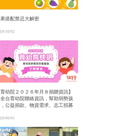
水果搭配禁忌大解密
19/10/02
【育幼院２０２６年月８捐贈資訊】
｜全台育幼院聯絡資訊，幫助弱勢孩
童，公益捐款、物資需求、志工招募
20/06/01