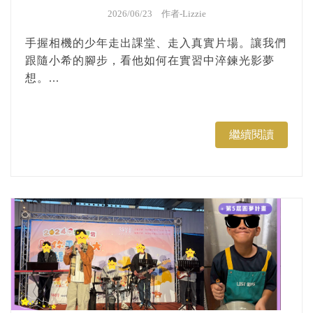
2026/06/23 作者-
Lizzie
手握相機的少年走出課堂、走入真實片場。讓我們
跟隨小希的腳步，看他如何在實習中淬鍊光影夢
想。...
繼續閱讀