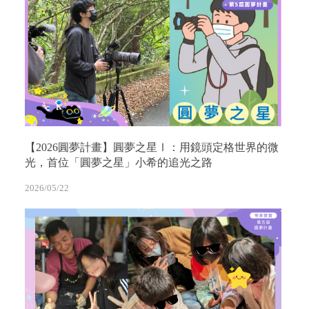
【2026圓夢計畫】圓夢之星Ⅰ：用鏡頭定格世界的微
光，首位「圓夢之星」小希的追光之路
2026/05/22