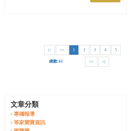
|<
<<
1
2
3
4
5
總數:61
>>
>|
文章分類
專欄報導
等家寶寶資訊