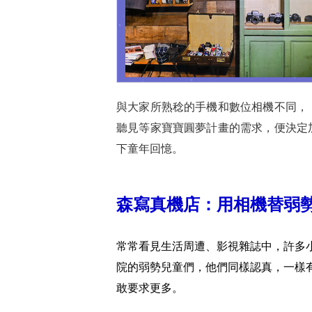
與大家所熟稔的手機和數位相機不同，
聽見等家寶寶圓夢計畫的需求，便決定
下童年回憶。
森寫真機店
森寫真機店：用相機替弱
常常看見生活周遭、影視雜誌中，許多
院的弱勢兒童們，他們同樣認真，一樣
敢要求更多。