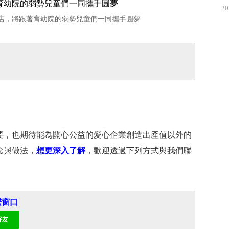
20
店，將跟著育幼院的弱勢兒童們一同攜手圓夢
要，也期待能為關心公益的愛心企業創造出產值以外的
念與做法，
想更深入了解
，歡迎透過下列方式與我們聯
繫窗口