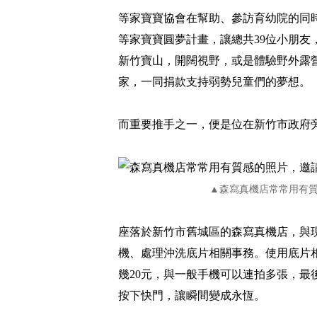
等家寶寶協會在幫助、參訪育幼院的同
等家寶寶圓夢計畫，讓總共39位小朋友
新竹寶山，開闊視野，或是體驗野外露
家，一同捐款支持弱勢兒童們的夢想。
而重要推手之一，便是位在新竹市政府
▲森寫真機店常常用有
座落於新竹市舊城區的森寫真機店，與
機、處理沖洗底片相關事務。使用底片
幾20元，與一般手機可以連拍多張，
按下快門，讓瞬間變成永恆。