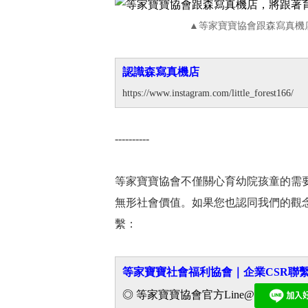
▲等家寶寶協會跟森寫真機
認識森寫真機店
https://www.instagram.com/little_forest166/
----------
等家寶寶協會不僅關心育幼院孩童的需
無形社會價值。如果您也認同我們的觀
繫：
等家寶寶社會福利協會｜企業CSR聯
◎ 等家寶寶協會官方Line@