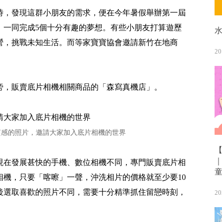
時，發現這群小朋友的需求，便在今年暑假舉辦第一屆
，一同完成5個十分有趣的夢想。有些小朋友打算遊歷
營，挑戰未知生活。而等家寶寶協會邀請新竹在地商
20
旁，販賣底片相機相關商品的「森寫真機店」。
質感的照片，邀請大家加入底片相機的世界
現在發展甚快的手機、數位相機不同，專門販賣底片相
相機，只要「喀嚓」一聲，沖洗相片的價格就至少要10
最後選取喜歡的照片不同，需要十分精準抓住留戀時刻，
20