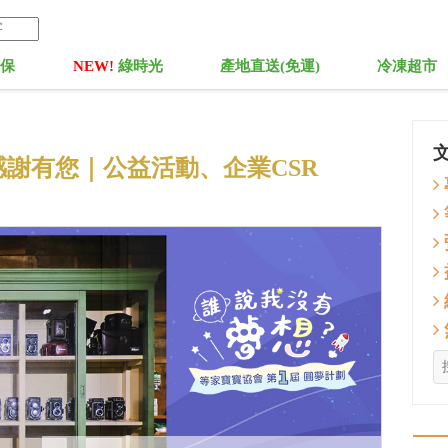
菓保
NEW!
綠時光
產地直送(免運)
冷凍超市
謝有您｜公益活動、企業CSR