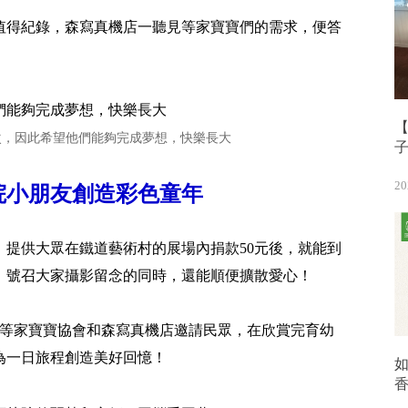
值得紀錄，森寫真機店一聽見等家寶寶們的需求，便答
【
次，因此希望他們能夠完成夢想，快樂長大
20
院小朋友創造彩色童年
，提供大眾在鐵道藝術村的展場內捐款50元後，就能到
。號召大家攝影留念的同時，還能順便擴散愛心！
，等家寶寶協會和森寫真機店邀請民眾，在欣賞完育幼
為一日旅程創造美好回憶！