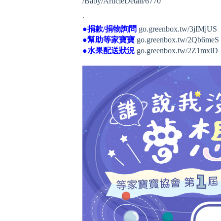
/Baby/ArticleDetail/6770
.
●捐款/捐物詢問
go.greenbox.tw/3jIMjUS
●幫助等家寶寶
go.greenbox.tw/2Qb6meS
●水果配送狀況
go.greenbox.tw/2Z1mxlD