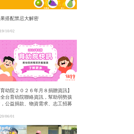
水果搭配禁忌大解密
19/10/02
【育幼院２０２６年月８捐贈資訊】
｜全台育幼院聯絡資訊，幫助弱勢孩
童，公益捐款、物資需求、志工招募
20/06/01