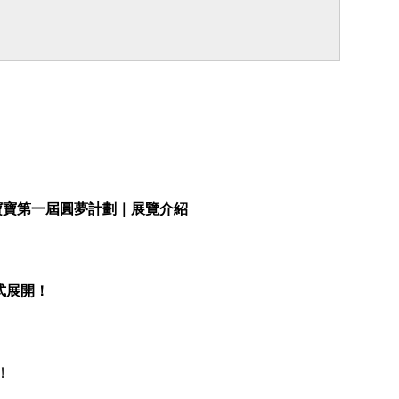
家寶寶第一屆圓夢計劃｜展覽介紹
式展開！
！