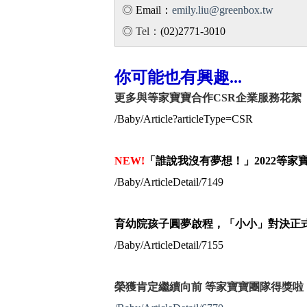
◎
Email：
emily.liu@greenbox.tw
◎ Tel：
(02)2771-3010
你可能也有興趣...
更多與等家寶寶合作CSR企業服務花絮
/Baby/Article?articleType=CSR
NEW!
「誰說我沒有夢想！」2022等
/Baby/ArticleDetail/7149
育幼院孩子圓夢啟程，「小小」對決正
/Baby/ArticleDetail/7155
榮獲肯定繼續向前 等家寶寶團隊得獎啦