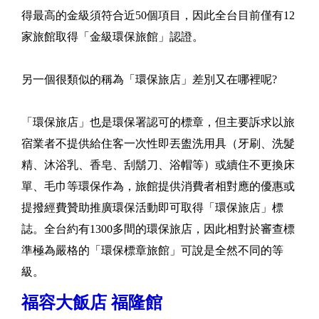
得最高的金級須符合近50個項目，因此全台目前僅有12
家旅館取得「金級環保旅館」認證。
另一個很類似的稱為「環保旅店」差別又在哪裡呢?
「環保旅店」也是環保署認可的標章，但主要訴求以旅
宿業者不提供給住客一次性即丟盥洗用具（牙刷、洗髮
精、沐浴乳、香皂、刮鬍刀、浴帽等）或續住不更換床
單、毛巾等環保作為，旅館提供消費者相對應的優惠或
提撥經費贊助推廣環保活動即可取得「環保旅店」標
誌。全台約有1300多間的環保旅店，因此相對於審查標
準極為嚴格的「環保標章旅館」可說是全然不同的等
級。
福容大飯店 福隆館