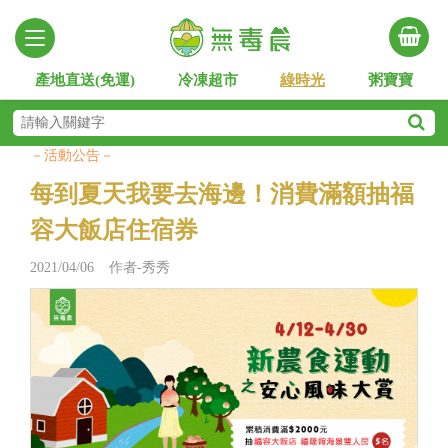
產地直送(免運)
冷凍超市
綠時光
粥寶寶
－活動公告－
每到夏天我要去海邊！消費滿額抽福
容大飯店住宿券
2021/04/06 作者-秀秀