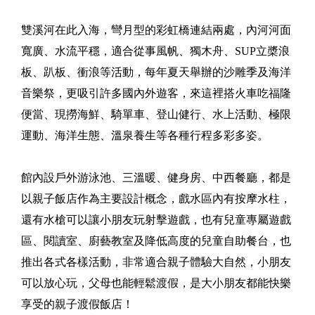
雙溪河在此入海，彎月型的彩虹橋連結兩處，內河河面
寬廣、水流平穩，適合從事風帆、獨木舟、SUP立槳浪
板、趴板、衝浪等活動，每年夏天舉辦的沙雕季及海洋
音樂祭，更吸引許多國內外遊客，來這裡搭火車吃福隆
便當、現撈海鮮、騎單車、登山健行、水上活動、極限
運動、海洋生態、溫泉養生等各種行程多彩多姿。
館內設戶外游泳池、三溫暖、健身房、中西餐廳，都是
以親子飯店作為主要設計概念，戲水區內有按摩水柱，
還有水槍可以讓小朋友玩射擊遊戲，也有兒童專屬遊戲
區、閱讀室、廚藝教室及降低高度的兒童自助餐台，也
推出各式各樣活動，非常適合親子體驗大自然，小朋友
可以放心玩，父母也能輕鬆渡假，是大小朋友都能快樂
享受的親子渡假飯店！