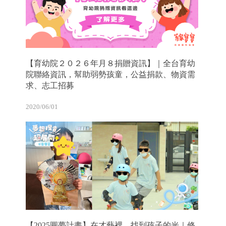
【育幼院２０２６年月８捐贈資訊】｜全台育幼
院聯絡資訊，幫助弱勢孩童，公益捐款、物資需
求、志工招募
2020/06/01
【2025圓夢計畫】在才藝裡，找到孩子的光｜修