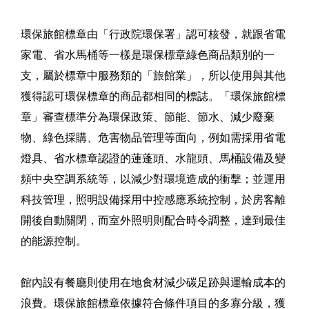
環保旅館標章由「行政院環保署」認可核發，就跟省電
家電、省水馬桶等一樣是環保標章綠色商品類別的一
支，屬於標章中服務類的「旅館業」，所以使用與其他
獲得認可環保標章的商品都相同的標誌。「環保旅館標
章」審查標準分為環保政策、節能、節水、減少廢棄
物、綠色採購、危害物品管理等面向，例如需採用省電
燈具、省水標章認證的蓮蓬頭、水龍頭、馬桶設備及變
頻中央空調系統等，以減少對環境造成的衝擊；並運用
科技管理，照明設備採用中控感應系統控制，於房客離
開後自動關閉，而室外照明則配合時令調整，達到最佳
的能源控制。
館內設有餐廳則使用在地食材減少碳足跡與運輸成本的
浪費。環保旅館標章依據符合條件項目的多寡分級，獲