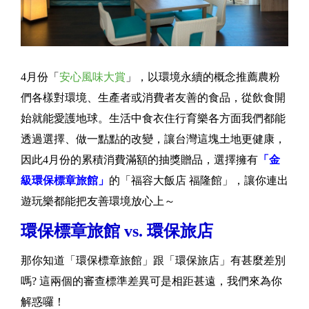
4月份「
安心風味大賞
」，以環境永續的概念推薦農粉
們各樣對環境、生產者或消費者友善的食品，從飲食開
始就能愛護地球。生活中食衣住行育樂各方面我們都能
透過選擇、做一點點的改變，讓台灣這塊土地更健康，
因此4月份的累積消費滿額的抽獎贈品，選擇擁有
「金
級環保標章旅館」
的「福容大飯店 福隆館」，讓你連出
遊玩樂都能把友善環境放心上～
環保標章旅館 vs. 環保旅店
那你知道「環保標章旅館」跟「環保旅店」有甚麼差別
嗎? 這兩個的審查標準差異可是相距甚遠，我們來為你
解惑囉！