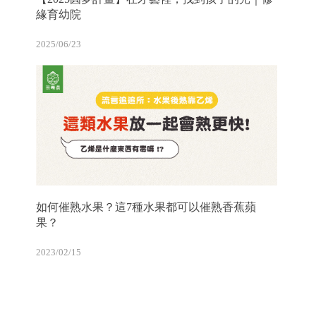
緣育幼院
2025/06/23
如何催熟水果？這7種水果都可以催熟香蕉蘋
果？
2023/02/15