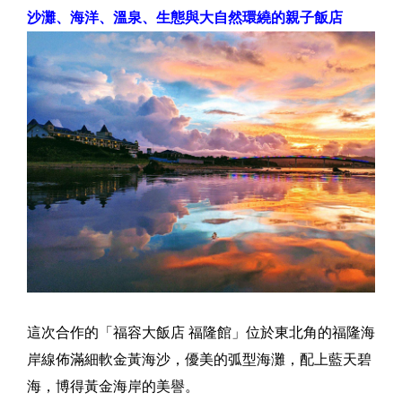
沙灘、海洋、溫泉、生態與大自然環繞的親子飯店
這次合作的「福容大飯店 福隆館」位於東北角的福隆海
岸線佈滿細軟金黃海沙，優美的弧型海灘，配上藍天碧
海，博得黃金海岸的美譽。