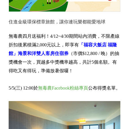
住進金級環保標章旅館，讓你連玩樂都能愛地球
無毒農四月送福利！4/12~4/30期間站內消費，不限產線
折扣後累積滿2,000元以上，即享有
「福容大飯店 福隆
館」海景和洋雙人客房住宿券
（市價$12,800 / 晚）的抽
獎機會一次，買越多中獎機率越高，共計5個名額。有
得吃又有得玩，準備放暑假囉！
5/5(三) 12:00於
無毒農Facebook粉絲專頁
公布得獎名單。