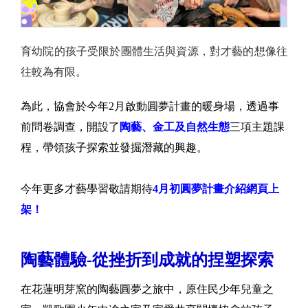
育幼院的孩子受限於團體生活與資源，對才藝的想像往
往較為有限。
為此，協會於今年2月啟動圓夢計畫的暖身場，透過事
前問卷調查，開設了
陶藝、金工及自然生態
三項主題課
程，帶領孩子探索並發掘潛藏的興趣。
今年更多才藝學習敬請期待
4月初圓夢計畫介紹網頁上
架！
陶藝體驗-從挫折到成就的捏塑探索
在花蓮明芽窯的陶藝圓夢之旅中，原住民少年兒童之