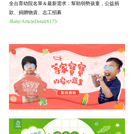
全台育幼院名單＆最新需求：幫助弱勢孩童，公益捐
款、捐贈物資、志工招募
/Baby/ArticleDetail/6175/