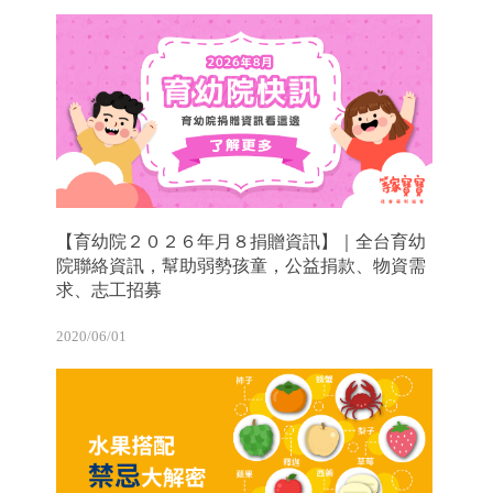
【育幼院２０２６年月８捐贈資訊】｜全台育幼
院聯絡資訊，幫助弱勢孩童，公益捐款、物資需
求、志工招募
2020/06/01