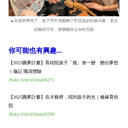
▲在老師帶領下，孩子們不僅翻轉了對昆蟲的刻板印象，更近
距離與守宮、鬃獅蜥與玉米蛇互動
你可能也有興趣...
【2025圓夢計畫】育幼院孩子「搖」身一變 變出夢想
｜龜記 職涯體驗
/Baby/ArticleDetail/8275
【2025圓夢計畫】在才藝裡，找到孩子的光｜修緣育幼
院
/Baby/ArticleDetail/8209/