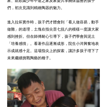
家、凱歌園少年中途之家及家愛共享關懷協會的孩子
們，初次見識到精緻陶器的魅力。
進入拉坏實作時，孩子們才體會到「看人做容易，動手
做難」的道理，土塊在指尖歪七扭八的模樣一度讓大家
感到挫折。但在師傅耐心引導下，孩子們學會與泥土
「培養感情」。看著作品逐漸成形，院生小涔興奮地表
示成就感十足。這場指尖上的探索，讓許多孩子埋下了
未來繼續挑戰陶藝的種子。