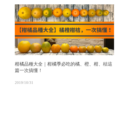
柑橘品種大全｜柑橘季必吃的橘、橙、柑、桔這
篇一次搞懂！
2019/10/31