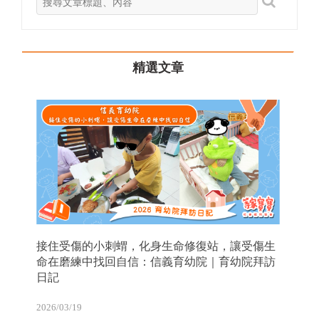
精選文章
接住受傷的小刺蝟，化身生命修復站，讓受傷生
命在磨練中找回自信：信義育幼院｜育幼院拜訪
日記
2026/03/19