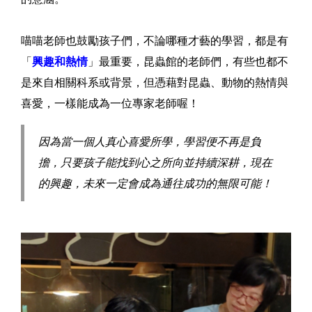
喵喵老師也鼓勵孩子們，不論哪種才藝的學習，都是有
「
興趣和熱情
」最重要，昆蟲館的老師們，有些也都不
是來自相關科系或背景，但憑藉對昆蟲、動物的熱情與
喜愛，一樣能成為一位專家老師喔！
因為當一個人真心喜愛所學，學習便不再是負
擔，只要孩子能找到心之所向並持續深耕，現在
的興趣，未來一定會成為通往成功的無限可能！