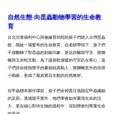
自然生態-向昆蟲動物學習的生命教
育
台北兒童福利中心與修緣育幼院的孩子們踏入台灣昆蟲
館，開啟一場驚奇的生命教育。在老師帶領下，孩子們
不僅翻轉了對昆蟲的刻板印象，更近距離與守宮、鬃獅
蜥與玉米蛇互動。為了讓喜歡溫暖的守宮趴在掌心，孩
子們拚命搓熱雙手的畫面純真動人；鬃獅蜥意外的排泄
小插曲，更成了最真實且生動的自然教材。
在甲蟲標本製作環節，孩子們全神貫注地固定甲蟲纖細
的足部。透過親手實作，他們學會如何重現生命的活
力，更在細心對待生物的過程中，深刻體會到尊重生命
的意涵。