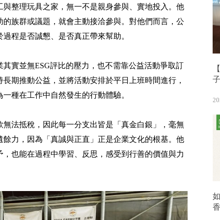
工與整理玩具之家，無一不是親身參與、實地投入。他
助的族群或議題，就會主動接洽參與。對他們而言，公
於過程是否誠懇、是否真正帶來幫助。
其實並無ESG評比的壓力，也不需靠公益活動爭取訂
【
持長期推動公益，並將活動安排於平日上班時間進行，
為一種在工作中自然發生的行動體驗。
20
款無法抵稅，因此每一分支出皆是「真金白銀」，毫無
遺餘力，因為「真誠與正直」正是企業文化的根基。他
予，也能在過程中學習、反思，感受到行善的價值與力