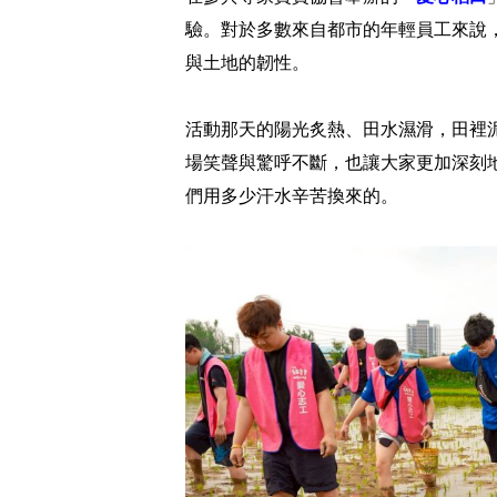
驗。對於多數來自都市的年輕員工來說
與土地的韌性。
活動那天的陽光炙熱、田水濕滑，田裡
場笑聲與驚呼不斷，也讓大家更加深刻
們用多少汗水辛苦換來的。