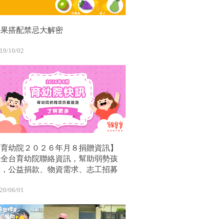
水果搭配禁忌大解密
19/10/02
【育幼院２０２６年月８捐贈資訊】
｜全台育幼院聯絡資訊，幫助弱勢孩
童，公益捐款、物資需求、志工招募
20/06/01