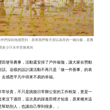
夥伴們深刻地感受到：原來我們每天習以為常的一碗白飯，是農
用多少汗水辛苦換來的
理田埂等農事，活動還安排了戶外瑜珈，讓大家在勞動
對話。這樣的設計讓活動不再只是「做一件善事」的表
，去感恩平凡中得來不易的幸福。
非常珍貴，不只是跳脫日常辦公室的工作框架，更是一
從來沒下過田，這次真的踩進田裡才知道，原來種米這
是幫助別人，也讓自己學到很多。」