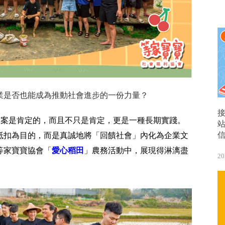
業是否也能成為推動社會進步的一份力量？
，答案是肯定的，而且不只是肯定，更是一種長期實踐。
抵扣為目的，而是真誠地將「回饋社會」內化為企業文
等家寶寶協會「
愛心稻田
」農務活動中，展現得淋漓盡
20