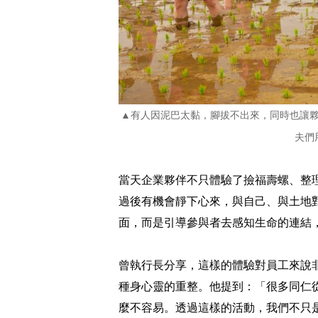
▲有人因泥巴太黏，腳拔不出來，同時也讓
夫們
當天企業夥伴不只體驗了撿福壽螺、整
過後有機會靜下心來，與自己、與土地
面，而是引導參與者去感知生命的連結
曾執行長分享，這樣的體驗對員工來說
種身心靈的重整。他提到：「很多同仁
麼不容易。透過這樣的活動，我們不只