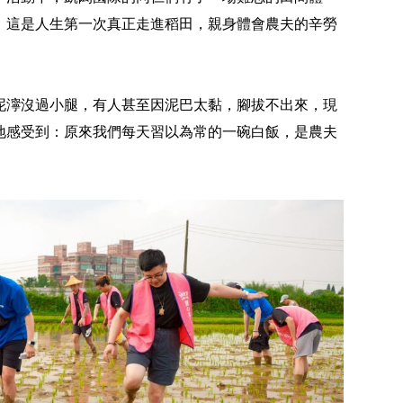
，這是人生第一次真正走進稻田，親身體會農夫的辛勞
泥濘沒過小腿，有人甚至因泥巴太黏，腳拔不出來，現
地感受到：原來我們每天習以為常的一碗白飯，是農夫