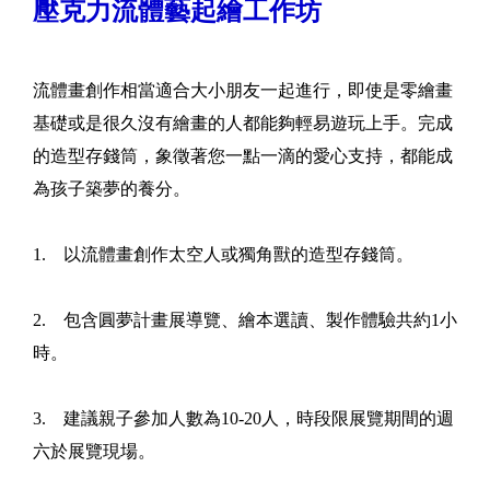
壓克力流體藝起繪工作坊
流體畫創作相當適合大小朋友一起進行，即使是零繪畫
基礎或是很久沒有繪畫的人都能夠輕易遊玩上手。完成
的造型存錢筒，象徵著您一點一滴的愛心支持，都能成
為孩子築夢的養分。
1. 以流體畫創作太空人或獨角獸的造型存錢筒。
2. 包含圓夢計畫展導覽、繪本選讀、製作體驗共約1小
時。
3. 建議親子參加人數為10-20人，時段限展覽期間的週
六於展覽現場。