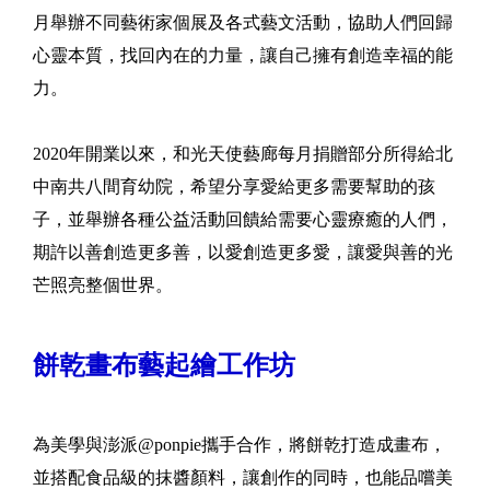
月舉辦不同藝術家個展及各式藝文活動，協助人們回歸
心靈本質，找回內在的力量，讓自己擁有創造幸福的能
力。
2020年開業以來，和光天使藝廊每月捐贈部分所得給北
中南共八間育幼院，希望分享愛給更多需要幫助的孩
子，並舉辦各種公益活動回饋給需要心靈療癒的人們，
期許以善創造更多善，以愛創造更多愛，讓愛與善的光
芒照亮整個世界。
餅乾畫布藝起繪工作坊
為美學與澎派@ponpie攜手合作，將餅乾打造成畫布，
並搭配食品級的抹醬顏料，讓創作的同時，也能品嚐美