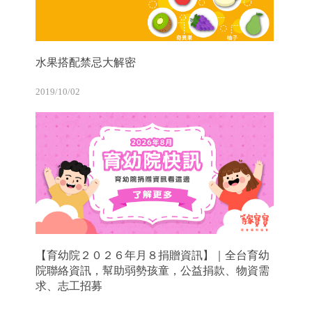
水果搭配禁忌大解密
2019/10/02
【育幼院２０２６年月８捐贈資訊】｜全台育幼
院聯絡資訊，幫助弱勢孩童，公益捐款、物資需
求、志工招募