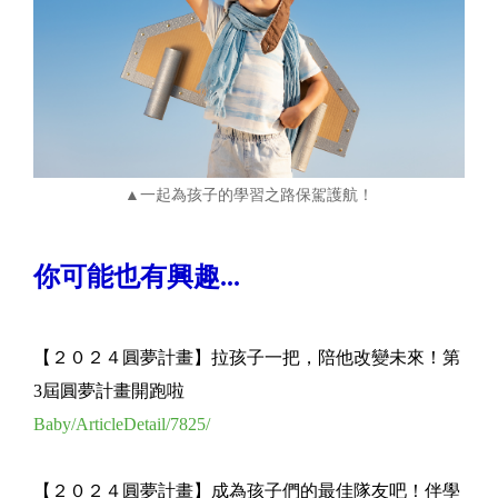
▲一起為孩子的學習之路保駕護航！
你可能也有興趣...
【２０２４圓夢計畫】拉孩子一把，陪他改變未來！第
3屆圓夢計畫開跑啦
Baby/ArticleDetail/7825/
【２０２４圓夢計畫】成為孩子們的最佳隊友吧！伴學