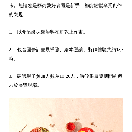
味。無論您是藝術愛好者還是新手，都能輕鬆享受創作
的樂趣。
1. 以食品級抹醬顏料在餅乾上作畫。
2. 包含圓夢計畫展導覽、繪本選讀、製作體驗共約1小
時。
3. 建議親子參加人數為10-20人，時段限展覽期間的週
六於展覽現場。