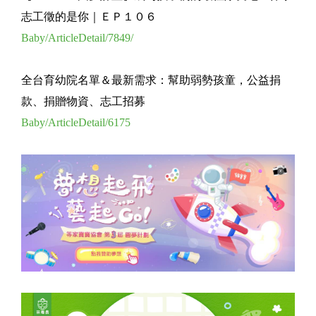
志工徵的是你｜ＥＰ１０６
Baby/ArticleDetail/7849/
全台育幼院名單＆最新需求：幫助弱勢孩童，公益捐
款、捐贈物資、志工招募
Baby/ArticleDetail/6175