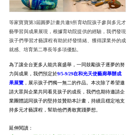
​​​​​​​等家寶寶第3屆圓夢計畫共邀9所育幼院孩子參與多元才
藝學習與成果展現，根據育幼院提供的經驗，我們發現
孩子們學習才藝課程有助於紓發情緒、獲得課業外的成
就感、培育第二專長等多項優點。
為了讓全台更多人能共襄盛舉，一同鼓勵孩子逐夢的努
力與成果，我們預定於
9/5-9/29在和光天使藝廊舉辦成
果展覽
，展示孩子們獨一無二的作品。本次除了希望邀
請大眾與企業共同看見孩子的成長，我們也期待邀請企
業團體認同孩子的堅持並贊助本計畫，持續且穩定地支
持多元才藝課程，幫助他們勇敢實踐夢想。
延伸閱讀：