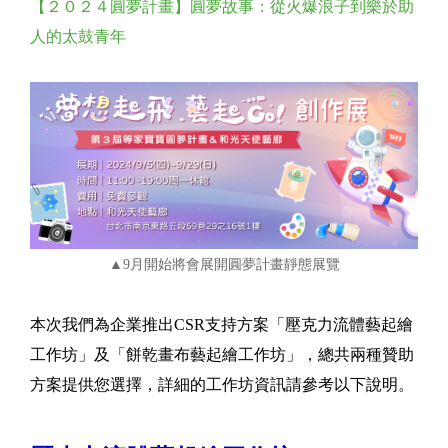
【２０２４圓夢計畫】圓夢故事：從火爆浪子到樂於助
人的太鼓青年
▲9月開始將會展開圓夢計畫靜態展覽
本次我們為企業推出CSR支持方案「壓克力流體藝起繪
工作坊」及「餅乾畫布藝起繪工作坊」，總共兩種贊助
方案提供您選擇，詳細的工作坊資訊請參考以下說明。