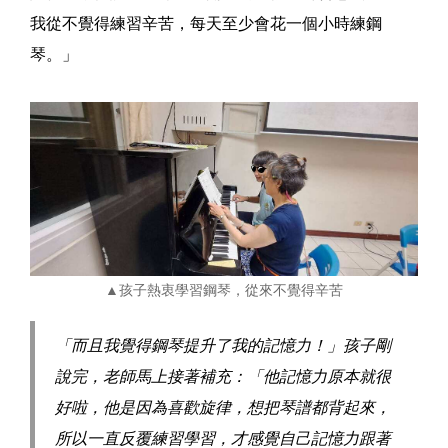
我從不覺得練習辛苦，每天至少會花一個小時練鋼
琴。」
▲孩子熱衷學習鋼琴，從來不覺得辛苦
「而且我覺得鋼琴提升了我的記憶力！」孩子剛
說完，老師馬上接著補充：「他記憶力原本就很
好啦，他是因為喜歡旋律，想把琴譜都背起來，
所以一直反覆練習學習，才感覺自己記憶力跟著