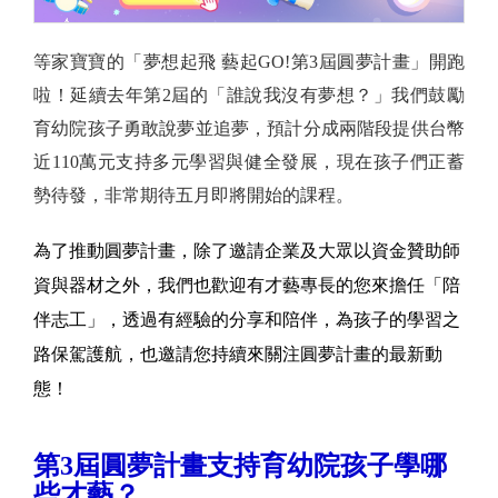
等家寶寶的「夢想起飛 藝起GO!第3屆圓夢計畫」開跑
啦！延續去年第2屆的「誰說我沒有夢想？」我們鼓勵
育幼院孩子勇敢說夢並追夢，預計分成兩階段提供台幣
近110萬元支持多元學習與健全發展，現在孩子們正蓄
勢待發，非常期待五月即將開始的課程。
為了推動圓夢計畫，除了邀請企業及大眾以資金贊助師
資與器材之外，我們也歡迎有才藝專長的您來擔任「陪
伴志工」，透過有經驗的分享和陪伴，為孩子的學習之
路保駕護航，也邀請您持續來關注圓夢計畫的最新動
態！
第3屆圓夢計畫支持育幼院孩子學哪
些才藝？