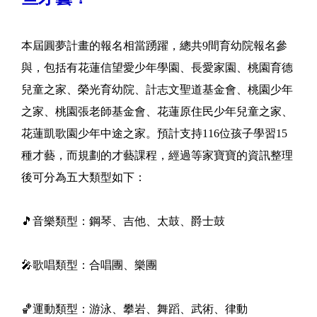
本屆圓夢計畫的報名相當踴躍，總共9間育幼院報名參
與，包括有花蓮信望愛少年學園、長愛家園、桃園育德
兒童之家、榮光育幼院、計志文聖道基金會、桃園少年
之家、桃園張老師基金會、花蓮原住民少年兒童之家、
花蓮凱歌園少年中途之家。預計支持116位孩子學習15
種才藝，而規劃的才藝課程，經過等家寶寶的資訊整理
後可分為五大類型如下：
🎵音樂類型：鋼琴、吉他、太鼓、爵士鼓
🎤歌唱類型：合唱團、樂團
🏀運動類型：游泳、攀岩、舞蹈、武術、律動