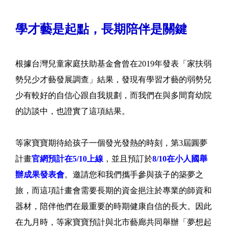
學才藝是起點，長期陪伴是關鍵
根據台灣兒童家庭扶助基金會曾在2019年發表「家扶弱
勢兒少才藝發展調查」結果，發現有學習才藝的弱勢兒
少有較好的自信心跟自我規劃，而我們在與多間育幼院
的訪談中，也證實了這項結果。
等家寶寶期待給孩子一個發光發熱的時刻，第3屆圓夢
計畫
官網預計在5/10上線
，並且預訂於
8/10在小人國舉
辦成果發表會
。邀請您和我們攜手參與孩子的築夢之
旅，而這項計畫會需要長期的資金挹注於專業的師資和
器材，陪伴他們在最重要的時期健康自信的長大。因此
在九月時，等家寶寶預計與北市藝廊共同舉辦「夢想起