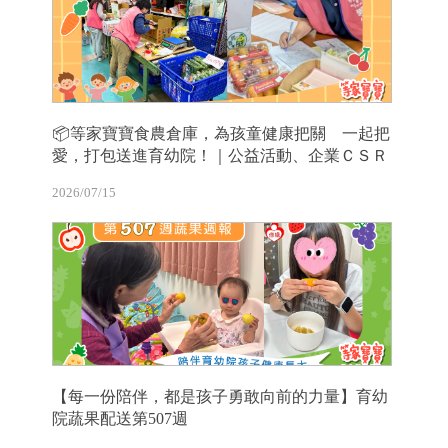
📦等家寶寶食農倉庫，為孩童健康把關 一起把
愛，打包送進育幼院！｜公益活動、企業ＣＳＲ
2026/07/15
【每一份陪伴，都是孩子勇敢向前的力量】育幼
院蔬果配送第507週