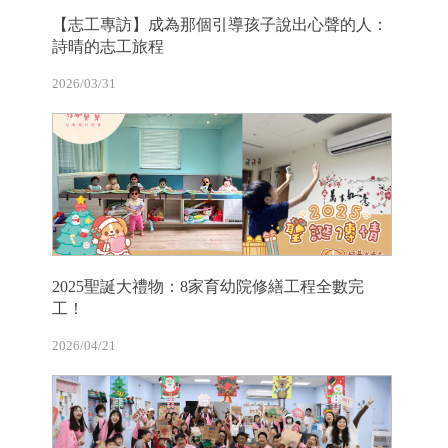
【志工專訪】成為那個引導孩子說出心聲的人：
詩晴的志工旅程
2026/03/31
2025聖誕大禮物：8家育幼院修繕工程全數完
工！
2026/04/21