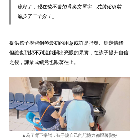
變好了，現在也不害怕背英文單字，成績比以前
進步了二十分！」
提供孩子學習鋼琴最初的用意或許是抒發、穩定情緒，
但誰也預想不到這能開出亮眼的果實，在孩子提升自信
之後，課業成績竟也跟著往上。
▲為了背下樂譜，孩子說自己的記憶力都跟著變好