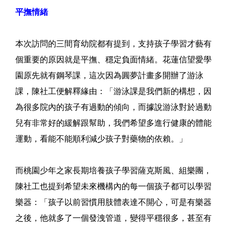
平撫情緒
本次訪問的三間育幼院都有提到，支持孩子學習才藝有
個重要的原因就是平撫、穩定負面情緒。花蓮信望愛學
園原先就有鋼琴課，這次因為圓夢計畫多開辦了游泳
課，陳社工便解釋緣由：「游泳課是我們新的構想，因
為很多院內的孩子有過動的傾向，而據說游泳對於過動
兒有非常好的緩解跟幫助，我們希望多進行健康的體能
運動，看能不能順利減少孩子對藥物的依賴。」
而桃園少年之家長期培養孩子學習薩克斯風、組樂團，
陳社工也提到希望未來機構內的每一個孩子都可以學習
樂器：「孩子以前習慣用肢體表達不開心，可是有樂器
之後，他就多了一個發洩管道，變得平穩很多，甚至有