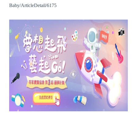
Baby/ArticleDetail/6175