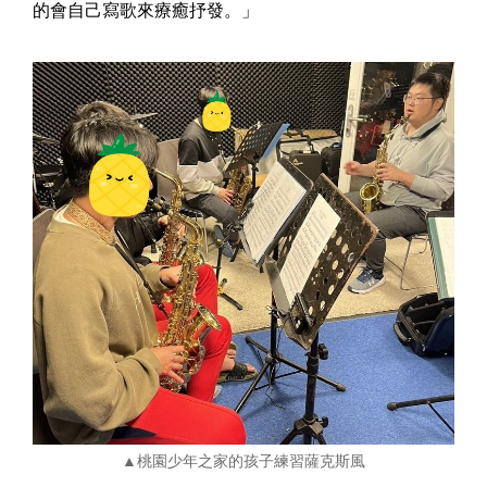
的會自己寫歌來療癒抒發。」
▲
桃園少年之家的孩子練習薩克斯風