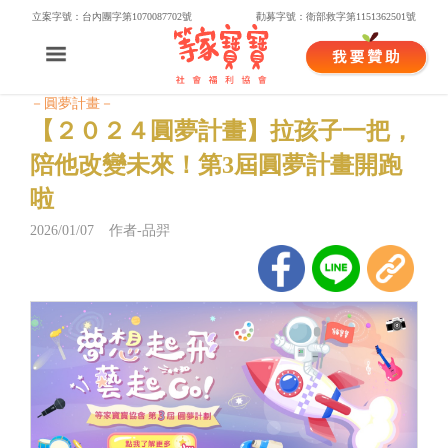
立案字號：台內團字第1070087702號
勸募字號：衛部救字第1151362501號
－圓夢計畫－
【２０２４圓夢計畫】拉孩子一把，
陪他改變未來！第3屆圓夢計畫開跑
啦
2026/01/07 作者-品羿