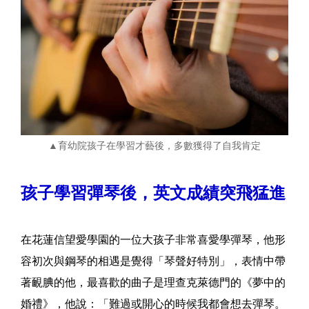
▲
育幼院孩子在學習才藝後，多數獲得了自我肯定
孩子學習彈琴後，英文成績突飛猛進
在花蓮信望愛學園的一位大孩子非常喜愛學彈琴，他形
容初次與鋼琴的相遇是覺得「琴聲好特別」，表情中帶
著靦腆的他，最喜歡的曲子是理查克萊德門的《夢中的
婚禮》，他說：「難過或開心的時候我都會想去彈琴。