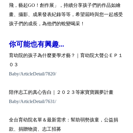
飛，藝起GO！創作展」，持續分享孩子們的作品如繪
畫、攝影、成果發表紀錄等等，希望屆時與您一起感受
孩子們的成長，為他們的蛻變喝采！
你可能也有興趣...
育幼院的孩子為什麼要學才藝？｜育幼院大聲公ＥＰ１
０３
Baby/ArticleDetail/7820/
陪伴志工的真心告白｜２０２３等家寶寶圓夢計畫
Baby/ArticleDetail/7631/
全台育幼院名單＆最新需求：幫助弱勢孩童，公益捐
款、捐贈物資、志工招募