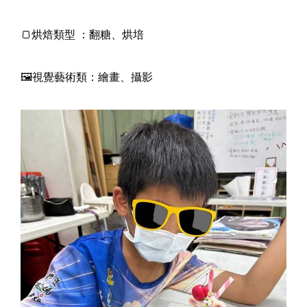
🍞烘焙類型 ：翻糖、烘培
🖼️視覺藝術類：繪畫、攝影