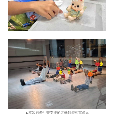
▲
本次圓夢計畫支援的才藝類型相當多元