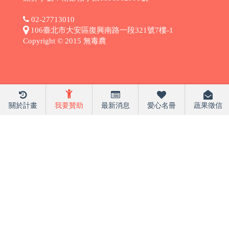
02-27713010
106臺北市大安區復興南路一段321號7樓-1
Copyright © 2015 無毒農
關於計畫
我要贊助
最新消息
愛心名冊
蔬果徵信