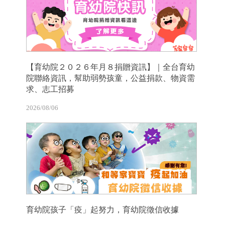
【育幼院２０２６年月８捐贈資訊】｜全台育幼
院聯絡資訊，幫助弱勢孩童，公益捐款、物資需
求、志工招募
2026/08/06
育幼院孩子「疫」起努力，育幼院徵信收據