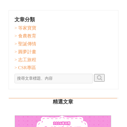
文章分類
> 等家寶寶
> 食農教育
> 聖誕傳情
> 圓夢計畫
> 志工旅程
> CSR專區
精選文章