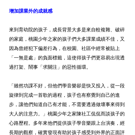
增加課業外的成就感
來到育幼院的孩子，成長背景大多是來自較複雜、破碎
的家庭，桃園少年之家的孩子們大多課業成績不佳，又
因為曾經犯下偏差行為，在校園、社區中經常被貼上
「一無是處」的負面標籤，這使得孩子們更容易出現透
過打架、鬧事「求關注」的惡性循環。
「雖然功課不好，但他們學音樂卻是快又投入，從一段
旋律到完成一首歌的過程，孩子也有察覺到自己的進
步，讓他們知道自己有才能，不需要透過做壞事來得到
大人的注意力。」桃園少年之家陳社工侃侃而談孩子的
心路歷程。多年來他們提供孩子學音樂跟上台演奏，經
長期的觀察，確實發現有助於孩子感受到外界的正面評