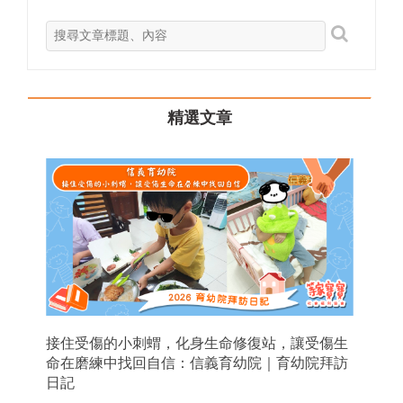
精選文章
接住受傷的小刺蝟，化身生命修復站，讓受傷生
命在磨練中找回自信：信義育幼院｜育幼院拜訪
日記