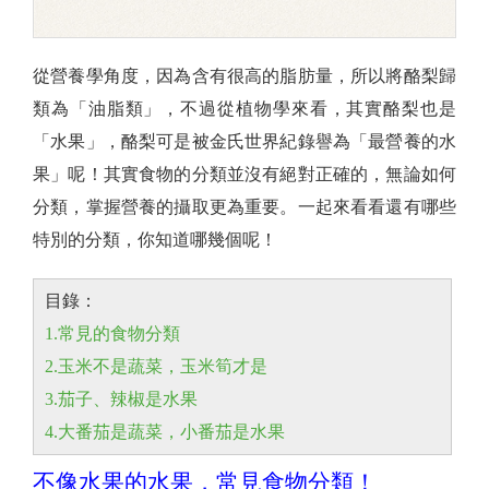
從營養學角度，因為含有很高的脂肪量，所以將酪梨歸
類為「油脂類」，不過從植物學來看，其實酪梨也是
「水果」，酪梨可是被金氏世界紀錄譽為「最營養的水
果」呢！其實食物的分類並沒有絕對正確的，無論如何
分類，掌握營養的攝取更為重要。一起來看看還有哪些
特別的分類，你知道哪幾個呢！
目錄：
1.常見的食物分類
2
.玉米不是蔬菜，玉米筍才是
3.茄子、辣椒是水果
4.
大番茄是蔬菜，小番茄是水果
不像水果的水果，常見食物分類！