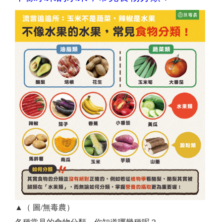
▲（ 圖/無毒農）