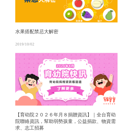
水果搭配禁忌大解密
2019/10/02
【育幼院２０２６年月８捐贈資訊】｜全台育幼
院聯絡資訊，幫助弱勢孩童，公益捐款、物資需
求、志工招募