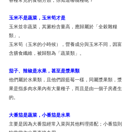
各種常見的食物分類，你知道哪幾種呢？
玉米不是蔬菜，玉米筍才是
玉米並非蔬菜，其澱粉含量高，應歸屬於「全穀雜糧
類」。
玉米筍（玉米的小時候），營養成分與玉米不同，因富
含膳食纖維，被歸類為「蔬菜類」。
茄子、辣椒是水果，甚至是漿果類
他們屬於水果類，且他們跟藍莓一樣，同屬漿果類，漿
果是指多肉水果內有大量種子，而且是由一個子房產生
的。
大番茄是蔬菜，小番茄是水果
主要是因為大番茄經常入菜與其他料理搭配；小番茄則