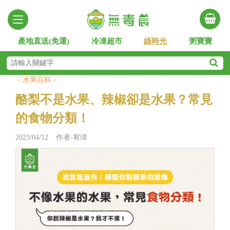
產地直送(免運)
冷凍超市
綠時光
粥寶寶
－水果百科－
酪梨不是水果、辣椒卻是水果？常見
的食物分類！
2023/04/12 作者-宥瑋