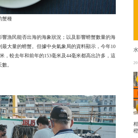
的蟹種
影響漁民能否出海的海象狀況；以及影響螃蟹數量的海
到最大量的螃蟹。但據中央氣象局的資料顯示，今年10
米，較去年和前年的153毫米及44毫米都高出許多，這
20
天數。
購買國產秋蟹