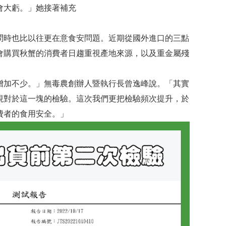
會大虧。」她接著補充
問時也比以往更在意食安問題。近期從國外進口的三點
會購買秋蟹的消費者日趨重視產地來源，以及重金屬殘
增加不少。」無毒農創辦人暨執行長曾逸峰說。「其實
視對於這一塊的檢驗。這次我們更把檢驗頻次提升，於
費者的食用安全。」