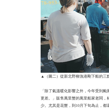
▲（圖二）從新北野柳漁港剛下船的三
「除了氣溫暖化影響之外，今年受到颱
更差。」販售萬里蟹的萬里船家老闆，
少。尤其是花蟹，到10月下旬為止，