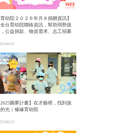
【育幼院２０２６年月８捐贈資訊】
｜全台育幼院聯絡資訊，幫助弱勢孩
童，公益捐款、物資需求、志工招募
20/06/01
2025圓夢計畫】在才藝裡，找到孩
子的光｜修緣育幼院
25/06/23