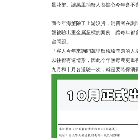
量花蟹。讓萬里捕蟹人都擔心今年會不
而今年海蟹除了上游沒貨，消費者在詢
蟹被驗出重金屬超標的案例，讓每年都
留問題。
「客人今年來詢問萬里蟹檢驗問題的人
以往都有這情形，因此今年無毒農更重
九月和十月各送驗一次，就是要確保消