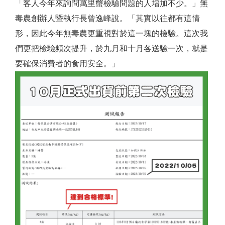
「客人今年來詢問萬里蟹檢驗問題的人增加不少。」無
毒農創辦人暨執行長曾逸峰說。「其實以往都有這情
形，因此今年無毒農更重視對於這一塊的檢驗。這次我
們更把檢驗頻次提升，於九月和十月各送驗一次，就是
要確保消費者的食用安全。」