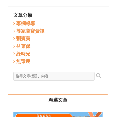
文章分類
專欄報導
等家寶寶資訊
粥寶寶
益菓保
綠時光
無毒農
精選文章