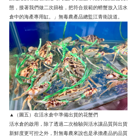
態，接著我們做二次篩檢，把符合規範的螃蟹放入活水
倉中的海產專用缸。」無毒農產品總監江青衛說道。
▲（圖五）在活水倉中準備出貨的花蟹們
活水倉的啟用，除了透過二次檢驗與活水讓品質與出貨
新鮮度更可控之外，對無毒農來說也是承擔產品的品質