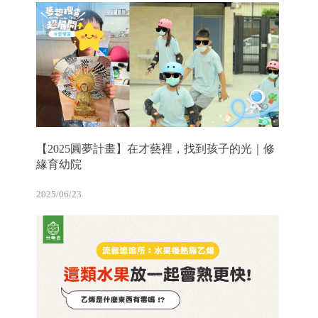
【2025圓夢計畫】在才藝裡，找到孩子的光｜修
緣育幼院
2025/06/23