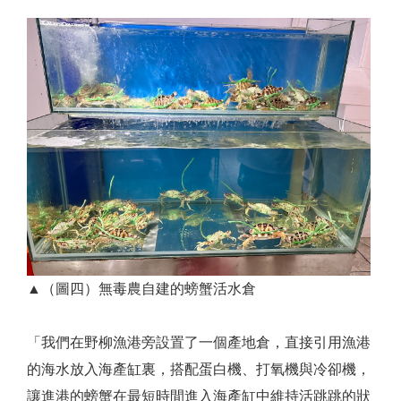
▲（圖四）無毒農自建的螃蟹活水倉
「我們在野柳漁港旁設置了一個產地倉，直接引用漁港
的海水放入海產缸裏，搭配蛋白機、打氧機與冷卻機，
讓進港的螃蟹在最短時間進入海產缸中維持活跳跳的狀