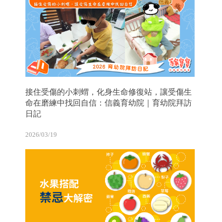
接住受傷的小刺蝟，化身生命修復站，讓受傷生
命在磨練中找回自信：信義育幼院｜育幼院拜訪
日記
2026/03/19