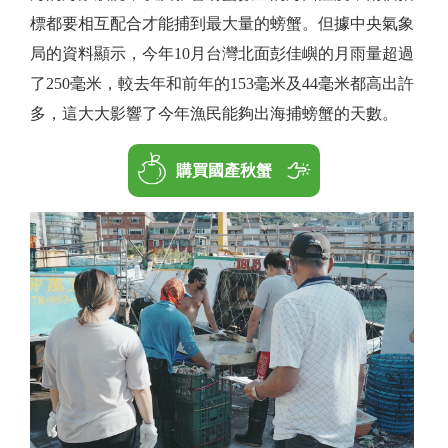
標都要相互配合才能捕到最大量的螃蟹。但據中央氣象
局的資料顯示，今年10月台灣北面彭佳嶼的月雨量超過
了250毫米，較去年和前年的153毫米及44毫米都高出許
多，這大大影響了今年漁民能夠出海捕螃蟹的天數。
購買國產秋蟹