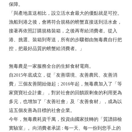
保障。
「與產地直送相比，設立活水倉最大的優點就是可控。
漁船到港之後，會將符合規格的螃蟹直接送到活水倉，
接著再依照訂購規格裝箱，之後再寄給消費者。從入
港、挑選、裝箱到寄送，所有的步驟都由無毒農自行把
控，把最好品質的螃蟹給消費者。」
無毒農是一家服務全台的生鮮食材電商。
自2015年底成立，從「友善環境、友善農民、友善消
費」三個友善開始做起；2016年起，無毒農加入了「等
家寶寶社企計畫」，對於社會的回饋跟剩食的利用更為
多元，也增加了「友善社會」及「友善食材」，成為以
這五個友善為目標的社會企業。
今年，無毒農耗資千萬，投資由國家技轉的「質譜篩檢
實驗室」。向消費者承諾 : 每一天、每一份到您手上的