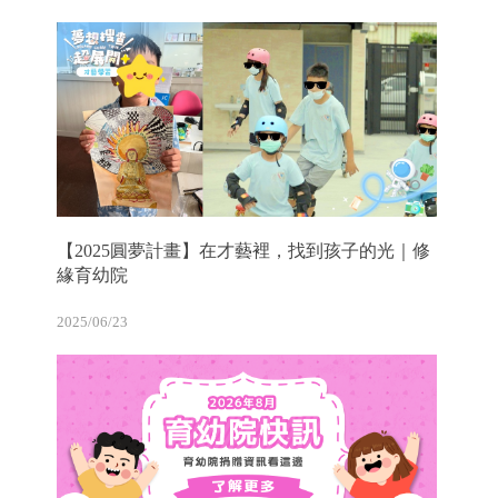
【2025圓夢計畫】在才藝裡，找到孩子的光｜修
緣育幼院
2025/06/23