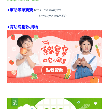
●幫助等家寶寶
https://pse.is/4gtuxe
https://pse.is/4fe339
●育幼院捐款/捐物