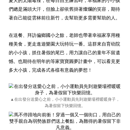
夏天的太陽毒辣，在每日自主練習時，幸福家的小小孩
們總是滿頭大汗，但臉上卻依舊掛著燦爛的笑容，期待
著自己能從雲林前往新竹，去幫助更多需要幫助的人。
在送餐、拜訪偏鄉國小之餘，老師也帶著幸福家享用種
種美食，更走進遊樂園大玩特玩一番。這群來自育幼院
的小小孩，抓住暑假的尾巴，用力讓自己的童年不留遺
憾。也期待在明年的等家寶寶圓夢計畫中，可以看見更
多大小孩，完成各式各樣有意義的夢想！
▲在出發分送愛心之前，小小運動員先到遊樂場裡暖暖身子，
為暑假留下快樂回憶。