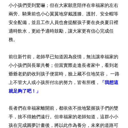
小小孩們受到驚嚇；但在大家願意陪伴在幸福家的左右
兩旁、騎乘前也小心翼翼地穿戴護膝、護肘、安全帽等
安全配備，並且工作人員也會提醒孩子要在炎炎夏日裡
適時飲水，更給予適時鼓勵，讓大家更有信心完成任
務。
前往新竹前，老師早已知道因為疫情，無法讓幸福家的
小小孩們與長輩共餐；但當實際走進長者家中，看到老
爺爺老奶奶收到孩子便當時，臉上藏不住地笑容， 一路
上不管大人或小孩所付出的努力，皆有所穫，
「我想這
就足夠了吧！」
長者們在幸福家離開前，都依依不捨地緊握孩子們的雙
手，捨不得她們遠行。但幸福家的老師知道，這群小小
孩在完成圓夢計畫後，將以此作為養分，未來的道路可