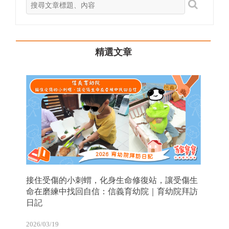
精選文章
接住受傷的小刺蝟，化身生命修復站，讓受傷生
命在磨練中找回自信：信義育幼院｜育幼院拜訪
日記
2026/03/19