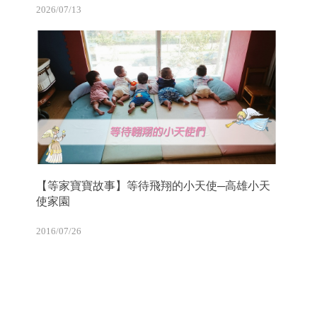
2026/07/13
【等家寶寶故事】等待飛翔的小天使─高雄小天
使家園
2016/07/26