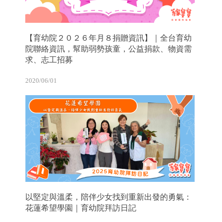
【育幼院２０２６年月８捐贈資訊】｜全台育幼
院聯絡資訊，幫助弱勢孩童，公益捐款、物資需
求、志工招募
2020/06/01
以堅定與溫柔，陪伴少女找到重新出發的勇氣：
花蓮希望學園｜育幼院拜訪日記