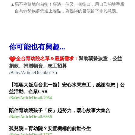
▲馬不停蹄地向前衝！穿過一個又一個街口，用自己的雙手親
自為弱勢族群們送上餐點，為難得的暑假留下非凡意義。
你可能也有興趣...
全台育幼院名單＆最新需求：
幫助弱勢孩童，公益
捐款、捐贈物資、志工招募
/Baby/ArticleDetail/6175
【福容大飯店台北一館】安心水果志工，感謝有您｜公
益活動、企業CSR
/Baby/ArticleDetail/7064
陪伴育幼院孩子「疫」起努力，暖心故事大集合
/Baby/ArticleDetail/6856
孤兒院＝育幼院？安置機構的前世今生
/Baby/ArticleDetail/5787