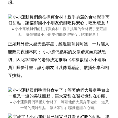
想。」
▲小小運動員們前往採買食材！親手挑選的食材親手烹飪甜
點，讓偏鄉國小小朋友們能吃得安心，吃出暖意！
正如野外螢火蟲光點零星，經過復育員呵護，一片灑入
能照亮夜裡林間； 小小孩們點燃的反饋踏實而真誠懇
切。因此幸福家的老師決定推動《幸福啟程 小小運動
員》圓夢計畫，讓小朋友可以傳遞感謝、散播分享和相
互扶持。
▲小小運動員們準備好食材了！等著他們大展身手做出一道又
一道的美味甜點，讓大家甜在嘴裡也甜在心頭。