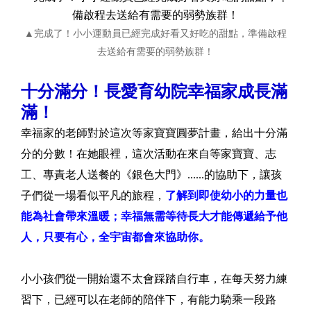
▲完成了！小小運動員已經完成好看又好吃的甜點，準備啟程
去送給有需要的弱勢族群！
十分滿分！長愛育幼院幸福家成長滿
滿！
幸福家的老師對於這次等家寶寶圓夢計畫，給出十分滿
分的分數！在她眼裡，這次活動在來自等家寶寶、志
工、專責老人送餐的《銀色大門》......的協助下，讓孩
子們從一場看似平凡的旅程，
了解到即使幼小的力量也
能為社會帶來溫暖；幸福無需等待長大才能傳遞給予他
人，只要有心，全宇宙都會來協助你。
小小孩們從一開始還不太會踩踏自行車，在每天努力練
習下，已經可以在老師的陪伴下，有能力騎乘一段路