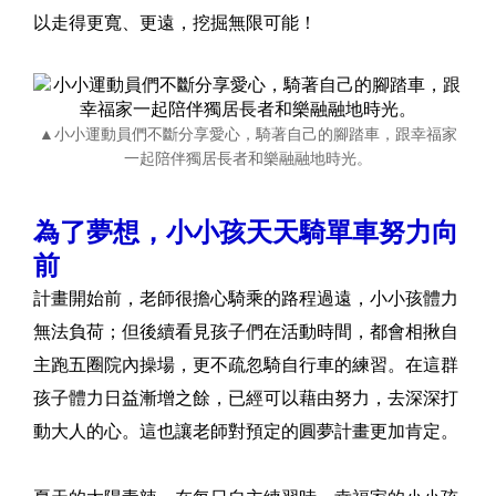
以走得更寬、更遠，挖掘無限可能！
▲小小運動員們不斷分享愛心，騎著自己的腳踏車，跟幸福家
一起陪伴獨居長者和樂融融地時光。
為了夢想，小小孩天天騎單車努力向
前
計畫開始前，老師很擔心騎乘的路程過遠，小小孩體力
無法負荷；但後續看見孩子們在活動時間，都會相揪自
主跑五圈院內操場，更不疏忽騎自行車的練習。在這群
孩子體力日益漸增之餘，已經可以藉由努力，去深深打
動大人的心。這也讓老師對預定的圓夢計畫更加肯定。