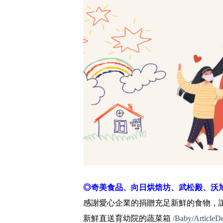
◎奇美食品、向日烘焙坊、武松殿、沃
感謝愛心企業的捐贈充足新鮮的食物，
新鮮直送育幼院的蔬菜箱
/Baby/ArticleDe