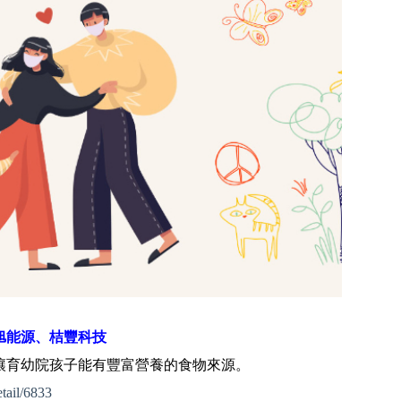
旭能源、桔豐科技
讓育幼院孩子能有豐富營養的食物來源。
tail/6833