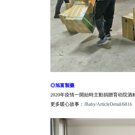
◎旭富製藥
2020年疫情一開始時主動捐贈育幼院酒
更多暖心故事：
/Baby/ArticleDetail/6816