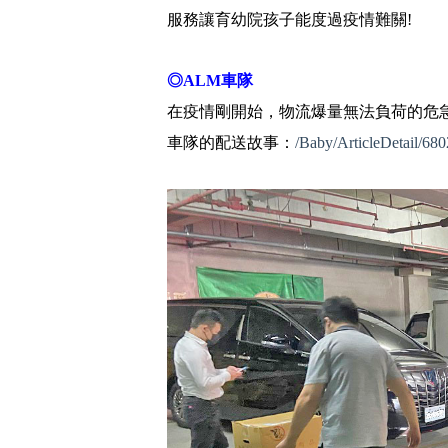
服務讓育幼院孩子能度過疫情難關!
◎ALM車隊
在疫情剛開始，物流爆量無法負荷的危
車隊的配送故事：
/Baby/ArticleDetail/680