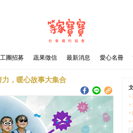
志工團招募
蔬果徵信
最新消息
愛心名冊
努力，暖心故事大集合
>
>
>
>