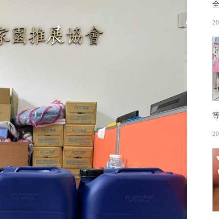
20
20