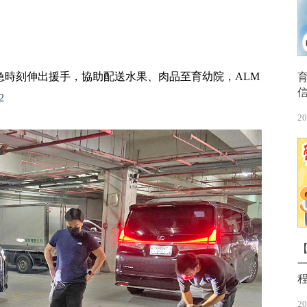
急時刻伸出援手，協助配送水果、肉品至育幼院，ALM
2
20
【
20