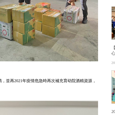
20
精，並再2021年疫情危急時再次補充育幼院酒精資源，