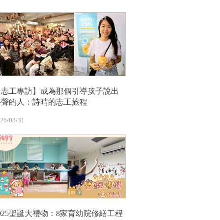
【志工專訪】成為那個引導孩子說出
心聲的人：詩晴的志工旅程
26/03/31
2025聖誕大禮物：8家育幼院修繕工程