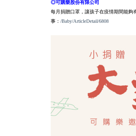
◎可購樂股份有限公司
每月捐贈口罩，讓孩子在疫情期間能夠
事：
/Baby/ArticleDetail/6808