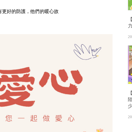
有更好的防護，他們的暖心故
20
20