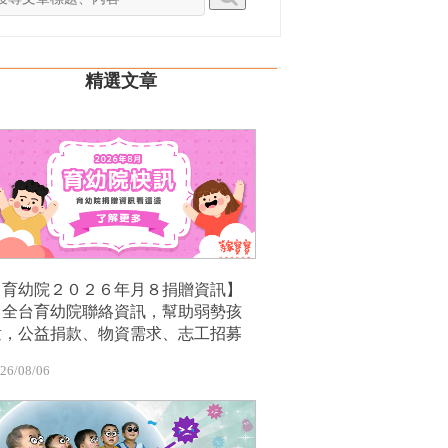
精選文章
【育幼院２０２６年月８捐贈資訊】
｜全台育幼院聯絡資訊，幫助弱勢孩
童，公益捐款、物資需求、志工招募
26/08/06