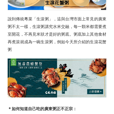
說到傳統粵菜「生滾粥」，這與台灣市面上常見的廣東
粥不太一樣，生滾粥講究水米交融，每一顆米都需要煮
至開花，不再見米狀才是好的粥底。粥底加上其他食材
再煮滾就成為一碗生滾粥，例如今天所介紹的生滾花蟹
粥
＊如何知道自己吃的廣東粥正不正宗：