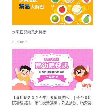
水果搭配禁忌大解密
2019/10/02
【育幼院２０２６年月８捐贈資訊】｜全台育幼
院聯絡資訊，幫助弱勢孩童，公益捐款、物資需