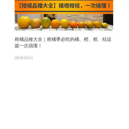
柑橘品種大全｜柑橘季必吃的橘、橙、柑、桔這
篇一次搞懂！
2019/10/31