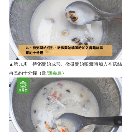
▲第九步：待粥開始成形、微微開始噴濺時加入香菇絲
再煮約十分鐘（圖/
無毒農
）​​​​​​​