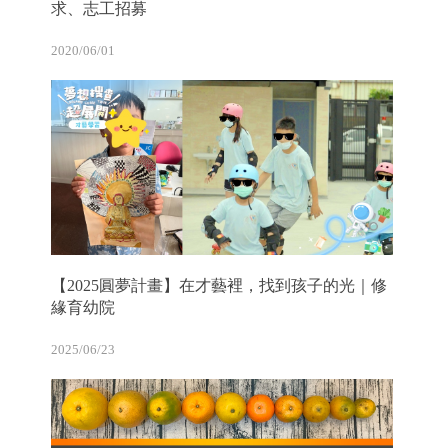
求、志工招募
2020/06/01
【2025圓夢計畫】在才藝裡，找到孩子的光｜修
緣育幼院
2025/06/23