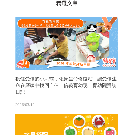
精選文章
接住受傷的小刺蝟，化身生命修復站，讓受傷生
命在磨練中找回自信：信義育幼院｜育幼院拜訪
日記
2026/03/19