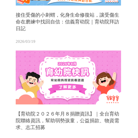
接住受傷的小刺蝟，化身生命修復站，讓受傷生
命在磨練中找回自信：信義育幼院｜育幼院拜訪
日記
2026/03/19
【育幼院２０２６年月８捐贈資訊】｜全台育幼
院聯絡資訊，幫助弱勢孩童，公益捐款、物資需
求、志工招募