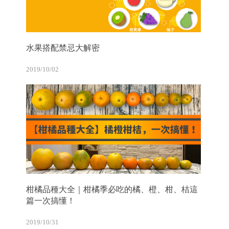
水果搭配禁忌大解密
2019/10/02
柑橘品種大全｜柑橘季必吃的橘、橙、柑、桔這
篇一次搞懂！
2019/10/31