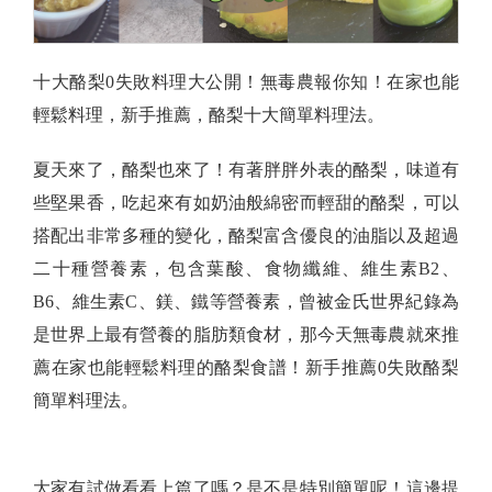
十大酪梨0失敗料理大公開！無毒農報你知！在家也能
輕鬆料理，新手推薦，酪梨十大簡單料理法。
夏天來了，酪梨也來了！有著胖胖外表的酪梨，味道有
些堅果香，吃起來有如奶油般綿密而輕甜的酪梨，可以
搭配出非常多種的變化，酪梨富含優良的油脂以及超過
二十種營養素，包含葉酸、食物纖維、維生素B2、
B6、維生素C、鎂、鐵等營養素，曾被金氏世界紀錄為
是世界上最有營養的脂肪類食材，那今天無毒農就來推
薦在家也能輕鬆料理的酪梨食譜！新手推薦0失敗酪梨
簡單料理法。
大家有試做看看上篇了嗎？是不是特別簡單呢！這邊提