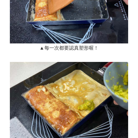
▲每一次都要認真塑形喔！