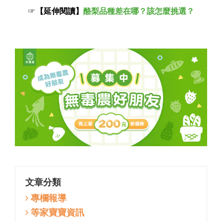
☞
【
延伸閱讀】
酪梨品種差在哪？該怎麼挑選？
文章分類
專欄報導
等家寶寶資訊