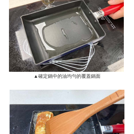
▲確定鍋中的油均勻的覆蓋鍋面