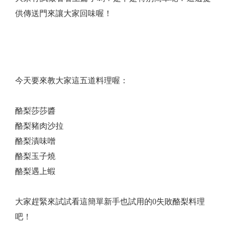
供傳送門來讓大家回味喔！
點我看上篇
今天要來教大家這五道料理喔：
酪梨莎莎醬
酪梨豬肉沙拉
酪梨漬味噌
酪梨玉子燒
酪梨遇上蝦
大家趕緊來試試看這簡單新手也試用的0失敗酪梨料理
吧！