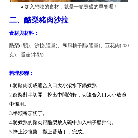
▲加入想吃的食材，就是一頓豐盛的早餐喔！
二、酪梨豬肉沙拉
食材與材料：
酪梨(1顆)、沙拉(適量)、和風柚子醋(適量)、五花肉(200
克)、番茄(半顆)
料理步驟：
1.將豬肉切成適合入口大小滾水下鍋煮熟
2.酪梨對半切開，挖出中間的籽，切適合入口大小放碗
中備用。
3.半顆番茄切丁。
4.將煮熟的豬肉跟酪梨放入碗中加入柚子醋拌勻。
5.擠上沙拉醬，撒上番茄丁，完成。