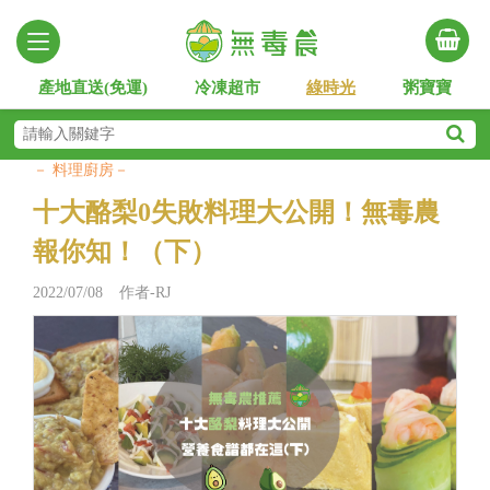
產地直送(免運)
冷凍超市
綠時光
粥寶寶
－ 料理廚房－
十大酪梨0失敗料理大公開！無毒農
報你知！（下）
2022/07/08 作者-RJ