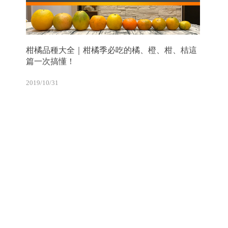
柑橘品種大全｜柑橘季必吃的橘、橙、柑、桔這
篇一次搞懂！
2019/10/31