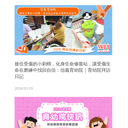
接住受傷的小刺蝟，化身生命修復站，讓受傷生
命在磨練中找回自信：信義育幼院｜育幼院拜訪
日記
2026/03/19