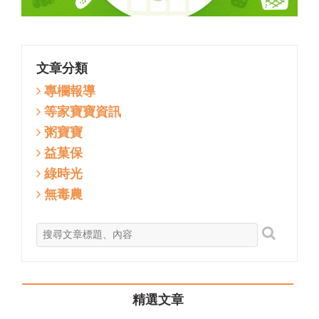
文章分類
專欄報導
等家寶寶資訊
粥寶寶
益菓保
綠時光
無毒農
精選文章