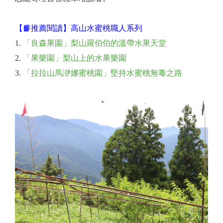
【📙推薦閱讀】高山水蜜桃職人系列
「良森果園」梨山羅伯伯的溫帶水果天堂
「果樂園」梨山上的水果樂園
「拉拉山馬洢娜蜜桃園」堅持水蜜桃無毒之路