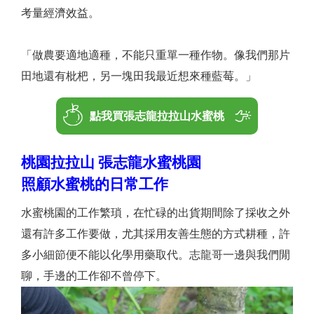
考量經濟效益。
「做農要適地適種，不能只重單一種作物。像我們那片
田地還有枇杷，另一塊田我最近想來種藍莓。」
點我買張志龍拉拉山水蜜桃
桃園拉拉山 張志龍水蜜桃園
照顧水蜜桃的日常工作
水蜜桃園的工作繁瑣，在忙碌的出貨期間除了採收之外
還有許多工作要做，尤其採用友善生態的方式耕種，許
多小細節便不能以化學用藥取代。志龍哥一邊與我們閒
聊，手邊的工作卻不曾停下。