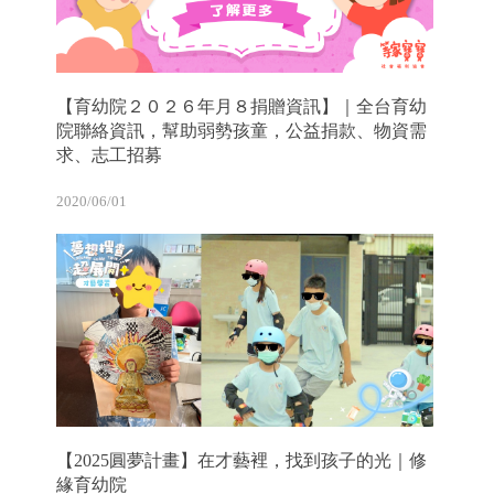
【育幼院２０２６年月８捐贈資訊】｜全台育幼
院聯絡資訊，幫助弱勢孩童，公益捐款、物資需
求、志工招募
2020/06/01
【2025圓夢計畫】在才藝裡，找到孩子的光｜修
緣育幼院