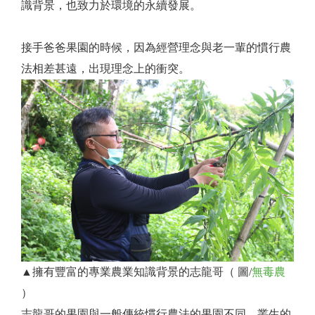
識背景，也致力於環境的永續發展。
接手爸爸果園的時候，因為經營理念與老一輩的慣行農
法相差甚遠，出現理念上的衝突。
▲擁有豐富的專業農業知識背景的志龍哥（ 圖/
無毒農
）
志龍哥的果園與一般傳統慣行農法的果園不同，叢生的