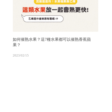
如何催熟水果？這7種水果都可以催熟香蕉蘋
果？
2023/02/15