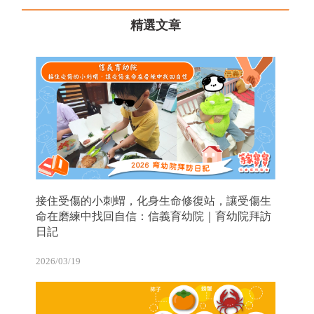
精選文章
接住受傷的小刺蝟，化身生命修復站，讓受傷生
命在磨練中找回自信：信義育幼院｜育幼院拜訪
日記
2026/03/19