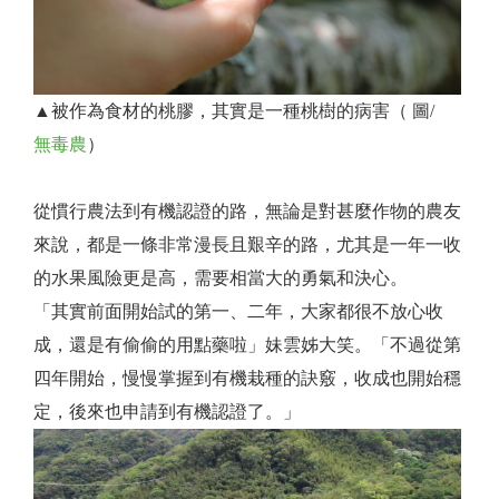
▲被作為食材的桃膠，其實是一種桃樹的病害（ 圖/
無毒農
）
從慣行農法到有機認證的路，無論是對甚麼作物的農友
來說，都是一條非常漫長且艱辛的路，尤其是一年一收
的水果風險更是高，需要相當大的勇氣和決心。
「其實前面開始試的第一、二年，大家都很不放心收
成，還是有偷偷的用點藥啦」妹雲姊大笑。「不過從第
四年開始，慢慢掌握到有機栽種的訣竅，收成也開始穩
定，後來也申請到有機認證了。」