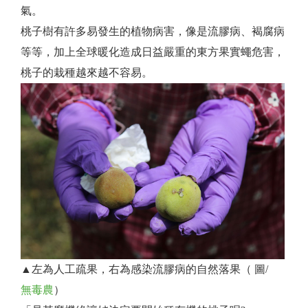
氣。
桃子樹有許多易發生的植物病害，像是流膠病、褐腐病
等等，加上全球暖化造成日益嚴重的東方果實蠅危害，
桃子的栽種越來越不容易。
▲左為人工疏果，右為感染流膠病的自然落果（ 圖/
無毒農
）