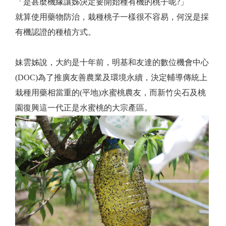
「是甚麼機緣讓姊決定要開始種有機的桃子呢?」
就算使用藥物防治，栽種桃子一樣很不容易，何況是採
有機認證的種植方式。
妹雲姊說，大約是十年前，明基和友達的數位機會中心
(DOC)為了推廣友善農業及環境永續，決定輔導傳統上
栽種用藥相當重的(平地)水蜜桃農友，而新竹尖石及桃
園復興這一代正是水蜜桃的大宗產區。