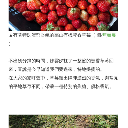
▲有著特殊濃郁香氣的高山有機豐香草莓（ 圖/
無毒農
）
不出幾分鐘的時間，妹雲姊扛了一整籃的豐香草莓回
來，直說是今早知道我們要過來，特地採摘的。
在大家的驚呼聲中，草莓飄出陣陣濃烈的香氣，與常見
的平地草莓不同，帶著一種特別的焦糖、優格香氣。
看更多雲彩無毒農場五月桃