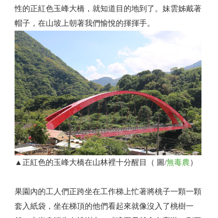
性的正紅色玉峰大橋，就知道目的地到了。妹雲姊戴著
帽子，在山坡上朝著我們愉悅的揮揮手。
▲正紅色的玉峰大橋在山林裡十分醒目（ 圖/
無毒農
）
果園內的工人們正跨坐在工作梯上忙著將桃子一顆一顆
套入紙袋，坐在梯頂的他們看起來就像沒入了桃樹一