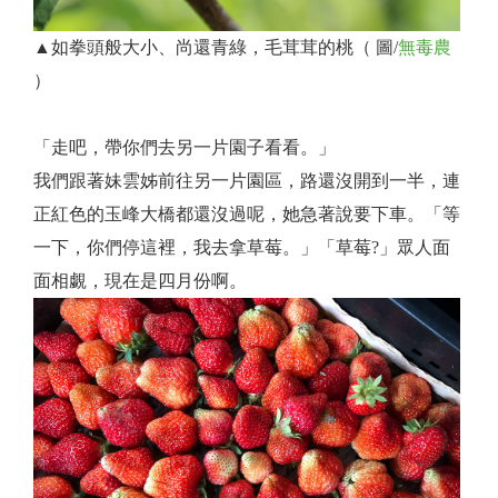
▲如拳頭般大小、尚還青綠，毛茸茸的桃（ 圖/
無毒農
）
「走吧，帶你們去另一片園子看看。」
我們跟著妹雲姊前往另一片園區，路還沒開到一半，連
正紅色的玉峰大橋都還沒過呢，她急著說要下車。「等
一下，你們停這裡，我去拿草莓。」「草莓?」眾人面
面相覷，現在是四月份啊。