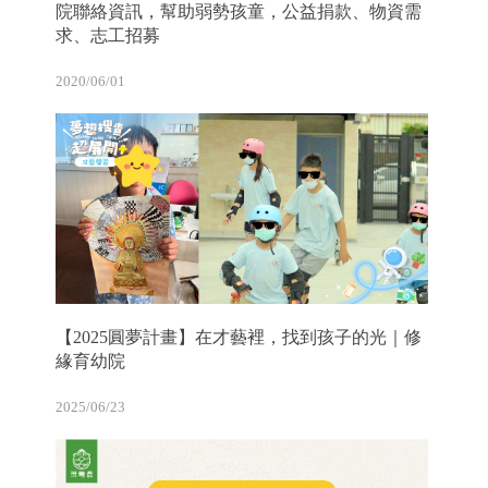
院聯絡資訊，幫助弱勢孩童，公益捐款、物資需
求、志工招募
2020/06/01
【2025圓夢計畫】在才藝裡，找到孩子的光｜修
緣育幼院
2025/06/23