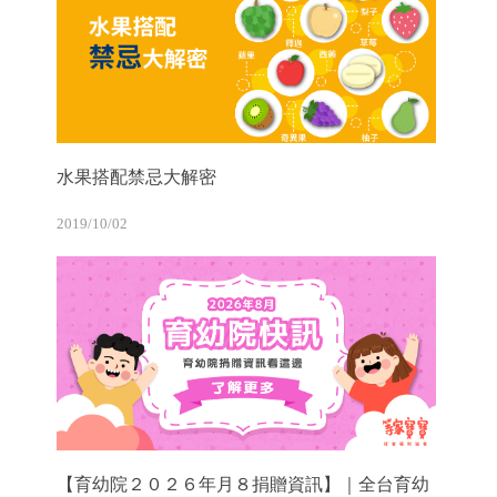
水果搭配禁忌大解密
2019/10/02
【育幼院２０２６年月８捐贈資訊】｜全台育幼