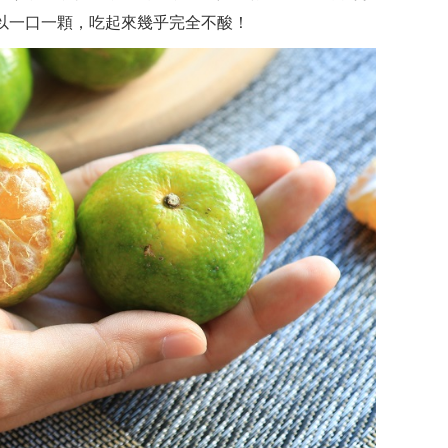
以一口一顆，吃起來幾乎完全不酸！