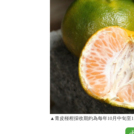
▲青皮椪柑採收期約為每年10月中旬至1