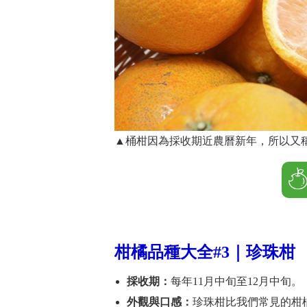
▲桶柑因為採收期近農曆新年，所以又稱
柑橘品種大全#3｜
珍珠柑
採收期：
每年11月中旬至12月中旬。
外觀與口感：
珍珠柑比我們常見的柑