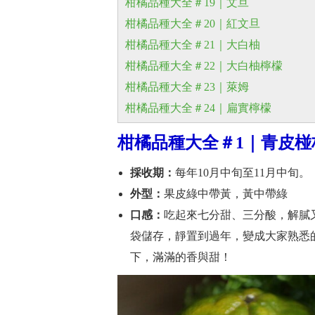
柑橘品種大全＃19｜文旦
柑橘品種大全＃20｜紅文旦
柑橘品種大全＃21｜大白柚
柑橘品種大全＃22｜大白柚檸檬
柑橘品種大全＃23｜萊姆
柑橘品種大全＃24｜扁實檸檬
柑橘品種大全＃1｜
青皮椪
採收期：
每年10月中旬至11月中旬。
外型：
果皮綠中帶黃，黃中帶綠
口感：
吃起來七分甜、三分酸，解膩
袋儲存，靜置到過年，變成大家熟悉
下，滿滿的香與甜！