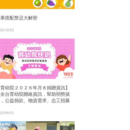
水果搭配禁忌大解密
19/10/02
【育幼院２０２６年月８捐贈資訊】
｜全台育幼院聯絡資訊，幫助弱勢孩
童，公益捐款、物資需求、志工招募
20/06/01