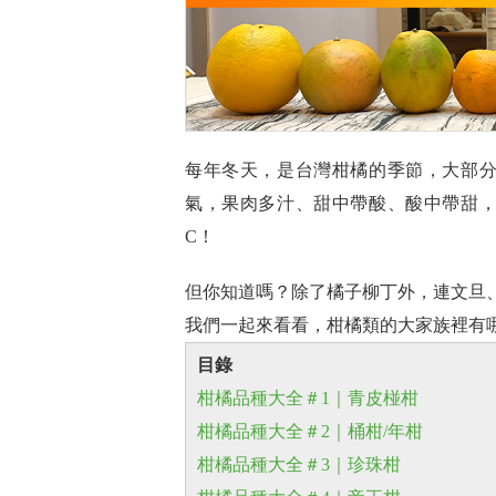
每年冬天，是台灣柑橘的季節，大部
氣，果肉多汁、甜中帶酸、酸中帶甜
C！
但你知道嗎？除了橘子柳丁外，連文旦
我們一起來看看，柑橘類的大家族裡有
目錄
柑橘品種大全＃1｜青皮椪柑
柑橘品種大全＃2｜桶柑/年柑
柑橘品種大全＃3｜珍珠柑