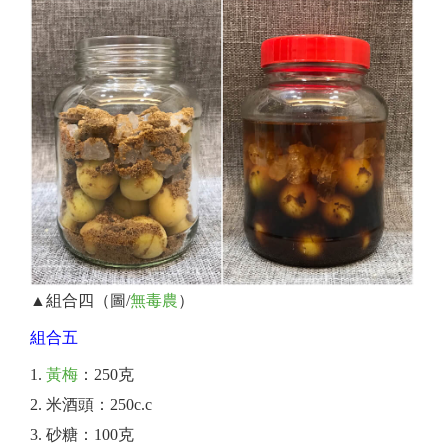
▲組合四（圖/
無毒農
）
組合五
黃梅
：250克
米酒頭：250c.c
砂糖：100克