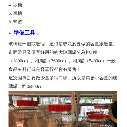
冰糖
黑糖
蜂蜜
準備工具：
玻璃罐一個或數個，這也是取決於要做的容量跟數量。
市面常見又便宜好用的的大玻璃罐分為桃3罐
（1800cc）、桃6罐（3600cc）、桃9罐（5400cc）一般
食品材料行或是容器行都會有販售！
這次因為是要做少量多種口味，所以是買更小容量的玻
璃罐，約為800cc