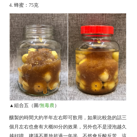
蜂蜜：75克
▲組合五（圖/
無毒農
）
釀製的時間大約半年左右即可飲用，如果比較急的話三
個月左右也會有大概80分的效果，另外也不是浸泡越久
越好唷，建議不要放超過一年半，不然會反酸反苦，這