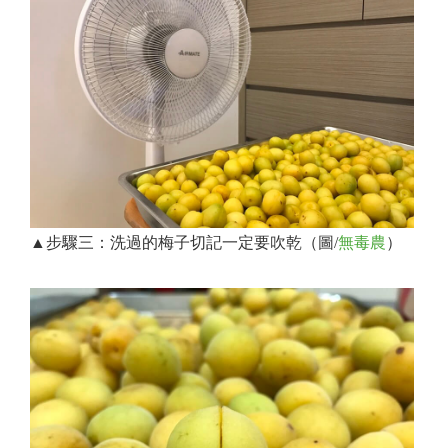
▲步驟三：洗過的梅子切記一定要吹乾（圖/
無毒農
）