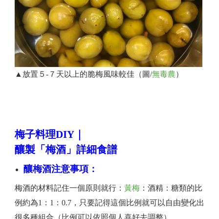
▲放置５-７天以上的脆梅風味較佳（圖/
無毒農
）
買好梅醃脆梅
梅子料理DIY｜
釀製「梅酒」詳細食譜
釀梅酒注意事項：
梅酒的材料記住一個原則就行：
黃梅
：酒精：糖類的比
例約為1：1：0.7，只要記得這個比例就可以自由變化出
很多種組合（比例可以依照個人喜好去調整）