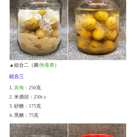
▲組合二（圖/
無毒農
）
組合三
黃梅
：250克
米酒頭：250c.c
砂糖：175克
黑糖：75克