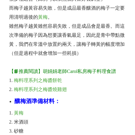
而梅子越黃容易失敗，但是成品最香釀酒的梅子一定要
用清明過後的
黃梅
。
雖然梅子越黃雖然容易失敗，但是成品會是最香。而這
次準備的梅子因為想要讓香氣最足，因此是青中帶點微
黃，我們在常溫中放置約兩天，讓梅子轉黃的幅度增加
（但是過程中就會增加一些耗損）
【📙推薦閱讀】胡娟娟老師Carol私房梅子料理食譜
梅料理系列之梅醬餅乾
梅料理系列之梅醬燒雞翅
釀梅酒準備材料：
黃梅
米酒頭
砂糖