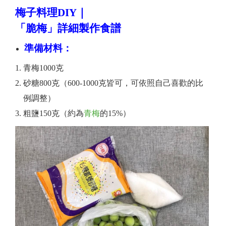
梅子料理DIY｜
「脆梅」詳細製作食譜
準備材料：
青梅1000克
砂糖800克（600-1000克皆可，可依照自己喜歡的比
例調整）
粗鹽150克（約為
青梅
的15%）