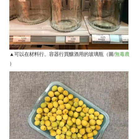
▲可以在材料行、容器行買釀酒用的玻璃瓶（圖/
無毒農
）