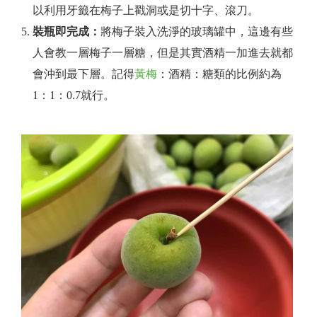
以利用牙籤在梅子上戳洞或是切十字、滾刀。
裝瓶即完成：
將梅子裝入洗淨的玻璃罐中，這邊有些
人會教一層梅子一層糖，但是其實酒精一加進去就都
會沖到最下層。記得
黃梅
：酒精：糖類的比例約為
1：1：0.7就行。