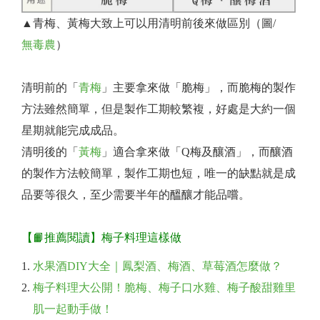
▲青梅、黃梅大致上可以用清明前後來做區別（圖/
無毒農
）
清明前的「
青梅
」主要拿來做「脆梅」，而脆梅的製作
方法雖然簡單，但是製作工期較繁複，好處是大約一個
星期就能完成成品。
清明後的「
黃梅
」適合拿來做「Q梅及釀酒」，而釀酒
的製作方法較簡單，製作工期也短，唯一的缺點就是成
品要等很久，至少需要半年的醞釀才能品嚐。
【📙推薦閱讀】梅子料理這樣做
水果酒DIY大全｜鳳梨酒、梅酒、草莓酒怎麼做？
梅子料理大公開！脆梅、梅子口水雞、梅子酸甜雞里
肌一起動手做！