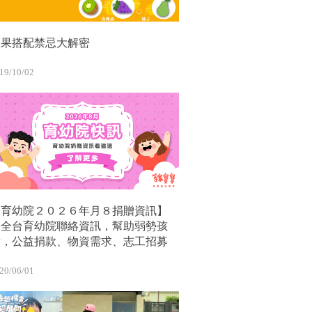
水果搭配禁忌大解密
19/10/02
【育幼院２０２６年月８捐贈資訊】
｜全台育幼院聯絡資訊，幫助弱勢孩
童，公益捐款、物資需求、志工招募
20/06/01