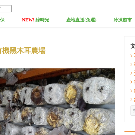
菓保
NEW!
綠時光
產地直送(免運)
冷凍超市
有機黑木耳農場