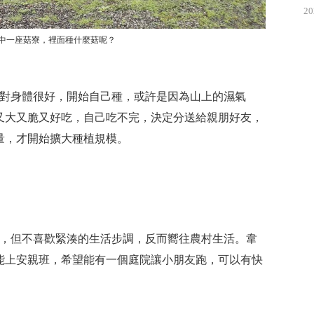
20
中一座菇寮，裡面種什麼菇呢？
對身體很好，開始自己種，或許是因為山上的濕氣
又大又脆又好吃，自己吃不完，決定分送給親朋好友，
量，才開始擴大種植規模。
，但不喜歡緊湊的生活步調，反而嚮往農村生活。韋
能上安親班，希望能有一個庭院讓小朋友跑，可以有快