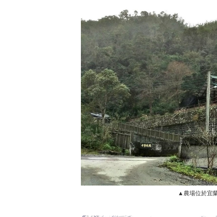
▲農場位於宜