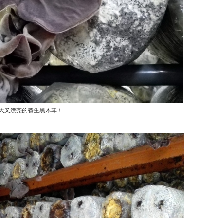
大又漂亮的養生黑木耳！