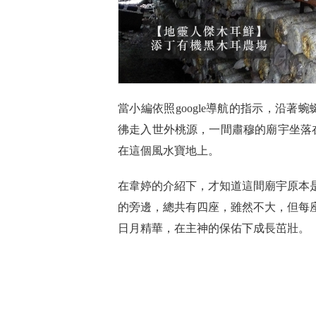
當小編依照google導航的指示，沿
彿走入世外桃源，一間肅穆的廟宇坐落
在這個風水寶地上。
在韋婷的介紹下，才知道這間廟宇原本
的旁邊，總共有四座，雖然不大，但每
日月精華，在主神的保佑下成長茁壯。