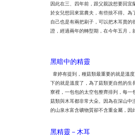
因此在三、四年前，跟父親說想要回宜
於女兒想回來當農夫，有些捨不得。為
自己也是有兩把刷子，可以把木耳賣的
證，經過兩年的轉型期，在今年五月，
黑暗中的精靈
韋婷有提到，種菇類最重要的就是溫度
下的就是溫度了，為了菇類更自然的生
寮裡，一包包的太空包整齊排列，每一
菇類與木耳都非常大朵。因為在深山中
的山泉水富含礦物質卻不含重金屬，因
黑精靈－木耳