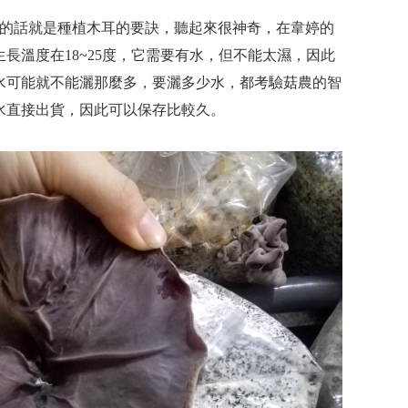
的話就是種植木耳的要訣，聽起來很神奇，在韋婷的
長溫度在18~25度，它需要有水，但不能太濕，因此
水可能就不能灑那麼多，要灑多少水，都考驗菇農的智
水直接出貨，因此可以保存比較久。