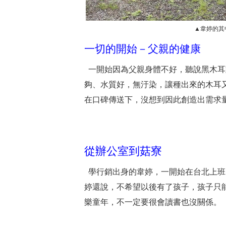
▲韋婷的其
一切的開始－父親的健康
一開始因為父親身體不好，聽說黑木耳
夠、水質好，無汙染，讓種出來的木耳
在口碑傳送下，沒想到因此創造出需求
從辦公室到菇寮
學行銷出身的韋婷，一開始在台北上班
婷還說，不希望以後有了孩子，孩子只
樂童年，不一定要很會讀書也沒關係。