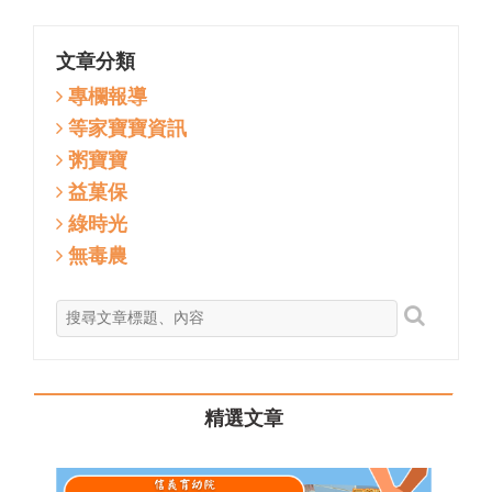
文章分類
專欄報導
等家寶寶資訊
粥寶寶
益菓保
綠時光
無毒農
精選文章