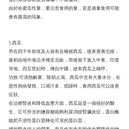
由於哈蜜瓜性量，要注意食用的量，若是過量食用可能
會有腹瀉的現象。
5.西瓜
早在四千年前埃及人就有在種植西瓜，後來逐漸北移，
最初由地中海沿岸傳至北歐，而後南下進入中東、印度
等地。四五世紀時，傳自中國，故有西瓜之稱呼。
功效:可清熱解暑、除煩止渴。西瓜中含有大量水分，在
急性熱病發燒、口渴汗多、煩躁時，食用西瓜可以改善
症狀。
在治療腎炎和降低血壓方面，西瓜蒜是一個很好的醫
生。它可所含的鹽跟糖能夠利尿消除腎臟炎症，蛋白酶
能把不溶性蛋白質轉化可溶的蛋白質，