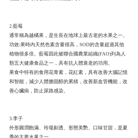
2.藍莓
通常稱為越橘果，是生長在地球上最古老的水果之一。
功效:果時內天然色素含量很高，SOD的含量超過其他
植物很多倍。藍莓因此被聯合國農業組織(FAO)列為人
類五大健康食品之一，具有抗人體衰老的功用。
果食中特有的食用花青素，花紅素，具有改善大腦記憶
和智能，減少人體膽固醇的累積，改善新血管機能，改
善心臟病，防止尿路感染。
3.李子
外形圓潤飽滿、玲瓏剔透、形態美艷、口味甘甜，是夏
季的主要水果之一。