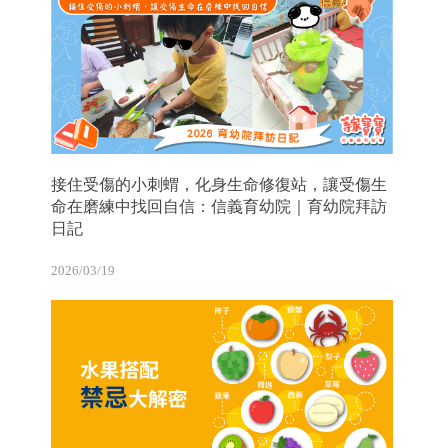
接住受傷的小刺蝟，化身生命修復站，讓受傷生
命在磨練中找回自信：信義育幼院｜育幼院拜訪
日記
2026/03/19