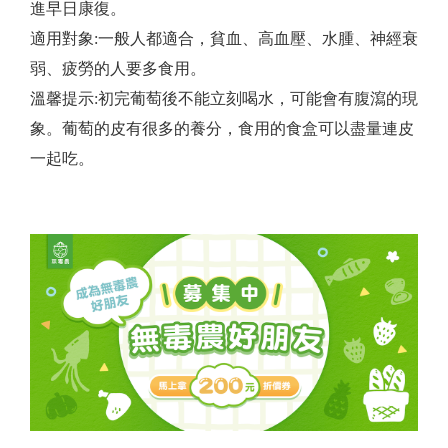
進早日康復。
適用對象:一般人都適合，貧血、高血壓、水腫、神經衰
弱、疲勞的人要多食用。
​溫馨提示:初完葡萄後不能立刻喝水，可能會有腹瀉的現
象。葡萄的皮有很多的養分，食用的食盒可以盡量連皮
一起吃。