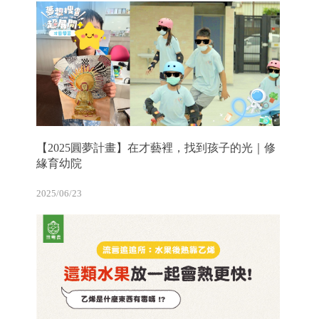
【2025圓夢計畫】在才藝裡，找到孩子的光｜修
緣育幼院
2025/06/23