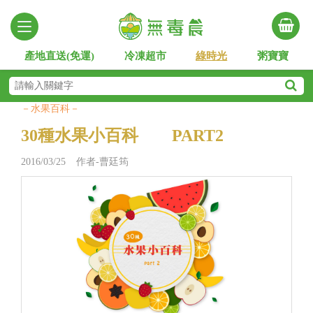
產地直送(免運)
冷凍超市
綠時光
粥寶寶
－水果百科－
30種水果小百科 PART2
2016/03/25 作者-曹廷筠