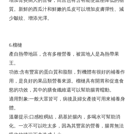
增加腎炎病人的營養，而且也有含有能使血壓降低的物
質。新鮮的西瓜汁和鮮嫩的瓜皮可以增加皮膚彈性、減
少皺紋、增添光澤。
6.榴槤
產自熱帶地區，含有多種營養，被當地人是為熱帶果
王。
功效:含有豐富的蛋白質和脂類，對機體有很好的補養作
用，是良好的果品類營養來源。榴槤具有開胃和促進食
慾的功效，其中的膳食纖維還可以幫助腸胃蠕動。
適用對象:一般大眾皆可，病後及婦女產後可用來補養身
體。
​溫馨提示:口感較稠結，易基於腸內，多喝水可幫助消
化。一次不可以吃太多，因為其豐富的營養，腸胃無法