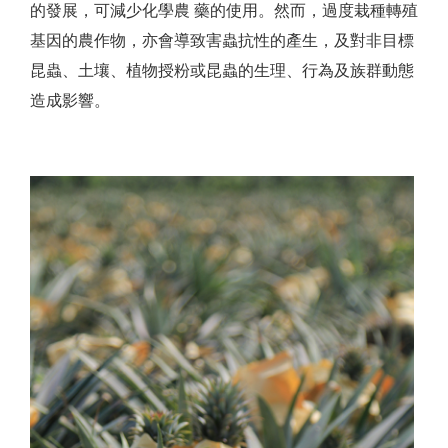
的發展，可減少化學農 藥的使用。然而，過度栽種轉殖
基因的農作物，亦會導致害蟲抗性的產生，及對非目標
昆蟲、土壤、植物授粉或昆蟲的生理、行為及族群動態
造成影響。