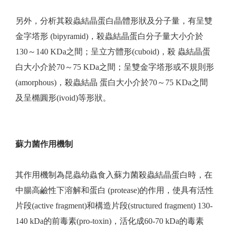
另外，分析其殺蟲結晶蛋白晶體形狀及分子量，有呈雙
金字塔形 (bipyramid)，殺蟲結晶蛋白分子量大小介於
130～140 KDa之間；呈立方體形(cuboid)，殺 蟲結晶蛋
白大小介於70～75 KDa之間；呈雙金字塔形或不規則形
(amorphous)，殺蟲結晶 蛋白大小介於70～75 KDa之間
及呈橢圓形(ivoid)等形狀。
蘇力菌作用機制
其作用機制為昆蟲幼蟲食入蘇力菌殺蟲結晶蛋白時，在
中腸高鹼性下溶解和蛋白 (protease)的作用，使具有活性
片段(active fragment)和構造片段(structured fragment) 130-
140 kDa的前毒素(pro-toxin)，活化成60-70 kDa的毒素