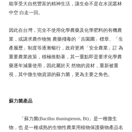
能享受大自然豐富的精神生活，讓生命不是在水泥叢林
中空 白走一回。
因此在台灣，完全不使用化學農藥及化學肥料的有機農
業，或講求農作物無 農藥殘毒的「吉園圃」標章、「生
產履歷」制度等逐漸暢行，政府更將「安全農業」訂 為
重要農業政策，積極推動著，其一重點即是要求化學農
藥逐年減量使用，因此屬於天 然物的資材，重新被重
視，其中微生物資源的蘇力菌，更為主要之角色。
蘇力菌產品
「蘇力菌(Bacillus thuningiensis, Bt)」是一種微生
物，也 是一種成熟的生物性農業用植物保護藥物產品名