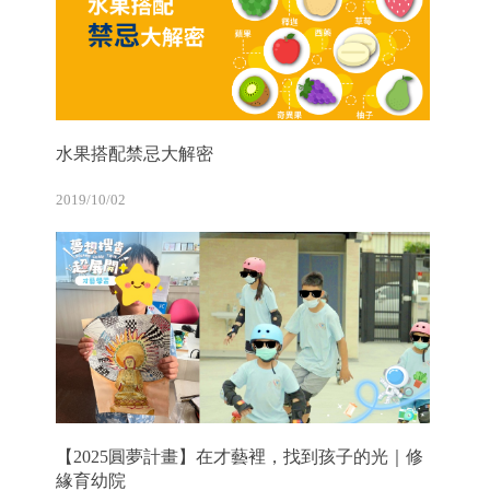
水果搭配禁忌大解密
2019/10/02
【2025圓夢計畫】在才藝裡，找到孩子的光｜修
緣育幼院