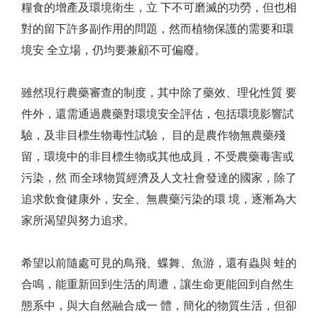
糧食的增產及環境衛生，立 下不可磨滅的功勞，但也相
對的留下許多副作用的問題，然而植物保護的需要和環
境安 全立場，仍均要兼顧不可偏廢。
雖然現行農藥審查的制度，其中除了藥效、理化性質 要
件外，還需通過農藥對環境安全評估，包括環境影響試
驗，及非目標生物毒性試驗， 目的是農作物無農藥殘
留，環境中的非目標生物或其他成員，不受農藥毒害或
污染，然 而全球物質經濟及人文社會發達的國家，除了
追求飲食健康外，安全、無農藥污染的環 境，逐漸為大
家所渴望與努力追求。
希望以前隨處可見的鳥飛、蝶舞、魚游，還有蟲與 蛙的
合鳴，能重新回到生活的周遭，讓生命更能回到自然生
態系中，與大自然融合成一 體，簡化的物質生活，但卻