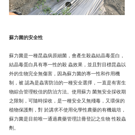
蘇力菌的安全性
蘇力菌是一種昆蟲病原細菌，會產生殺蟲結晶毒蛋白，
結晶毒蛋白具有專一性的殺 蟲效果，並且對目標昆蟲以
外的生物完全無傷害，因為蘇力菌的專一性和作用機
制，被 認為是蟲害防治的一種安全選擇，一直是有害生
物綜合管理較佳的防治方法。使用蘇力 菌無安全採收期
之限制，可隨時採收，是一種安全又無殘毒，又環保的
植物保護劑，對 於講求不使用化學性農藥的有機栽培，
蘇力菌是目前唯一通過農藥管理註冊登記之生物 性殺蟲
劑。