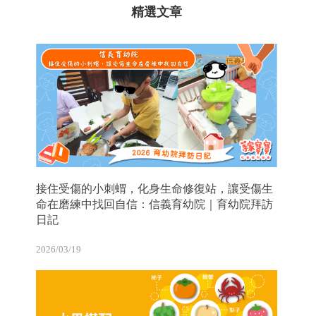
精選文章
接住受傷的小刺蝟，化身生命修復站，讓受傷生
命在磨練中找回自信：信義育幼院｜育幼院拜訪
日記
2026/03/19