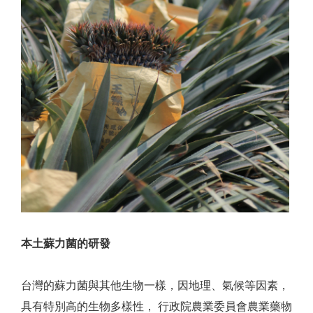
本土蘇力菌的研發
台灣的蘇力菌與其他生物一樣，因地理、氣候等因素，
具有特別高的生物多樣性， 行政院農業委員會農業藥物