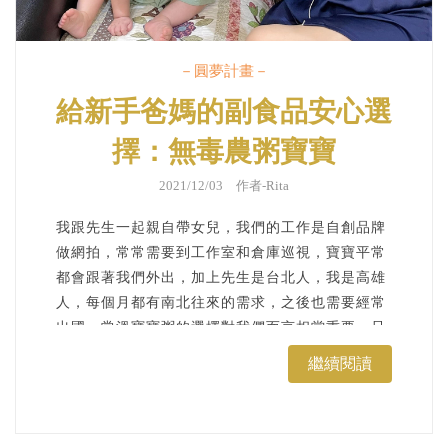
－圓夢計畫－
給新手爸媽的副食品安心選
擇：無毒農粥寶寶
2021/12/03 作者-
Rita
我跟先生一起親自帶女兒，我們的工作是自創品牌
做網拍，常常需要到工作室和倉庫巡視，寶寶平常
都會跟著我們外出，加上先生是台北人，我是高雄
人，每個月都有南北往來的需求，之後也需要經常
出國，常溫寶寶粥的選擇對我們而言相當重要，只
能說無毒農粥寶寶的副食品，真的是媽咪們的神隊
繼續閱讀
友。...