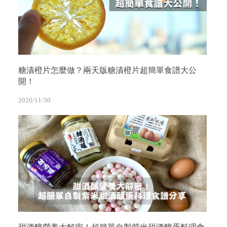
糖漬橙片怎麼做？兩天版糖漬橙片超簡單食譜大公
開！
2020/11/30