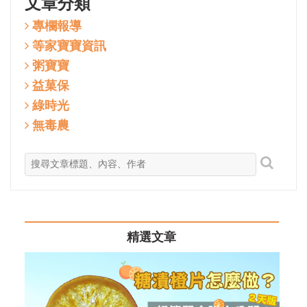
文章分類
專欄報導
等家寶寶資訊
粥寶寶
益菓保
綠時光
無毒農
精選文章