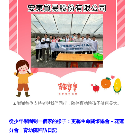
▲謝謝每位支持者與我們同行，陪伴育幼院孩子健康長大。
從少年學園到一個家的樣子：更馨生命關懷協會－花蓮
分會｜育幼院拜訪日記