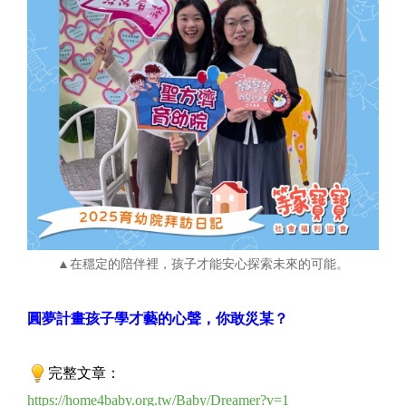
▲在穩定的陪伴裡，孩子才能安心探索未來的可能。
圓夢計畫孩子學才藝的心聲，你敢災某？
完整文章：
https://home4baby.org.tw/Baby/Dreamer?v=1