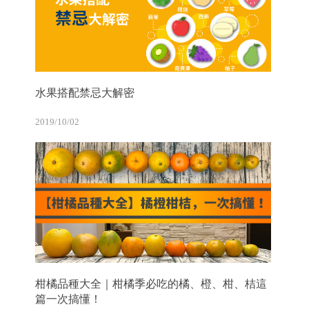
水果搭配禁忌大解密
2019/10/02
柑橘品種大全｜柑橘季必吃的橘、橙、柑、桔這
篇一次搞懂！