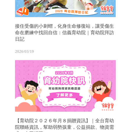
接住受傷的小刺蝟，化身生命修復站，讓受傷生
命在磨練中找回自信：信義育幼院｜育幼院拜訪
日記
2026/03/19
【育幼院２０２６年月８捐贈資訊】｜全台育幼
院聯絡資訊，幫助弱勢孩童，公益捐款、物資需