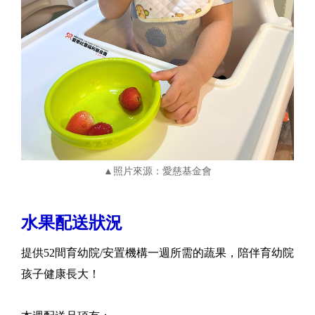
▲照片來源：愛慈基金會
水果配送狀況
提供52間育幼院/安置機構一週所需的蔬果，陪伴育幼院
孩子健康長大！