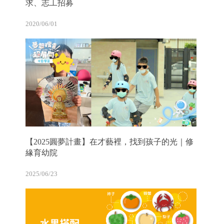
求、志工招募
2020/06/01
【2025圓夢計畫】在才藝裡，找到孩子的光｜修
緣育幼院
2025/06/23