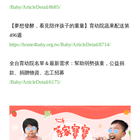
/Baby/ArticleDetail/8685/
【夢想發酵，看見陪伴孩子的重量】育幼院蔬果配送第
496週
https://home4baby.org.tw/Baby/ArticleDetail/8714/
全台育幼院名單＆最新需求：幫助弱勢孩童，公益捐
款、捐贈物資、志工招募
/Baby/ArticleDetail/6175/