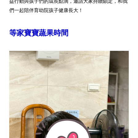
益行動與孩子們的成長點滴，邀請大家持續鎖定，和我
們一起陪伴育幼院孩子健康長大！
等家寶寶蔬果時間