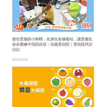
接住受傷的小刺蝟，化身生命修復站，讓受傷生
命在磨練中找回自信：信義育幼院｜育幼院拜訪
日記
2026/03/19