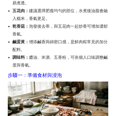
易煮透。
五花肉：
建議選擇肥瘦均勻的部位，水煮後油脂會融
入糯米，香氣更足。
乾香菇：
泡發後去蒂，與五花肉一起炒香可增加濃郁
香氣。
鹹蛋黃：
增添鹹香與綿密口感，是鮮肉粽常見的加分
配料。
調味料：
醬油、米酒、五香粉，可依個人口味調整鹹
度與香氣。
步驟一：準備食材與浸泡