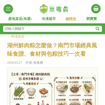
產地直送(免運)
冷凍超市
綠時光
粥寶寶
－ 料理廚房－
湖州鮮肉粽怎麼做？南門市場經典風
味食譜、食材與包粽技巧一次看
2026/05/27 作者-無毒農