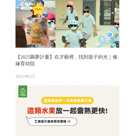
【2025圓夢計畫】在才藝裡，找到孩子的光｜修
緣育幼院
2025/06/23