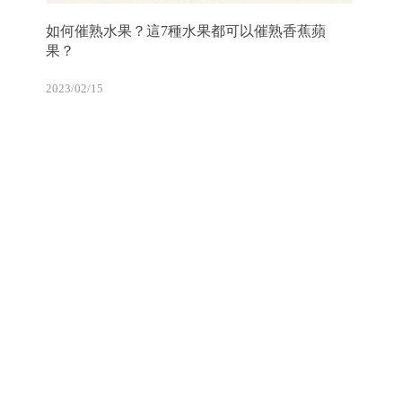
如何催熟水果？這7種水果都可以催熟香蕉蘋
果？
2023/02/15