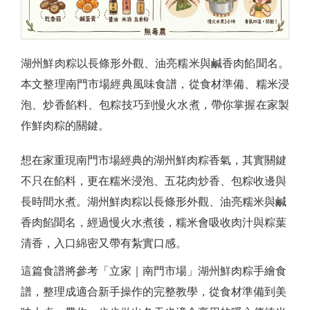
湖州鮮肉粽以長條形外觀、油亮糯米與鹹香肉餡聞名。
本文整理南門市場經典風味食譜，從食材準備、糯米浸
泡、炒香餡料、包粽技巧到慢火水煮，帶你掌握在家製
作鮮肉粽的關鍵。
想在家重現南門市場經典的湖州鮮肉粽香氣，其實關鍵
不只在餡料，更在糯米浸泡、五花肉炒香、包粽收邊與
長時間水煮。湖州鮮肉粽以長條形外觀、油亮糯米與鹹
香肉餡聞名，經過慢火水煮後，糯米會吸收肉汁與粽葉
清香，入口綿密又帶有紮實口感。
這篇食譜將參考「立家｜南門市場」湖州鮮肉粽手繪食
譜，整理成適合新手操作的完整教學，從食材準備到美