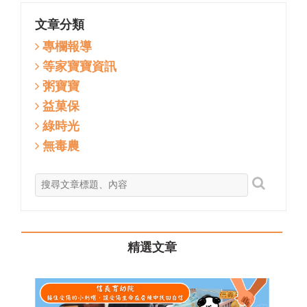
文章分類
專欄報導
等家寶寶資訊
粥寶寶
益菓保
綠時光
無毒農
精選文章