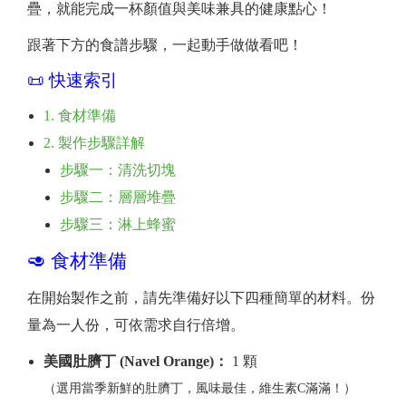
疊，就能完成一杯顏值與美味兼具的健康點心！
跟著下方的食譜步驟，一起動手做做看吧！
📜 快速索引
1. 食材準備
2. 製作步驟詳解
步驟一：清洗切塊
步驟二：層層堆疊
步驟三：淋上蜂蜜
🥑 食材準備
在開始製作之前，請先準備好以下四種簡單的材料。份
量為一人份，可依需求自行倍增。
美國肚臍丁 (Navel Orange)：
1 顆
（選用當季新鮮的肚臍丁，風味最佳，維生素C滿滿！）