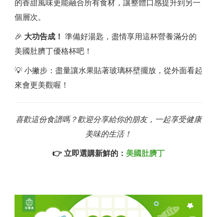
的香甜風味更能融合所有食材，讓整體口感提升到另一
個層次。
🎉
大功告成！
準備好湯匙，盡情享用這杯營養滿分的
美國肚臍丁優格杯吧！
💡 小撇步：盡量讓水果貼著玻璃杯壁擺放，從外面看起
來會更美觀喔！
喜歡這份食譜嗎？歡迎分享給你的朋友，一起享受健康
美味的生活！
👉 立即選購新鮮的：
美國肚臍丁