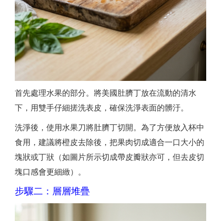
首先處理水果的部分。將美國肚臍丁放在流動的清水
下，用雙手仔細搓洗表皮，確保洗淨表面的髒汙。
洗淨後，使用水果刀將肚臍丁切開。為了方便放入杯中
食用，建議將橙皮去除後，把果肉切成適合一口大小的
塊狀或丁狀（如圖片所示切成帶皮瓣狀亦可，但去皮切
塊口感會更細緻）。
步驟二：層層堆疊