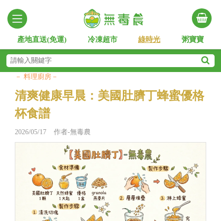
產地直送(免運)
冷凍超市
綠時光
粥寶寶
－ 料理廚房－
清爽健康早晨：美國肚臍丁蜂蜜優格
杯食譜
2026/05/17 作者-無毒農