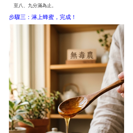
至八、九分滿為止。
步驟三：淋上蜂蜜，完成！