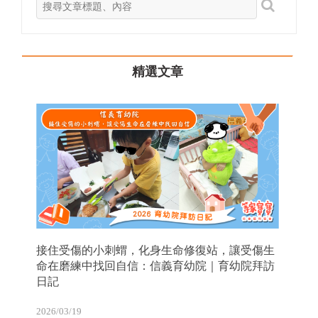
精選文章
接住受傷的小刺蝟，化身生命修復站，讓受傷生
命在磨練中找回自信：信義育幼院｜育幼院拜訪
日記
2026/03/19