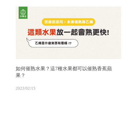
如何催熟水果？這7種水果都可以催熟香蕉蘋
果？
2023/02/15