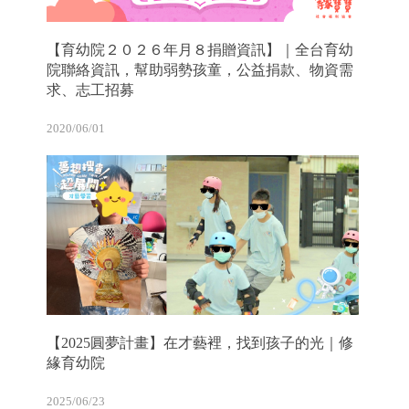
【育幼院２０２６年月８捐贈資訊】｜全台育幼
院聯絡資訊，幫助弱勢孩童，公益捐款、物資需
求、志工招募
2020/06/01
【2025圓夢計畫】在才藝裡，找到孩子的光｜修
緣育幼院
2025/06/23