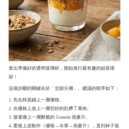
拿出準備好的透明玻璃杯，開始進行最有趣的組裝環
節！
這個步驟的關鍵在於「交錯分層」。建議的順序如下：
先在杯底鋪上一層優格。
在優格上放上一層切好的肚臍丁果肉。
接著撒上一層酥脆的 Granola 燕麥片。
重複上述動作（優格→水果→燕麥片），直到杯子裝