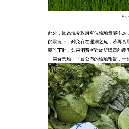
▲示
此外，因為現今政府單位檢驗量能不足
的狀況下，難免存在漏網之魚，若再食
藥吃下肚，如果消費者對於所購買的農
「美食想驗」平台公布的檢驗報告，一