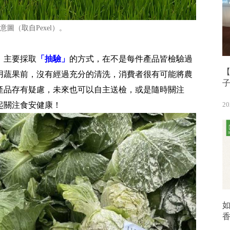
意圖（取自Pexel）。
，主要採取
「抽驗」
的方式，在不是每件產品皆檢驗過
【
用蔬果前，沒有經過充分的清洗，消費者很有可能將農
產品存有疑慮，未來也可以自主送檢，或是隨時關注
20
起關注食安健康！