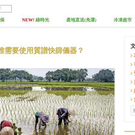
菓保
NEW!
綠時光
產地直送(免運)
冷凍超市
誰需要使用質譜快篩儀器？