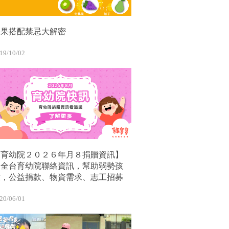
水果搭配禁忌大解密
19/10/02
【育幼院２０２６年月８捐贈資訊】
｜全台育幼院聯絡資訊，幫助弱勢孩
童，公益捐款、物資需求、志工招募
20/06/01