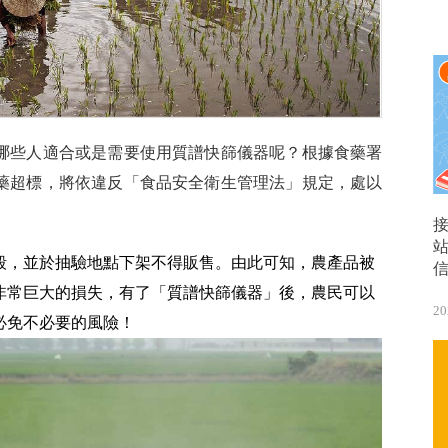
哪些人適合或是需要使用質譜快篩儀器呢？根據食藥署
藥超標，將依違反「食品安全衛生管理法」規定，處以
毀，並於抽驗地點下架不得販售。由此可知，農產品被
非常巨大的損失，有了「質譜快篩儀器」後，農民可以
20
必免不必要的風險！