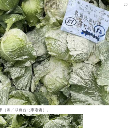
20
果（圖／取自台北市場處）。