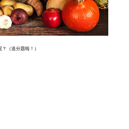
呢？（送分題啦！）