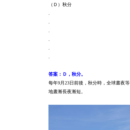
（Ｄ）秋分
.
.
.
.
.
.
答案：Ｄ，秋分。
每年9月23日前後，秋分時，全球晝夜
地晝漸長夜漸短。