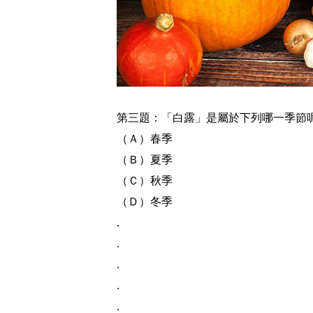
第三題：「白露」是屬於下列哪一季節
（Ａ）春季
（Ｂ）夏季
（Ｃ）秋季
（Ｄ）冬季
.
.
.
.
.