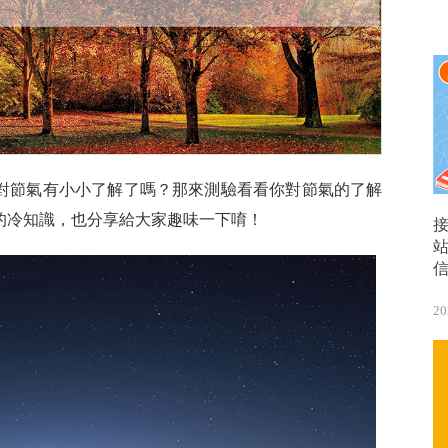
對節氣有小小了解了嗎？那來測驗看看你對節氣的了解
的冷知識，也分享給大家趣味一下唷！
20