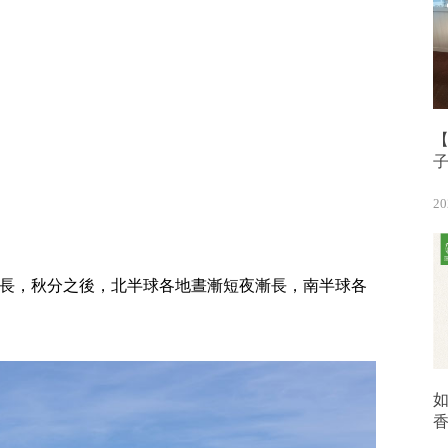
【
20
等長，秋分之後，北半球各地晝漸短夜漸長，南半球各