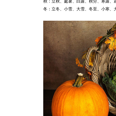
秋：立秋、處暑、白露、秋分、寒露、
冬：立冬、小雪、大雪、冬至、小寒、