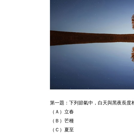
第一題：下列節氣中，白天與黑夜長度
（Ａ）立春
（Ｂ）芒種
（Ｃ）夏至