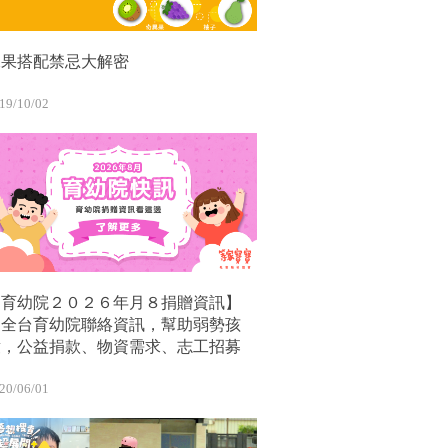
水果搭配禁忌大解密
19/10/02
【育幼院２０２６年月８捐贈資訊】
｜全台育幼院聯絡資訊，幫助弱勢孩
童，公益捐款、物資需求、志工招募
20/06/01