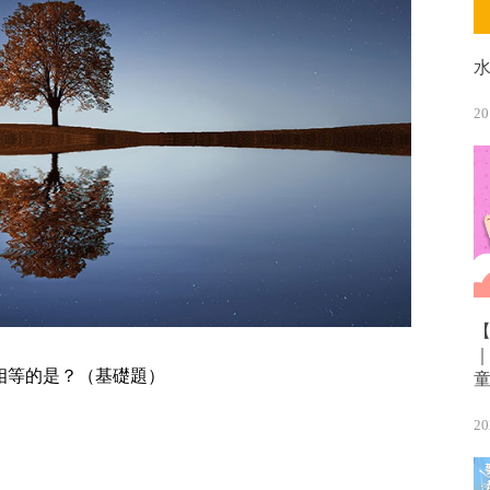
20
相等的是？（基礎題）
20