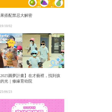
水果搭配禁忌大解密
19/10/02
2025圓夢計畫】在才藝裡，找到孩
子的光｜修緣育幼院
25/06/23