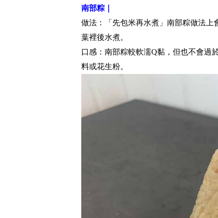
南部粽｜
做法：「先包米再水煮」南部粽做法上
葉裡後水煮。
口感：南部粽較軟濡Q黏，但也不會過
料或花生粉。