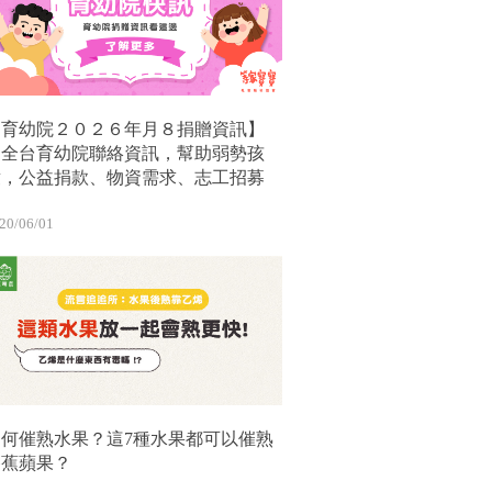
【育幼院２０２６年月８捐贈資訊】
｜全台育幼院聯絡資訊，幫助弱勢孩
童，公益捐款、物資需求、志工招募
20/06/01
如何催熟水果？這7種水果都可以催熟
香蕉蘋果？