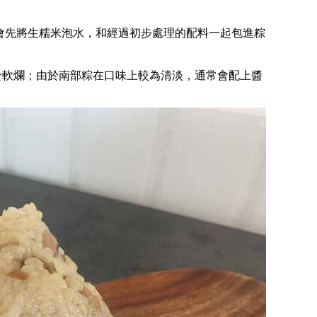
會先將生糯米泡水，和經過初步處理的配料一起包進粽
於軟爛；由於南部粽在口味上較為清淡，通常會配上醬