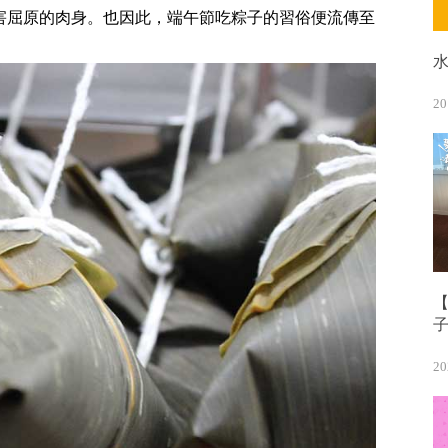
害屈原的肉身。也因此，端午節吃粽子的習俗便流傳至
20
【
20