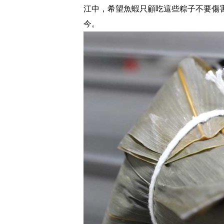
江中，希望魚蝦只顧吃這些粽子不要傷
今。