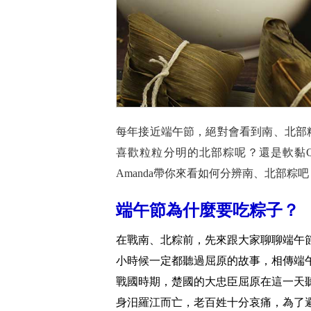
每年接近端午節，絕對會看到南、北部
喜歡粒粒分明的北部粽呢？還是軟黏
Amanda帶你來看如何分辨南、北部粽吧
端午節為什麼要吃粽子？
在戰南、北粽前，先來跟大家聊聊端午
小時候一定都聽過屈原的故事，相傳端
戰國時期，楚國的大忠臣屈原在這一天
身汨羅江而亡，老百姓十分哀痛，為了