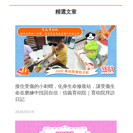
精選文章
接住受傷的小刺蝟，化身生命修復站，讓受傷生
命在磨練中找回自信：信義育幼院｜育幼院拜訪
日記
2026/03/19