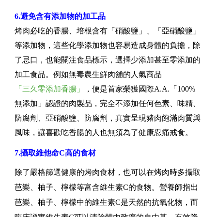
6.避免含有添加物的加工品
烤肉必吃的香腸、培根含有「硝酸鹽」、「亞硝酸鹽」
等添加物，這些化學添加物也容易造成身體的負擔，除
了忌口，也能關注食品標示，選擇少添加甚至零添加的
加工食品。例如無毒農生鮮肉舖的人氣商品
「三久零添加香腸」
，便是首家榮獲國際A.A.「100%
無添加」認證的肉製品，完全不添加任何色素、味精、
防腐劑、亞硝酸鹽、防腐劑，真實呈現豬肉飽滿肉質與
風味，讓喜歡吃香腸的人也無須為了健康忍痛戒食。
7.攝取維他命C高的食材
除了嚴格篩選健康的烤肉食材，也可以在烤肉時多攝取
芭樂、柚子、檸檬等富含維生素C的食物。營養師指出
芭樂、柚子、檸檬中的維生素C是天然的抗氧化物，而