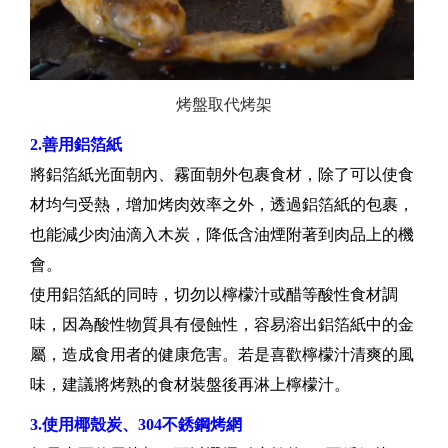
烤盤取代烤架
2.善用鋁箔紙
將鋁箔紙光面朝內、霧面朝外包裹食材，除了可以使食
材均勻受熱，增加烤肉效率之外，透過鋁箔紙的包裹，
也能減少肉油滴入木炭，降低含油煙附著到肉品上的機
會。
使用鋁箔紙的同時，切勿以檸檬汁或醋等酸性食材調
味，因為酸性物質具有侵蝕性，容易溶出鋁箔紙中的金
屬，造成食用者的健康危害。若是喜歡檸檬汁清爽的風
味，建議將烤熟的食材裝盤後再淋上檸檬汁。
3.使用椰殼炭、304不銹鋼烤網