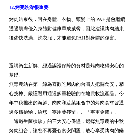
12.烤完洗澡很重要
烤肉結束後，附在身體、衣物、頭髮上的 PAH是會繼續
透過肌膚侵入身體對健康早成威脅，因此建議烤肉結束
後儘快洗澡、洗衣服，才能避免PAH對身體的傷害。
選購衛生新鮮、經過認證保障的食材是烤肉吃得安心的
基礎。
無毒農站在第一線為喜歡吃烤肉的台灣人把關食安，精
心挑揀、嚴謹選用通過多重檢驗的在地農牧漁產品。今
年中秋推出的海鮮、肉肉和蔬菜組合中的烤肉食材皆通
過多樣檢驗，給您「零用藥殘留」、「零重金屬」、
「通過生菌檢驗」的三大安心保證，選擇無毒農的中秋
烤肉組合，讓您不再憂心食安問題，放心享受烤肉的樂