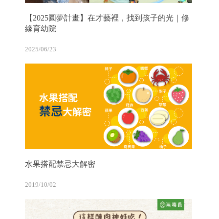
【2025圓夢計畫】在才藝裡，找到孩子的光｜修
緣育幼院
2025/06/23
水果搭配禁忌大解密
2019/10/02