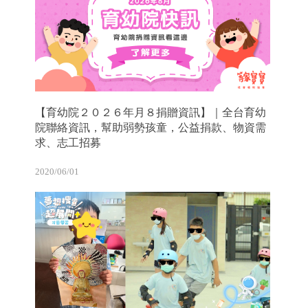
【育幼院２０２６年月８捐贈資訊】｜全台育幼
院聯絡資訊，幫助弱勢孩童，公益捐款、物資需
求、志工招募
2020/06/01