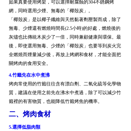
如果真要使用烤架，可以選擇耐腐蝕的304不銹鋼烤
網，同時選用少煙、無毒的「椰殼炭」。
「椰殼炭」是以椰子纖維與天然黏著劑壓製而成，除了
無毒、少煙還有燃燒時間長(2.5小時)的好處，燃燒後的
灰燼也比傳統木炭少了一倍，同時兼顧健康與環保。最
後，即使選用無毒、少煙的「椰殼炭」也要等到炭火完
全燃燒而煙量減少後，再放上烤網和食材，才能全面把
關烤肉的食用安全。
4.竹籤先在水中煮沸
烤肉常使用的竹籤往往含有漂白劑、二氧化硫等化學物
質，建議在使用之前先在沸水中煮過，除了可以減少竹
籤裡的有害物質，也能降低竹籤烤焦的機率。
二、烤肉食材
5.選擇低脂肉類