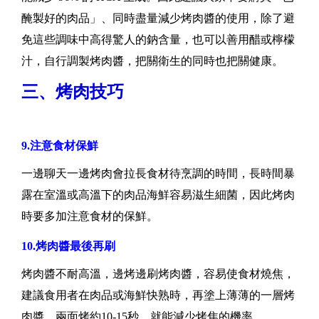
醃製好的肉品」、同時盡量減少烤肉醬的使用，除了避
免這些調味中高得驚人的鈉含量，也可以善用醋或檸檬
汁，自行調製烤肉醬，把關衛生的同時也把關健康。
三、烤肉技巧
9.注意食材保鮮
一邊聊天一邊烤肉會拉長食材待烹調的時間，長時間暴
露在室溫或高溫下的肉品海鮮容易滋生細菌，因此烤肉
時要多加注意食材的保鮮。
10.烤肉醬最後再刷
烤肉醬不耐高溫，邊烤邊刷烤肉醬，容易使食材燒焦，
建議食用者在肉品或海鮮快熟時，再塗上薄薄的一層烤
肉醬，兩面烤約10-15秒，就能減少烤焦的機率。