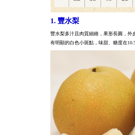
1. 豐水梨
豐水梨多汁且肉質細緻，果形長圓，外
有明顯的白色小斑點，味甜、糖度在10.5