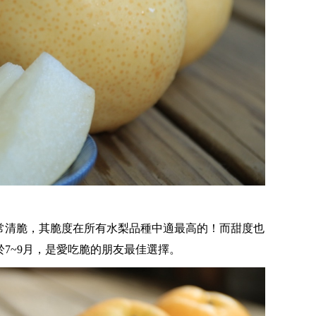
常清脆，其脆度在所有水梨品種中適最高的！而甜度也
7~9月，是愛吃脆的朋友最佳選擇。