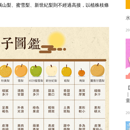
橫山梨、蜜雪梨、新世紀梨則不經過高接，以植株枝條
20
20