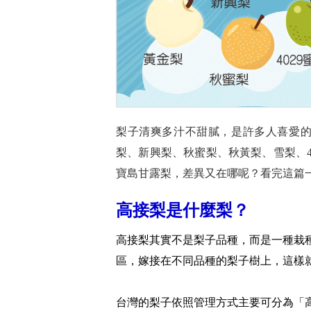
梨子清爽多汁不甜膩，是許多人喜愛
梨、新興梨、秋蜜梨、秋黃梨、雪梨、4
寶島甘露梨，差異又在哪呢？看完這篇
高接梨是什麼梨？
高接梨其實不是梨子品種，而是一種栽
區，嫁接在不同品種的梨子樹上，這樣
台灣的梨子依照管理方式主要可分為「