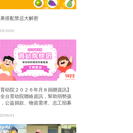
水果搭配禁忌大解密
19/10/02
【育幼院２０２６年月８捐贈資訊】
｜全台育幼院聯絡資訊，幫助弱勢孩
童，公益捐款、物資需求、志工招募
20/06/01