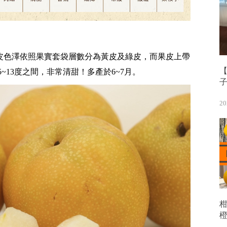
皮色澤依照果實套袋層數分為黃皮及綠皮，而果皮上帶
【
~13度之間，非常清甜！多產於6~7月。
20