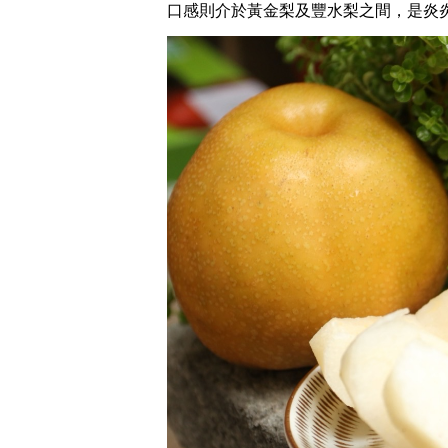
口感則介於黃金梨及豐水梨之間，是炎