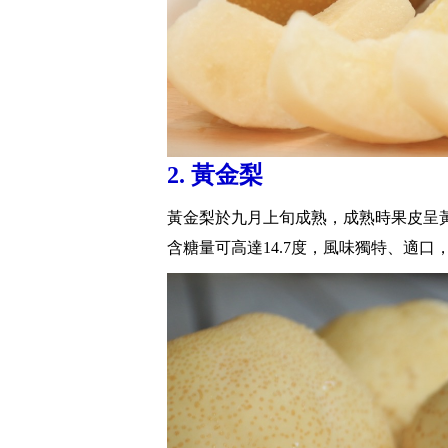
2. 黃金梨
黃金梨於九月上旬成熟，成熟時果皮呈
含糖量可高達14.7度，風味獨特、適口