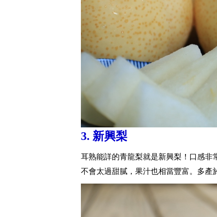
3. 新興梨
耳熟能詳的青龍梨就是新興梨！口感非
不會太過甜膩，果汁也相當豐富。多產於