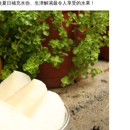
炎夏日補充水份、生津解渴最令人享受的水果！