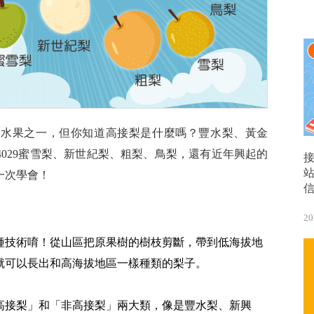
的水果之一，但你知道高接梨是什麼嗎？豐水梨、黃金
029蜜雪梨、新世紀梨、粗梨、鳥梨，還有近年興起的
一次學會！
20
種技術唷！從山區把原果樹的樹枝剪斷，帶到低海拔地
就可以長出和高海拔地區一樣種類的梨子。
高接梨」和「非高接梨」兩大類，像是豐水梨、新興