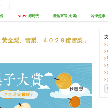
菓保
NEW!
綠時光
產地直送(免運)
冷凍超市
、黃金梨、雪梨、４０２９蜜雪梨，