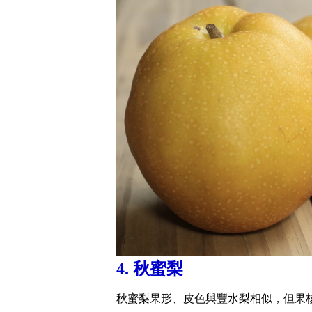
4. 秋蜜梨
秋蜜梨果形、皮色與豐水梨相似，但果