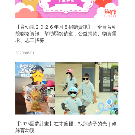
【育幼院２０２６年月８捐贈資訊】｜全台育幼
院聯絡資訊，幫助弱勢孩童，公益捐款、物資需
求、志工招募
2020/06/01
【2025圓夢計畫】在才藝裡，找到孩子的光｜修
緣育幼院