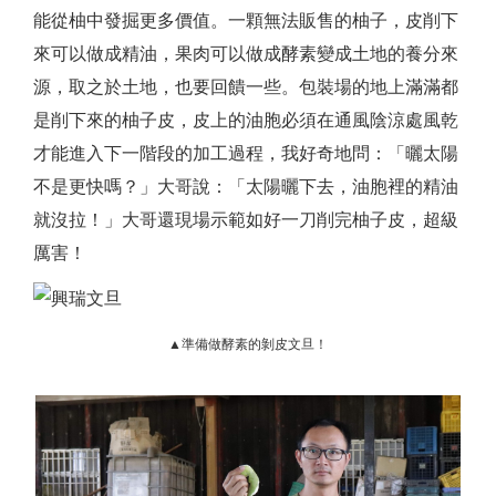
能從柚中發掘更多價值。一顆無法販售的柚子，皮削下
來可以做成精油，果肉可以做成酵素變成土地的養分來
源，取之於土地，也要回饋一些。包裝場的地上滿滿都
是削下來的柚子皮，皮上的油胞必須在通風陰涼處風乾
才能進入下一階段的加工過程，我好奇地問：「曬太陽
不是更快嗎？」大哥說：「太陽曬下去，油胞裡的精油
就沒拉！」大哥還現場示範如好一刀削完柚子皮，超級
厲害！
▲準備做酵素的剝皮文旦！