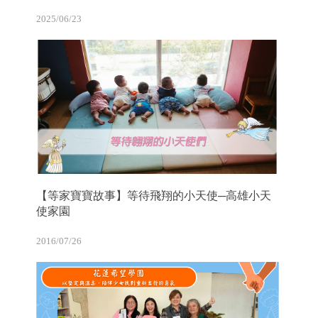
2025/06/23
【等家寶寶故事】等待飛翔的小天使─高雄小天
使家園
2016/07/26