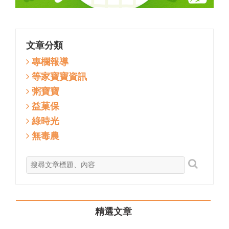
文章分類
專欄報導
等家寶寶資訊
粥寶寶
益菓保
綠時光
無毒農
精選文章