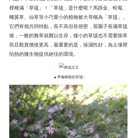
裡種滿「草毯」！「草毯」是什麼呢？馬蹄金、蛇莓、
蠅翼草、仙草等小巧愛小的植物被大哥稱為「草毯」。
它們有個共同特點，長不高但長很密，當園子長滿草毯
後，一般的雜草就難以生存，矮小的草毯也不需要除草
而且觀賞價值更高，最重要的是，保濕性好，為土壤裡
怕熱的微生物提供絕佳的環境。
▲準備種植的草毯~