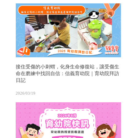
接住受傷的小刺蝟，化身生命修復站，讓受傷生
命在磨練中找回自信：信義育幼院｜育幼院拜訪
日記
2026/03/19