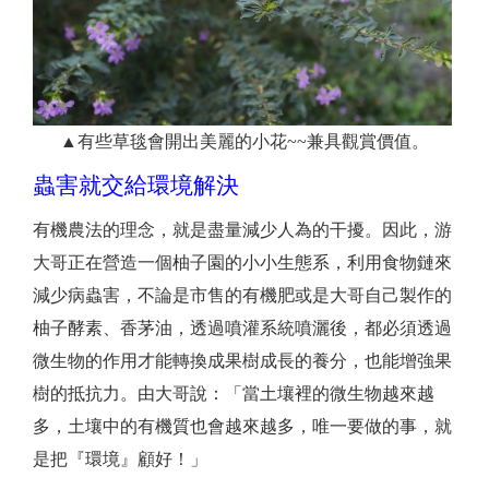
▲有些草毯會開出美麗的小花~~兼具觀賞價值。
蟲害就交給環境解決
有機農法的理念，就是盡量減少人為的干擾。因此，游
大哥正在營造一個柚子園的小小生態系，利用食物鏈來
減少病蟲害，不論是市售的有機肥或是大哥自己製作的
柚子酵素、香茅油，透過噴灌系統噴灑後，都必須透過
微生物的作用才能轉換成果樹成長的養分，也能增強果
樹的抵抗力。由大哥說：「當土壤裡的微生物越來越
多，土壤中的有機質也會越來越多，唯一要做的事，就
是把『環境』顧好！」