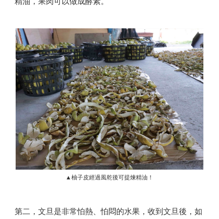
精油，果肉可以做成酵素。
▲柚子皮經過風乾後可提煉精油！
第二，文旦是非常怕熱、怕悶的水果，收到文旦後，如