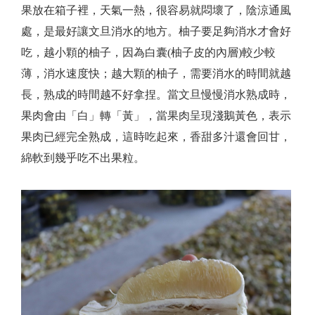
果放在箱子裡，天氣一熱，很容易就悶壞了，陰涼通風
處，是最好讓文旦消水的地方。柚子要足夠消水才會好
吃，越小顆的柚子，因為白囊(柚子皮的內層)較少較
薄，消水速度快；越大顆的柚子，需要消水的時間就越
長，熟成的時間越不好拿捏。當文旦慢慢消水熟成時，
果肉會由「白」轉「黃」，當果肉呈現淺鵝黃色，表示
果肉已經完全熟成，這時吃起來，香甜多汁還會回甘，
綿軟到幾乎吃不出果粒。