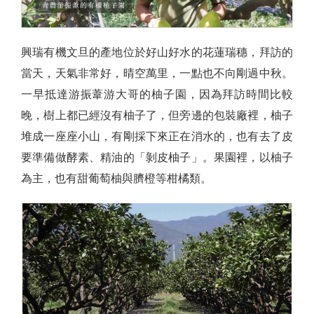
興瑞有機文旦的產地位於好山好水的花蓮瑞穗，拜訪的
當天，天氣非常好，晴空萬里，一點也不向剛過中秋。
一早抵達游振葦游大哥的柚子園，因為拜訪時間比較
晚，樹上都已經沒有柚子了，但旁邊的包裝廠裡，柚子
堆成一座座小山，有剛採下來正在消水的，也有去了皮
要準備做酵素、精油的「剝皮柚子」。果園裡，以柚子
為主，也有甜葡萄柚與臍橙等柑橘類。