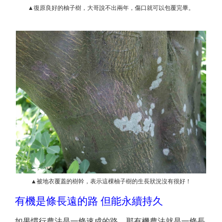
▲復原良好的柚子樹，大哥說不出兩年，傷口就可以包覆完畢。
▲被地衣覆蓋的樹幹，表示這棵柚子樹的生長狀況沒有很好！
有機是條長遠的路 但能永續持久
如果慣行農法是一條速成的路，那有機農法就是一條長