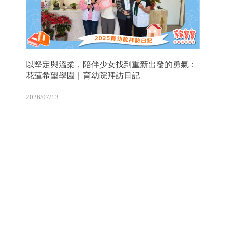
以堅定與溫柔，陪伴少女找到重新出發的勇氣：
花蓮希望學園｜育幼院拜訪日記
2026/07/13