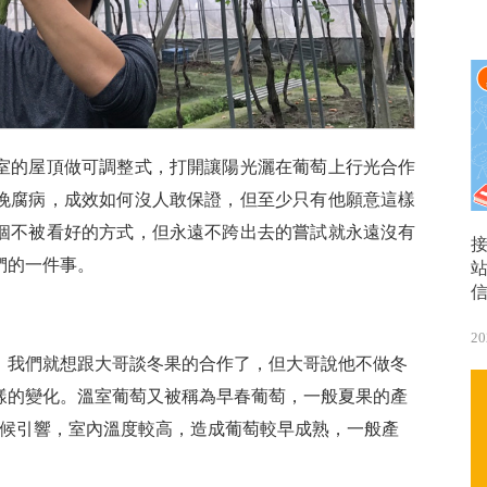
室的屋頂做可調整式，打開讓陽光灑在葡萄上行光合作
晚腐病，成效如何沒人敢保證，但至少只有他願意這樣
個不被看好的方式，但永遠不跨出去的嘗試就永遠沒有
們的一件事。
20
，我們就想跟大哥談冬果的合作了，但大哥說他不做冬
樣的變化。溫室葡萄又被稱為早春葡萄，一般夏果的產
氣候引響，室內溫度較高，造成葡萄較早成熟，一般產