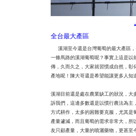
全台最大產區
溪湖至今還是台灣葡萄的最大產區，
一條馬路的溪湖葡萄呢？事實上這是以
傳，久而久之，大家就習慣成自然，彰
產地呢！陳大哥還是希望能讓更多人知
溪湖目前還是處在農業缺工的狀況，大
訴我們，這邊多數還是以慣行農法為主
方式耕作，太多的困難要克服，尤其是
產量遽減，而且葡萄的需求非常大，所
友只顧產量，大量的噴灑藥物，更甚至