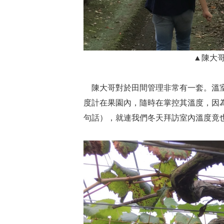
▲陳大
陳大哥對於田間管理非常有一套。溫
度計在果園內，隨時在掌控其溫度，因
句話），就連我們冬天拜訪室內溫度竟也