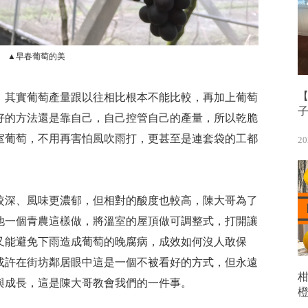
▲早春葡萄的美
【
，其實葡萄產量跟以往相比根本不能比較，再加上葡萄
好的方法還是靠自己，自己控管自己的產量，所以乾脆
室葡萄，不用再害怕風吹雨打，更甚至是連套袋的工都
20
較深、風味更濃郁，但相對的酸度也較高，陳大哥為了
他一個青農這樣做，將溫室的屋頂做可調整式，打開讓
又能避免下雨造成葡萄的晚腐病，成效如何沒人敢保
或許在街坊鄰居眼中這是一個不被看好的方式，但永遠
與成長，這是陳大哥教會我們的一件事。