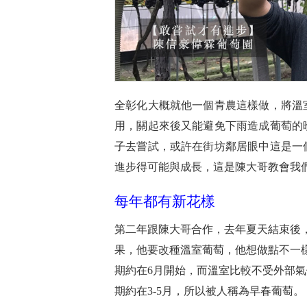
全彰化大概就他一個青農這樣做，將溫
用，關起來後又能避免下雨造成葡萄的
子去嘗試，或許在街坊鄰居眼中這是一
進步得可能與成長，這是陳大哥教會我
每年都有新花樣
第二年跟陳大哥合作，去年夏天結束後
果，他要改種溫室葡萄，他想做點不一
期約在6月開始，而溫室比較不受外部
期約在3-5月，所以被人稱為早春葡萄。