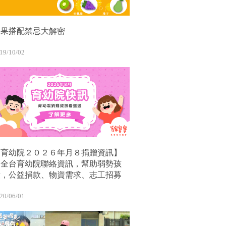
水果搭配禁忌大解密
19/10/02
【育幼院２０２６年月８捐贈資訊】
｜全台育幼院聯絡資訊，幫助弱勢孩
童，公益捐款、物資需求、志工招募
20/06/01