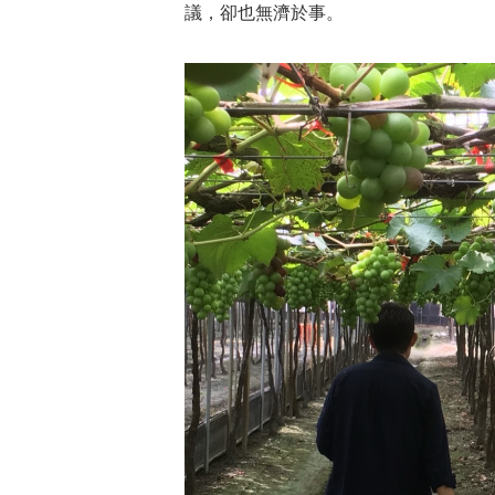
議，卻也無濟於事。