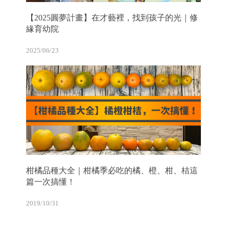
【2025圓夢計畫】在才藝裡，找到孩子的光｜修
緣育幼院
2025/06/23
柑橘品種大全｜柑橘季必吃的橘、橙、柑、桔這
篇一次搞懂！
2019/10/31