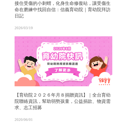
接住受傷的小刺蝟，化身生命修復站，讓受傷生
命在磨練中找回自信：信義育幼院｜育幼院拜訪
日記
2026/03/19
【育幼院２０２６年月８捐贈資訊】｜全台育幼
院聯絡資訊，幫助弱勢孩童，公益捐款、物資需
求、志工招募
2020/06/01