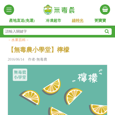
產地直送(免運)
冷凍超市
綠時光
粥寶寶
－水果百科－
【無毒農小學堂】檸檬
2016/06/14 作者-無毒農