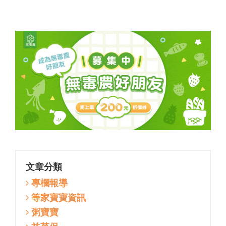
文章分類
專欄報導
等家寶寶資訊
粥寶寶