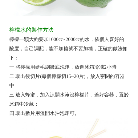
檸檬水的製作方法
檸檬一顆大約要加1000cc~2000cc的水，依個人喜好的
酸度，自己調配，能不加糖就不要加糖，正確的做法如
下：
一 將檸檬用硬毛刷徹底洗淨，放進冰箱冷凍2小時
二 取出後切片(每個檸檬切15~20片)，放入密閉的容器
中
三 放入蜂蜜，加入涼開水淹沒檸檬片，蓋好容器，置於
冰箱中冷藏；
四 取出數片用溫開水沖泡即可。