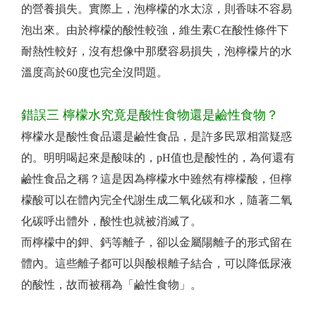
的營養損失。實際上，泡檸檬的水太涼，則香味不容易
泡出來。由於檸檬的酸性較強，維生素C在酸性條件下
耐熱性較好，沒有想像中那麼容易損失，泡檸檬片的水
溫度高於60度也完全沒問題。
錯誤三 檸檬水究竟是酸性食物還是鹼性食物？
檸檬水是酸性食品還是鹼性食品，是許多民眾相當疑惑
的。明明喝起來是酸味的，pH值也是酸性的，為何還有
鹼性食品之稱？這是因為檸檬水中雖然有檸檬酸，但檸
檬酸可以在體內完全代謝生成二氧化碳和水，隨著二氧
化碳呼出體外，酸性也就被消滅了。
而檸檬中的鉀、鈣等離子，卻以金屬陽離子的形式留在
體內。這些離子都可以與酸根離子結合，可以降低尿液
的酸性，故而被稱為「鹼性食物」。