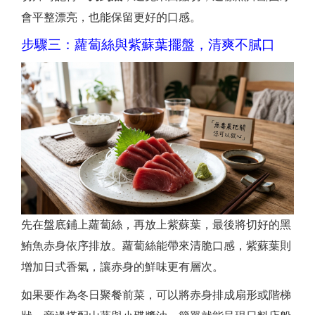
會平整漂亮，也能保留更好的口感。
步驟三：蘿蔔絲與紫蘇葉擺盤，清爽不膩口
先在盤底鋪上蘿蔔絲，再放上紫蘇葉，最後將切好的黑
鮪魚赤身依序排放。蘿蔔絲能帶來清脆口感，紫蘇葉則
增加日式香氣，讓赤身的鮮味更有層次。
如果要作為冬日聚餐前菜，可以將赤身排成扇形或階梯