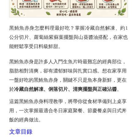
黑鮪魚赤身怎麼料理最好吃？掌握冷藏自然解凍、約1
公分切片、蘿蔔絲紫蘇葉擺盤與山葵醬油搭配，在家也
能輕鬆享受日料級鮮甜。
黑鮪魚赤身是許多人入門生魚片時最難忘的經典部位，
脂肪相對清爽，卻有濃郁鮮味與扎實口感。想在家享用
一盤好吃的黑鮪魚赤身，關鍵不只是魚本身新鮮，更在
於
冷藏自然解凍、俐落切片、清爽擺盤與正確沾醬
。
這篇黑鮪魚赤身料理教學，將帶你從食材準備到上桌享
用，一次掌握最適合冬日家庭聚餐、節慶餐桌與日式丼
飯的經典做法。
文章目錄