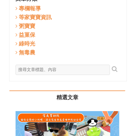
專欄報導
等家寶寶資訊
粥寶寶
益菓保
綠時光
無毒農
精選文章