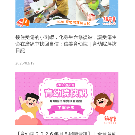
接住受傷的小刺蝟，化身生命修復站，讓受傷生
命在磨練中找回自信：信義育幼院｜育幼院拜訪
日記
2026/03/19
【育幼院２０２６年月８捐贈資訊】｜全台育幼