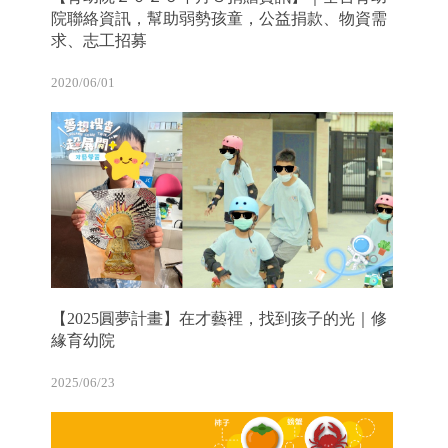
院聯絡資訊，幫助弱勢孩童，公益捐款、物資需
求、志工招募
2020/06/01
【2025圓夢計畫】在才藝裡，找到孩子的光｜修
緣育幼院
2025/06/23