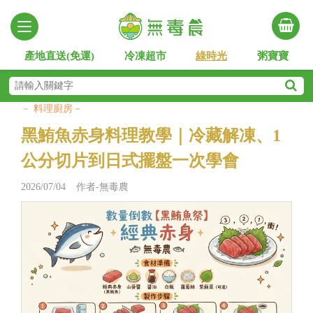
產地直送(免運)
冷凍超市
綠時光
粥寶寶
－ 料理廚房－
黑鮪魚赤身料理教學｜冷藏解凍、1
公分切片到日式擺盤一次學會
2026/07/04 作者-無毒農