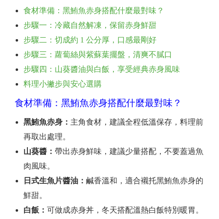
食材準備：黑鮪魚赤身搭配什麼最對味？
步驟一：冷藏自然解凍，保留赤身鮮甜
步驟二：切成約 1 公分厚，口感最剛好
步驟三：蘿蔔絲與紫蘇葉擺盤，清爽不膩口
步驟四：山葵醬油與白飯，享受經典赤身風味
料理小撇步與安心選購
食材準備：黑鮪魚赤身搭配什麼最對味？
黑鮪魚赤身：
主角食材，建議全程低溫保存，料理前
再取出處理。
山葵醬：
帶出赤身鮮味，建議少量搭配，不要蓋過魚
肉風味。
日式生魚片醬油：
鹹香溫和，適合襯托黑鮪魚赤身的
鮮甜。
白飯：
可做成赤身丼，冬天搭配溫熱白飯特別暖胃。