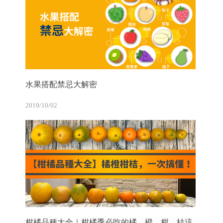
水果搭配禁忌大解密
2019/10/02
柑橘品種大全｜柑橘季必吃的橘、橙、柑、桔這