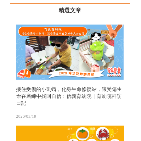
精選文章
接住受傷的小刺蝟，化身生命修復站，讓受傷生
命在磨練中找回自信：信義育幼院｜育幼院拜訪
日記
2026/03/19