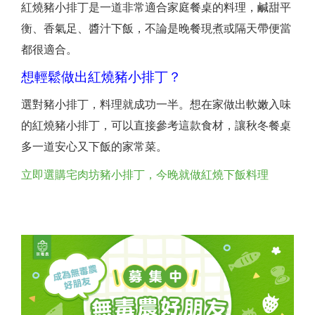
紅燒豬小排丁是一道非常適合家庭餐桌的料理，鹹甜平
衡、香氣足、醬汁下飯，不論是晚餐現煮或隔天帶便當
都很適合。
想輕鬆做出紅燒豬小排丁？
選對豬小排丁，料理就成功一半。想在家做出軟嫩入味
的紅燒豬小排丁，可以直接參考這款食材，讓秋冬餐桌
多一道安心又下飯的家常菜。
立即選購宅肉坊豬小排丁，今晚就做紅燒下飯料理