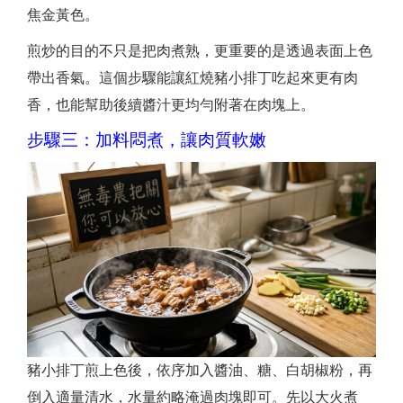
焦金黃色。
煎炒的目的不只是把肉煮熟，更重要的是透過表面上色
帶出香氣。這個步驟能讓紅燒豬小排丁吃起來更有肉
香，也能幫助後續醬汁更均勻附著在肉塊上。
步驟三：加料悶煮，讓肉質軟嫩
豬小排丁煎上色後，依序加入醬油、糖、白胡椒粉，再
倒入適量清水，水量約略淹過肉塊即可。先以大火煮