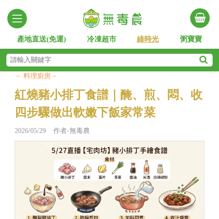
產地直送(免運)
冷凍超市
綠時光
粥寶寶
－ 料理廚房－
紅燒豬小排丁食譜｜醃、煎、悶、收
四步驟做出軟嫩下飯家常菜
2026/05/29 作者-無毒農