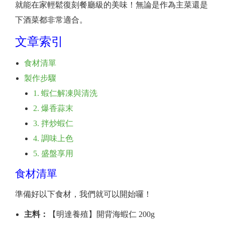
就能在家輕鬆復刻餐廳級的美味！無論是作為主菜還是
下酒菜都非常適合。
文章索引
食材清單
製作步驟
1. 蝦仁解凍與清洗
2. 爆香蒜末
3. 拌炒蝦仁
4. 調味上色
5. 盛盤享用
食材清單
準備好以下食材，我們就可以開始囉！
主料：
【明達養殖】開背海蝦仁 200g