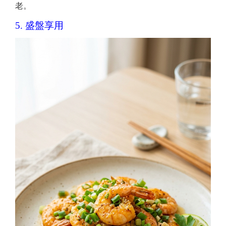
老。
5. 盛盤享用