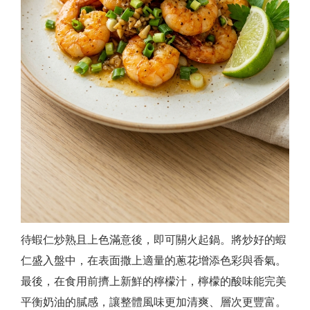
待蝦仁炒熟且上色滿意後，即可關火起鍋。將炒好的蝦
仁盛入盤中，在表面撒上適量的蔥花增添色彩與香氣。
最後，在食用前擠上新鮮的檸檬汁，檸檬的酸味能完美
平衡奶油的膩感，讓整體風味更加清爽、層次更豐富。