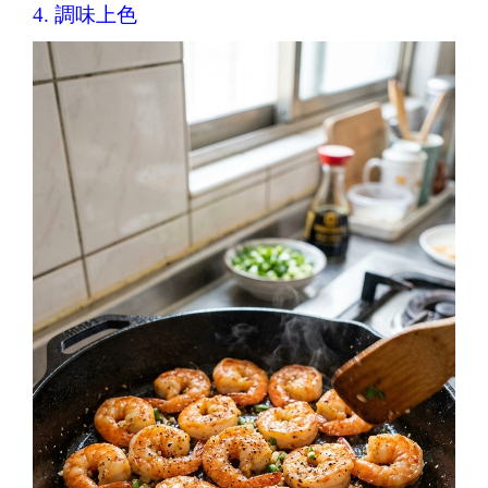
4. 調味上色