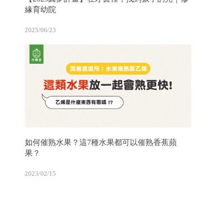
緣育幼院
2025/06/23
如何催熟水果？這7種水果都可以催熟香蕉蘋
果？
2023/02/15