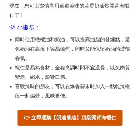
現在，您可以盡情享用這道美味的蒜香奶油炒開背海蝦
仁了！
💡 小撇步：
同時使用橄欖油和奶油，可以提高油脂的發煙點，避
免奶油在高溫下容易燒焦，同時又能保留奶油的濃郁
香氣。
蝦仁是易熟食材，全程烹調時間不宜過長，以免肉質
變老、縮水，影響口感。
喜歡辣味的朋友，可以在爆香蒜末時加入一點乾辣椒
段一起煸炒，風味更佳。
👉 立即選購【明達養殖】頂級開背海蝦仁