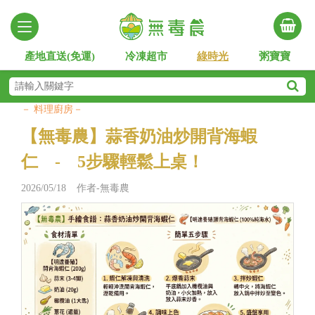
產地直送(免運)
冷凍超市
綠時光
粥寶寶
－ 料理廚房－
【無毒農】蒜香奶油炒開背海蝦
仁 - 5步驟輕鬆上桌！
2026/05/18 作者-無毒農