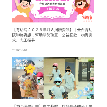
【育幼院２０２６年月８捐贈資訊】｜全台育幼
院聯絡資訊，幫助弱勢孩童，公益捐款、物資需
求、志工招募
2020/06/01
【2025圓夢計畫】在才藝裡，找到孩子的光｜修