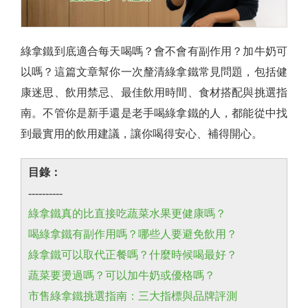
綠拿鐵到底適合每天喝嗎？會不會有副作用？加牛奶可
以嗎？這篇文章幫你一次釐清綠拿鐵常見問題，包括健
康迷思、飲用禁忌、最佳飲用時間、食材搭配與挑選指
南。不管你是新手還是老手喝綠拿鐵的人，都能從中找
到最實用的飲用建議，讓你喝得安心、補得開心。
目錄：
----------
綠拿鐵真的比直接吃蔬菜水果更健康嗎？
喝綠拿鐵有副作用嗎？哪些人要避免飲用？
綠拿鐵可以取代正餐嗎？什麼時候喝最好？
蔬菜要燙過嗎？可以加牛奶或優格嗎？
市售綠拿鐵挑選指南：三大指標與品牌評測