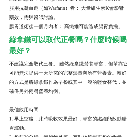
服用抗凝血劑（如Warfarin）者： 大量維生素K會影響
藥效，需與醫師討論。
腸胃道術後一個月內者： 高纖維可能造成腸胃負擔。
綠拿鐵可以取代正餐嗎？什麼時候喝
最好？
不建議完全取代三餐。 雖然綠拿鐵營養豐富，但單靠它
可能無法提供一天所需的完整熱量與所有營養素。較好
的方式是將綠拿鐵作為早餐或其中一餐的輕食替代，並
確保另外兩餐營養均衡。
最佳飲用時間：
1. 早上空腹，此時吸收效果最好，豐富的纖維能啟動腸
胃蠕動。