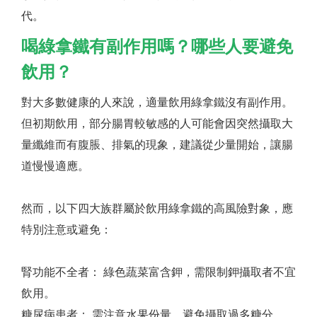
代。
喝綠拿鐵有副作用嗎？哪些人要避免
飲用？
對大多數健康的人來說，適量飲用綠拿鐵沒有副作用。
但初期飲用，部分腸胃較敏感的人可能會因突然攝取大
量纖維而有腹脹、排氣的現象，建議從少量開始，讓腸
道慢慢適應。
然而，以下四大族群屬於飲用綠拿鐵的高風險對象，應
特別注意或避免：
腎功能不全者： 綠色蔬菜富含鉀，需限制鉀攝取者不宜
飲用。
糖尿病患者： 需注意水果份量，避免攝取過多糖分。