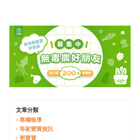
入滿滿活力！
文章分類
專欄報導
等家寶寶資訊
粥寶寶