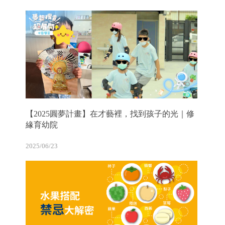
【2025圓夢計畫】在才藝裡，找到孩子的光｜修
緣育幼院
2025/06/23