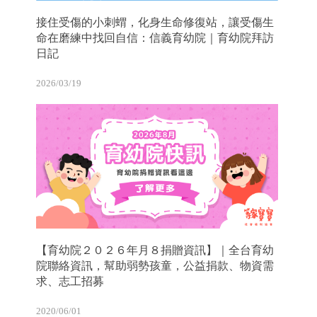
接住受傷的小刺蝟，化身生命修復站，讓受傷生
命在磨練中找回自信：信義育幼院｜育幼院拜訪
日記
2026/03/19
【育幼院２０２６年月８捐贈資訊】｜全台育幼
院聯絡資訊，幫助弱勢孩童，公益捐款、物資需
求、志工招募
2020/06/01