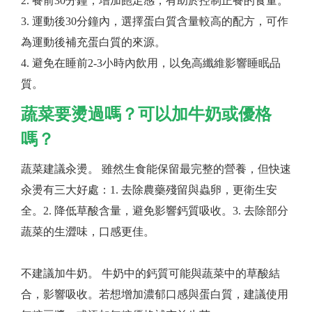
2. 餐前30分鐘，增加飽足感，有助於控制正餐的食量。
3. 運動後30分鐘內，選擇蛋白質含量較高的配方，可作
為運動後補充蛋白質的來源。
4. 避免在睡前2-3小時內飲用，以免高纖維影響睡眠品
質。
蔬菜要燙過嗎？可以加牛奶或優格
嗎？
蔬菜建議汆燙。 雖然生食能保留最完整的營養，但快速
汆燙有三大好處：1. 去除農藥殘留與蟲卵，更衛生安
全。2. 降低草酸含量，避免影響鈣質吸收。3. 去除部分
蔬菜的生澀味，口感更佳。
不建議加牛奶。 牛奶中的鈣質可能與蔬菜中的草酸結
合，影響吸收。若想增加濃郁口感與蛋白質，建議使用