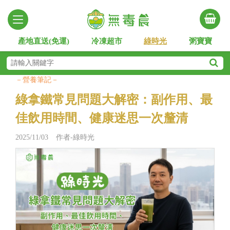
產地直送(免運)
冷凍超市
綠時光
粥寶寶
－營養筆記－
綠拿鐵常見問題大解密：副作用、最
佳飲用時間、健康迷思一次釐清
2025/11/03 作者-綠時光