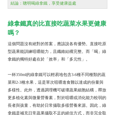
結論：聰明喝綠拿鐵，享受健康益處
綠拿鐵真的比直接吃蔬菜水果更健康
嗎？
這個問題沒有絕對的答案，應該說各有優勢。直接吃原
型蔬果能訓練咀嚼能力，且纖維結構完整。而「喝」綠
拿鐵的獨特好處在於「效率」和「多元性」。
一杯350ml的綠拿鐵可以輕易地包含3-6種不同種類的蔬
菜和2-3種水果，這是單次咀嚼進食難以達成的份量與
多樣性。此外，透過調理機可破壞蔬果細胞結構，釋放
更多植化素與微量營養素，對於咀嚼或消化能力較弱的
長者與孩童，有助於日常攝取多樣營養來源。因此，綠
拿鐵是補充日常蔬果攝取不足的絕佳方式，而非完全取