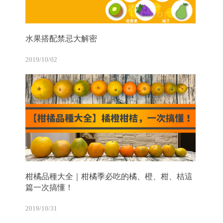
水果搭配禁忌大解密
2019/10/02
柑橘品種大全｜柑橘季必吃的橘、橙、柑、桔這
篇一次搞懂！
2019/10/31