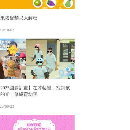
水果搭配禁忌大解密
19/10/02
2025圓夢計畫】在才藝裡，找到孩
子的光｜修緣育幼院
25/06/23