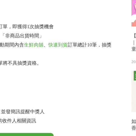
訂單，即獲得1次抽獎機會
，「非商品出貨時間」
活動期間內含
生鮮肉舖
、
快速到貨
訂單總計10筆，抽獎
20
單將不具抽獎資格。
影，並發簡訊提醒中獎人
並提供收件人相關資訊