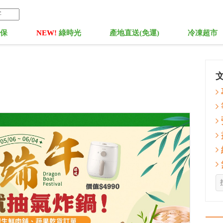
菓保
NEW!
綠時光
產地直送(免運)
冷凍超市