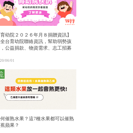
【育幼院２０２６年月８捐贈資訊】
｜全台育幼院聯絡資訊，幫助弱勢孩
童，公益捐款、物資需求、志工招募
20/06/01
如何催熟水果？這7種水果都可以催熟
香蕉蘋果？