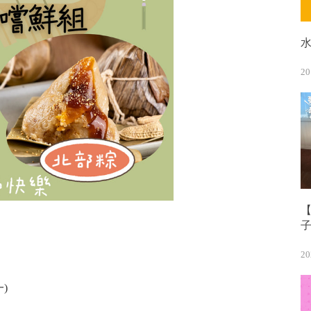
20
【
20
一)