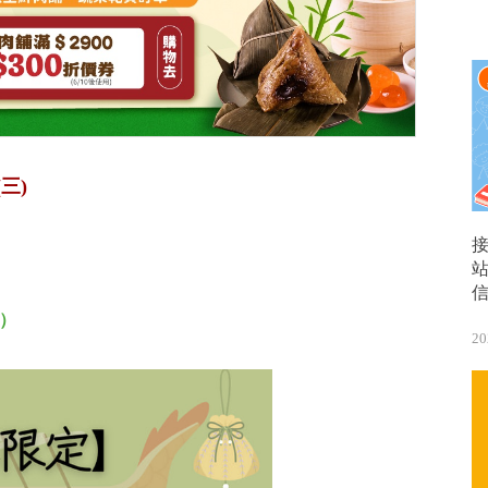
(三)
0）
20