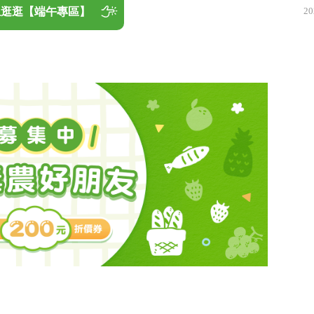
20
上逛逛【端午專區】