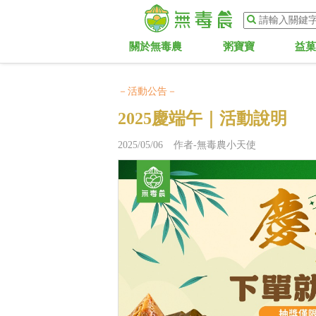
關於無毒農
粥寶寶
益
－活動公告－
2025慶端午｜活動說明
2025/05/06 作者-無毒農小天使