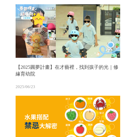
【2025圓夢計畫】在才藝裡，找到孩子的光｜修
緣育幼院
2025/06/23