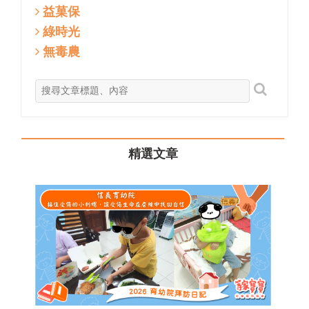
益菓保
綠時光
無毒農
精選文章