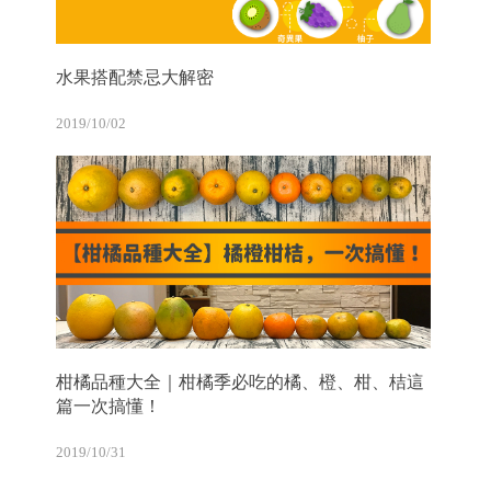
水果搭配禁忌大解密
2019/10/02
柑橘品種大全｜柑橘季必吃的橘、橙、柑、桔這
篇一次搞懂！
2019/10/31