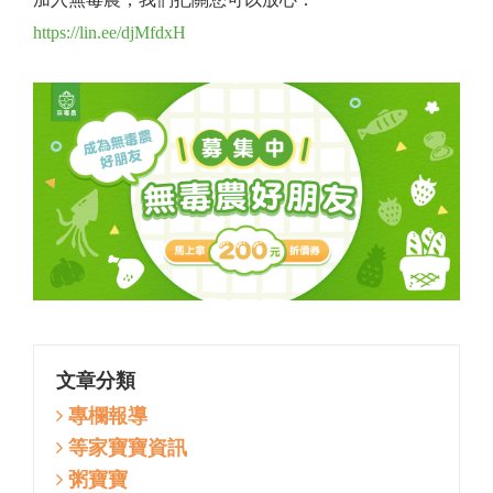
https://lin.ee/djMfdxH
文章分類
專欄報導
等家寶寶資訊
粥寶寶