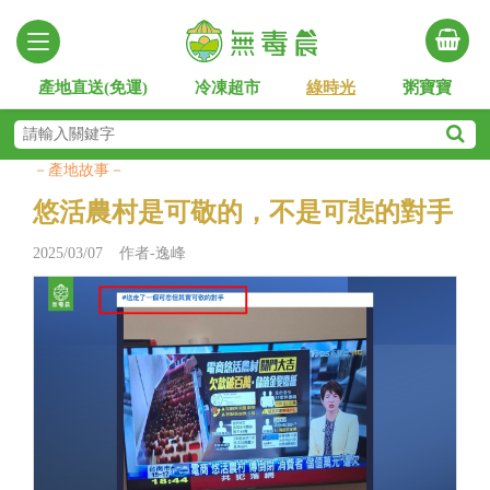
產地直送(免運)
冷凍超市
綠時光
粥寶寶
－產地故事－
悠活農村是可敬的，不是可悲的對手
2025/03/07 作者-逸峰