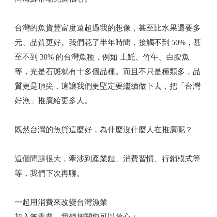
台灣的魚貨豐富度遠超過我的想像，甚至比水果還要多
元、品質更好。我們花了半年時間，接觸不到 50%，甚
至不到 30% 的台灣魚種，例如 土魠、竹午、白腹魚
等，光是石斑就有十多個品種。而且不只是種類多，品
質更是頂尖，這讓我們更堅定要繼續做下去，把「台灣
好漁」推廣給更多人。
既然台灣的魚貨這麼好，為什麼沒什麼人在推廣呢？
這個問題很大，牽涉到產業鏈、消費習慣、行銷模式等
等，我們下次再聊。
一起用消費來改變台灣漁業
加入無毒農，我們把關您可以放心：