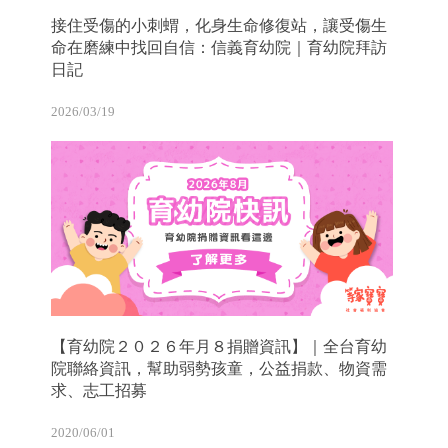
接住受傷的小刺蝟，化身生命修復站，讓受傷生
命在磨練中找回自信：信義育幼院｜育幼院拜訪
日記
2026/03/19
【育幼院２０２６年月８捐贈資訊】｜全台育幼
院聯絡資訊，幫助弱勢孩童，公益捐款、物資需
求、志工招募
2020/06/01