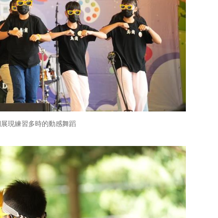
們展現練習多時的動感舞蹈