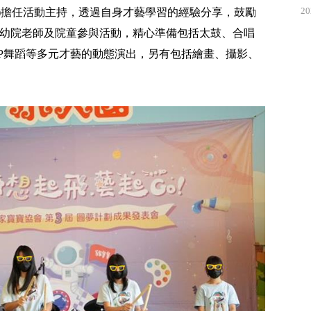
20
俊傑)擔任活動主持，透過自身才藝學習的經驗分享，鼓勵
育幼院老師及院童參與活動，精心準備包括太鼓、合唱
HOP舞蹈等多元才藝的動態演出，另有包括繪畫、攝影、