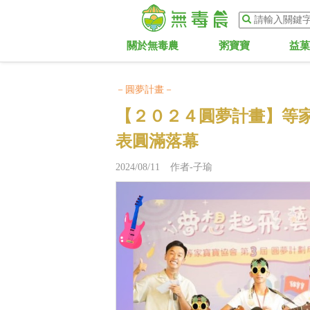
關於無毒農
粥寶寶
益
－圓夢計畫－
【２０２４圓夢計畫】等
表圓滿落幕
2024/08/11 作者-子瑜