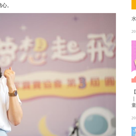
信心。
20
20