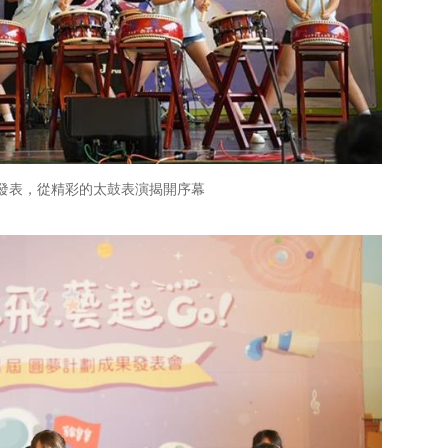
發表，從精彩的太鼓表演揭開序幕