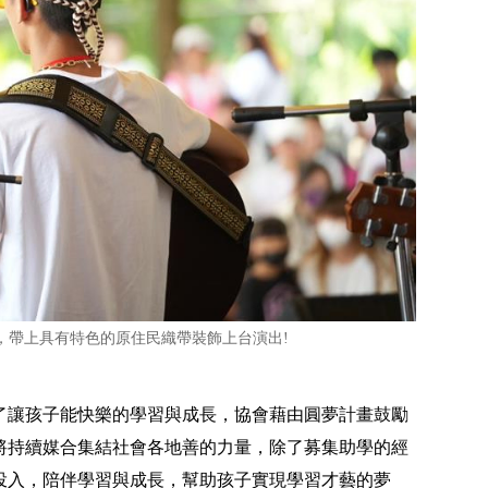
，帶上具有特色的原住民織帶裝飾上台演出!
了讓孩子能快樂的學習與成長，協會藉由圓夢計畫鼓勵
將持續媒合集結社會各地善的力量，除了募集助學的經
投入，陪伴學習與成長，幫助孩子實現學習才藝的夢