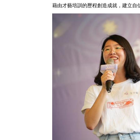
藉由才藝培訓的歷程創造成就，建立自