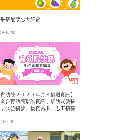
水果搭配禁忌大解密
19/10/02
【育幼院２０２６年月８捐贈資訊】
｜全台育幼院聯絡資訊，幫助弱勢孩
童，公益捐款、物資需求、志工招募
20/06/01