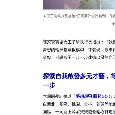
▲王子瑜執行長從第2屆圓夢計畫體驗到「作
等家寶寶協會王子瑜執行長指出：『我
夢想的輪廓都還很模糊，才發現「原來
發點，引導孩子一步一步建構出屬於自
探索自我啟發多元才藝，
一步
本屆圓夢計畫以「
夢想起飛 藝起GO !
」
自新北、基隆、桃園、雲林、花蓮等地
園區，一同登上等家寶寶協會精心打造