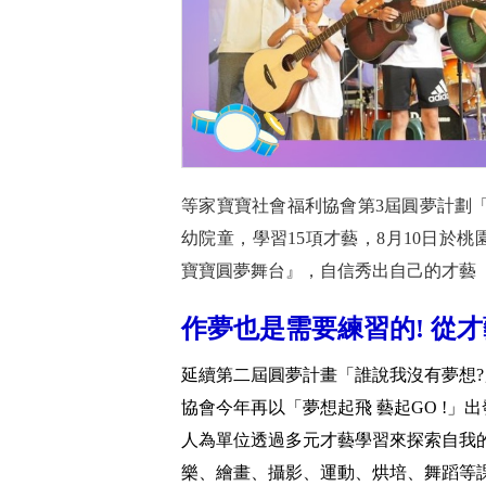
等家寶寶社會福利協會第3屆圓夢計劃「夢
幼院童，學習15項才藝，8月10日於
寶寶圓夢舞台』，自信秀出自己的才藝
作夢也是需要練習的! 從
延續第二屆圓夢計畫「誰說我沒有夢想
協會今年再以「夢想起飛 藝起GO !
人為單位透過多元才藝學習來探索自我的
樂、繪畫、攝影、運動、烘培、舞蹈等