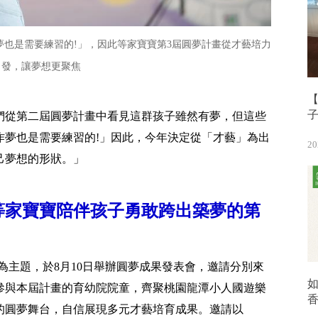
夢也是需要練習的!」，因此等家寶寶第3屆圓夢計畫從才藝培力
出發，讓夢想更聚焦
【
們從第二屆圓夢計畫中看見這群孩子雖然有夢，但這些
作夢也是需要練習的!」因此，今年決定從「才藝」為出
20
己夢想的形狀。」
等家寶寶陪伴孩子勇敢跨出築夢的第
為主題，於8月10日舉辦圓夢成果發表會，邀請分別來
參與本屆計畫的育幼院院童，齊聚桃園龍潭小人國遊樂
的圓夢舞台，自信展現多元才藝培育成果。邀請以