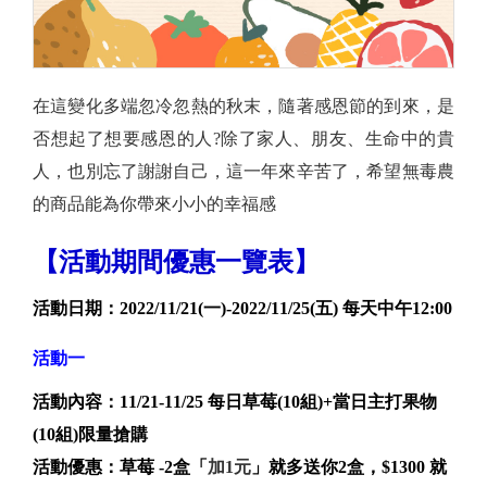
在這變化多端忽冷忽熱的秋末，隨著感恩節的到來，是
否想起了想要感恩的人?除了家人、朋友、生命中的貴
人，也別忘了謝謝自己，這一年來辛苦了，希望無毒農
的商品能為你帶來小小的幸福感
【活動期間優惠一覽表】
活動日期：2022/11/21(一)-2022/11/25(五) 每天中午12:00
活動一
活動內容：11/21-11/25 每日草莓(1
0組)+當日主打果物
(10組)限量搶購
活動優惠：草莓 -
2盒
「
加1元
」就多送你2盒，$1300 就