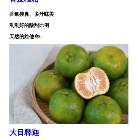
香氣撲鼻、多汁味美
剛剛好的酸甜比例
天然的維他命C
大目釋迦