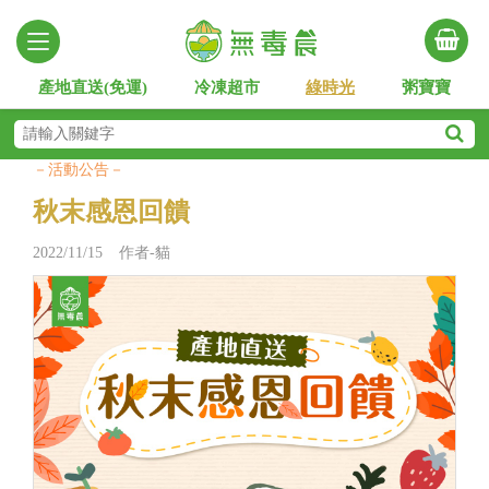
產地直送(免運)
冷凍超市
綠時光
粥寶寶
－活動公告－
秋末感恩回饋
2022/11/15 作者-貓