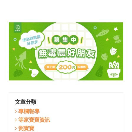
產地直送 來去逛逛
文章分類
專欄報導
等家寶寶資訊
粥寶寶