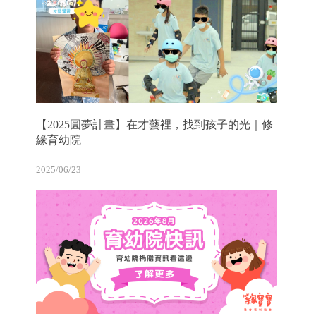
【2025圓夢計畫】在才藝裡，找到孩子的光｜修
緣育幼院
2025/06/23