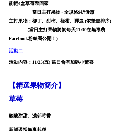
能把4盒草莓帶回家
當日主打果物 - 全規格9折優惠
主打果物：柳丁、甜柿、椪柑、釋迦 (依筆畫排序)
(當日主打果物將於每天11:30在無毒農
Facebook粉絲團公開！)
活動二
活動內容：11/25(五) 當日會有加碼小驚喜
【精選果物簡介】
草莓
酸酸甜甜、濃郁莓香
新鮮現採無毒栽種