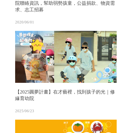
院聯絡資訊，幫助弱勢孩童，公益捐款、物資需
求、志工招募
2020/06/01
【2025圓夢計畫】在才藝裡，找到孩子的光｜修
緣育幼院
2025/06/23