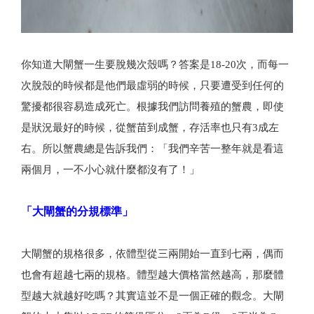
你知道大閘蟹一生要脫幾次殼嗎？答案是18-20次，而每一
次脫殼的時候都是他們最虛弱的時候，只要遭受到任何的
驚擾都很容易造成死亡。根據我們訪問養殖的蟹農，即使
是狀況最好的時候，從蟹苗到成蟹，存活率也只有3成左
右。所以蟹農總是告訴我們：「我們辛苦一整年就是看這
兩個月，一不小心就什麼都沒有了！」
「大閘蟹的分規標準」
大閘蟹的規格很多，依體型從三兩開始一直到七兩，偶而
也會有超越七兩的規格。體型越大價格當然越高，那麼體
型越大就越好吃嗎？其實這並不是一個正確的觀念。大閘