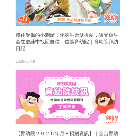
接住受傷的小刺蝟，化身生命修復站，讓受傷生
命在磨練中找回自信：信義育幼院｜育幼院拜訪
日記
2026/03/19
【育幼院２０２６年月８捐贈資訊】｜全台育幼