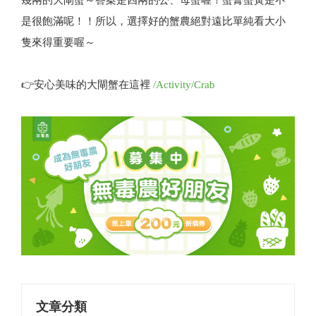
是很飽滿呢！！所以，選擇好的蟹農絕對遠比單純看大小
隻來得重要喔～
👉安心美味的大閘蟹在這裡
/Activity/Crab
文章分類