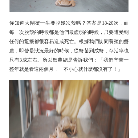
你知道大閘蟹一生要脫幾次殼嗎？答案是18-20次，而
每一次脫殼的時候都是他們最虛弱的時候，只要遭受到
任何的驚擾都很容易造成死亡。根據我們訪問養殖的蟹
農，即使是狀況最好的時候，從蟹苗到成蟹，存活率也
只有3成左右。所以蟹農總是告訴我們：「我們辛苦一
整年就是看這兩個月，一不小心就什麼都沒有了！」