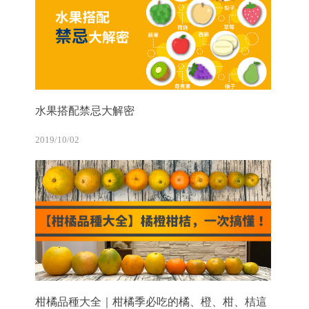
水果搭配禁忌大解密
2019/10/02
柑橘品種大全｜柑橘季必吃的橘、橙、柑、桔這