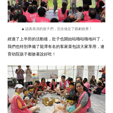
▲
認真表演的孩子們，完全做足了戲劇效果！
經過了上半田的活動後，肚子也開始咕嚕咕嚕地叫了，
我們也特別準備了龍潭有名的客家菜包請大家享用，連
育幼院孩子都搶著說好吃！