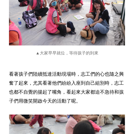
▲大家早早就位，等待孩子的到來
看著孩子們陸續抵達活動現場時，志工們的心也隨之興
奮了起來，尤其看著他們紛紛入座到自己組別時，志工
也都不自覺的揚起了嘴角，看起來大家都迫不急待和孩
子們用微笑開啟今天的活動了呢。