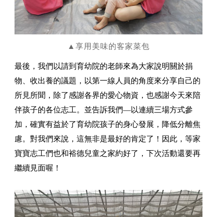
▲享用美味的客家菜包
最後，我們以請到育幼院的老師來為大家說明關於捐
物、收出養的議題，以第一線人員的角度來分享自己的
所見所聞，除了感謝各界的愛心物資，也感謝今天來陪
伴孩子的各位志工。並告訴我們—以連續三場方式參
加，確實有益於了育幼院孩子的身心發展，降低分離焦
慮。對我們來說，這無非是最好的肯定了！因此，等家
寶寶志工們也和裕德兒童之家約好了，下次活動還要再
繼續見面喔！