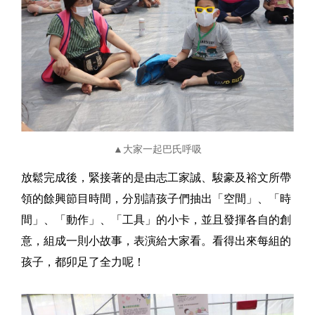
▲大家一起巴氏呼吸
放鬆完成後，緊接著的是由志工家誠、駿豪及裕文所帶
領的餘興節目時間，分別請孩子們抽出「空間」、「時
間」、「動作」、「工具」的小卡，並且發揮各自的創
意，組成一則小故事，表演給大家看。看得出來每組的
孩子，都卯足了全力呢！