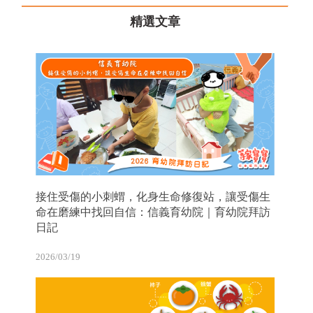
精選文章
接住受傷的小刺蝟，化身生命修復站，讓受傷生
命在磨練中找回自信：信義育幼院｜育幼院拜訪
日記
2026/03/19