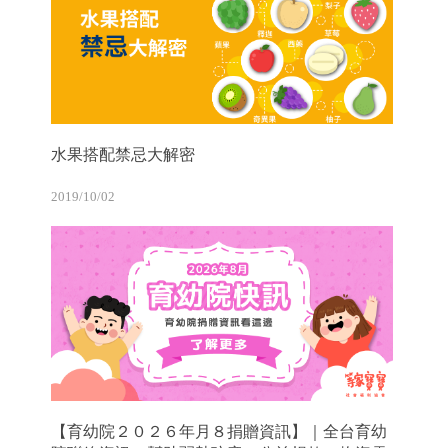
水果搭配禁忌大解密
2019/10/02
【育幼院２０２６年月８捐贈資訊】｜全台育幼