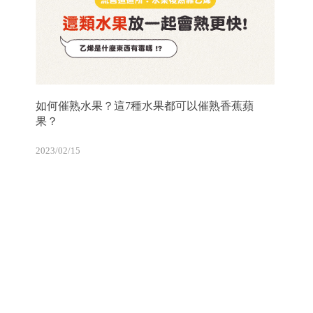
如何催熟水果？這7種水果都可以催熟香蕉蘋
果？
2023/02/15