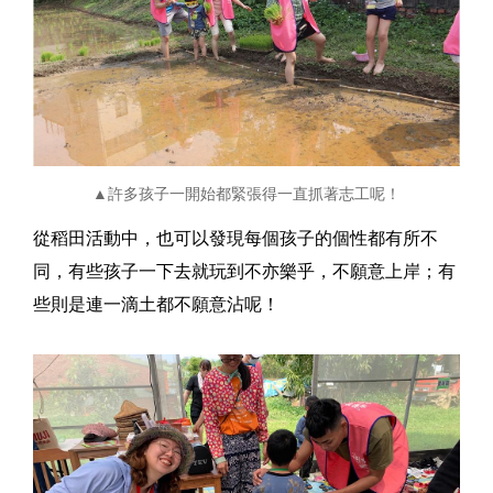
▲許多孩子一開始都緊張得一直抓著志工呢！
從稻田活動中，也可以發現每個孩子的個性都有所不
同，有些孩子一下去就玩到不亦樂乎，不願意上岸；有
些則是連一滴土都不願意沾呢！