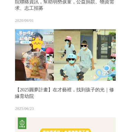
院聯絡資訊，幫助弱勢孩童，公益捐款、物資需
求、志工招募
2020/06/01
【2025圓夢計畫】在才藝裡，找到孩子的光｜修
緣育幼院
2025/06/23