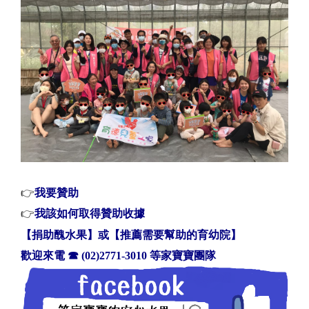
👉
我要贊助
👉
我該如何取得贊助收據
【捐助醜水果】或【推薦需要幫助的育幼院】
歡迎來電
☎
(02)2771-3010 等家寶寶團隊