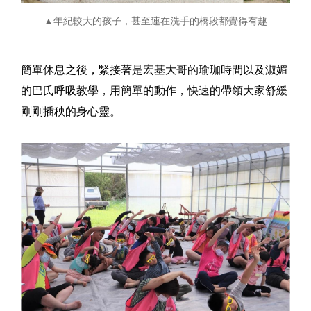
▲年紀較大的孩子，甚至連在洗手的橋段都覺得有趣
簡單休息之後，緊接著是宏基大哥的瑜珈時間以及淑媚
的巴氏呼吸教學，用簡單的動作，快速的帶領大家舒緩
剛剛插秧的身心靈。