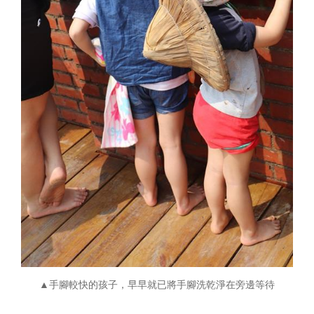
▲手腳較快的孩子，早早就已將手腳洗乾淨在旁邊等待