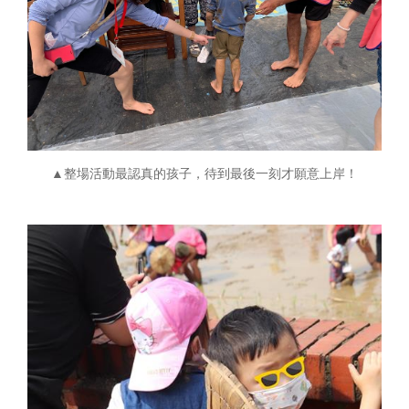
▲整場活動最認真的孩子，待到最後一刻才願意上岸！