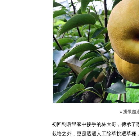
▲掛果超過
初回到后里家中接手的林大哥，傳承了
栽培之外，更是透過人工除草挑選草種