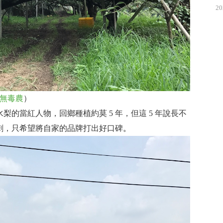
20
無毒農
）
的當紅人物，回鄉種植約莫 5 年，但這 5 年說長不
刺，只希望將自家的品牌打出好口碑
。