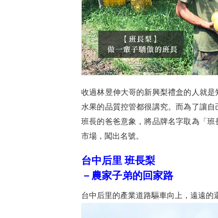
收過林昱伸大哥的新興梨禮盒的人就是
水果的品質控管都很講究。而為了讓自
班長的爸爸意象，將品牌名字取為「班
市場，闖出名號。
台中后里 班長梨
－農家子弟的回家路
台中后里的產業道路驅車向上，遠遠的