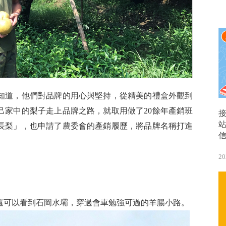
知道，他們對品牌的用心與堅持，從精美的禮盒外觀到
己家中的梨子走上品牌之路，就取用做了20餘年產銷班
長梨」，也申請了農委會的產銷履歷，將品牌名稱打進
20
還可以看到石岡水壩，穿過會車勉強可過的羊腸小路。