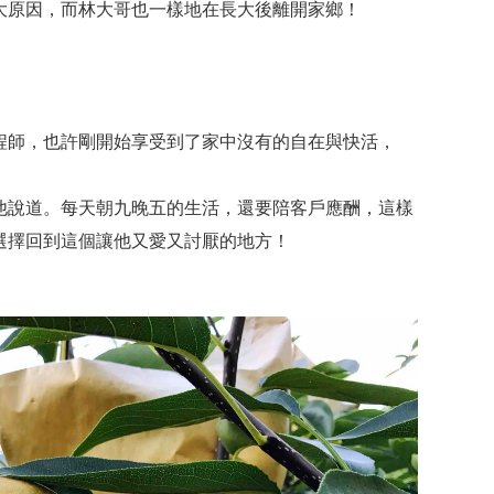
大原因，而林大哥也一樣地在長大後離開家鄉！
程師，也許剛開始享受到了家中沒有的自在與快活，
他說道。每天朝九晚五的生活，還要陪客戶應酬，這樣
選擇回到這個讓他又愛又討厭的地方！