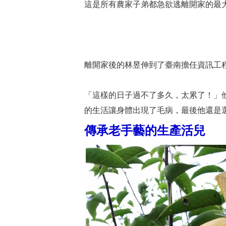
這是所有農家子弟都急欲逃離開家的最
離開家後的林昱伸到了臺南擔任資訊工
「這樣的日子過不了多久，太累了！」
的生活讓身體出現了毛病，最後他還是
傳承老手藝的生產活兒