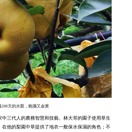
200天的水梨，飽滿又金黃
家中三代人的農務智慧和技藝。林大哥的園子使用草生
，在他的梨園中草提供了地衣一般保水保濕的角色；不