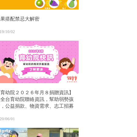
水果搭配禁忌大解密
19/10/02
【育幼院２０２６年月８捐贈資訊】
｜全台育幼院聯絡資訊，幫助弱勢孩
童，公益捐款、物資需求、志工招募
20/06/01