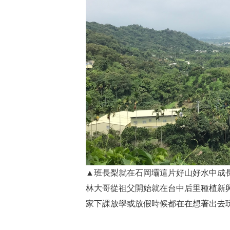
▲班長梨就在石岡壩這片好山好水中成長
林大哥從祖父開始就在台中后里種植新
家下課放學或放假時候都在在想著出去