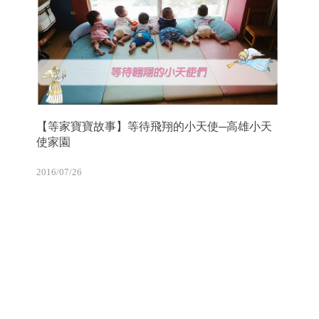
【等家寶寶故事】等待飛翔的小天使─高雄小天
使家園
2016/07/26