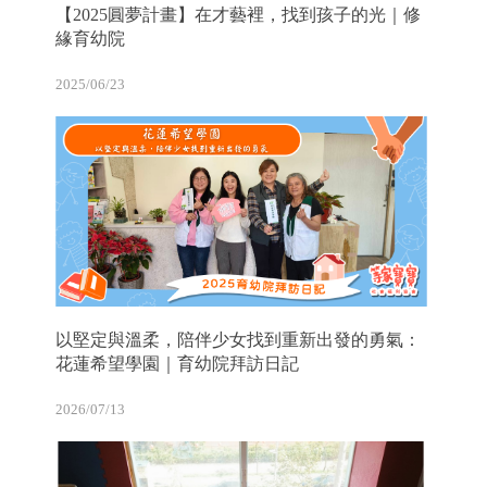
【2025圓夢計畫】在才藝裡，找到孩子的光｜修
緣育幼院
2025/06/23
以堅定與溫柔，陪伴少女找到重新出發的勇氣：
花蓮希望學園｜育幼院拜訪日記
2026/07/13