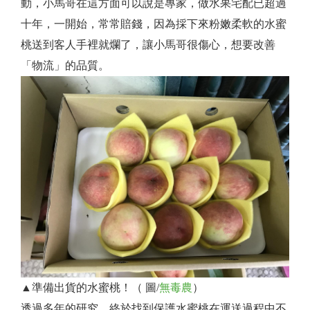
動，小馬哥在這方面可以說是專家，做水果宅配已超過
十年，一開始，常常賠錢，因為採下來粉嫩柔軟的水蜜
桃送到客人手裡就爛了，讓小馬哥很傷心，想要改善
「物流」的品質。
▲準備出貨的水蜜桃！（ 圖/
無毒農
）
透過多年的研究，終於找到保護水蜜桃在運送過程中不