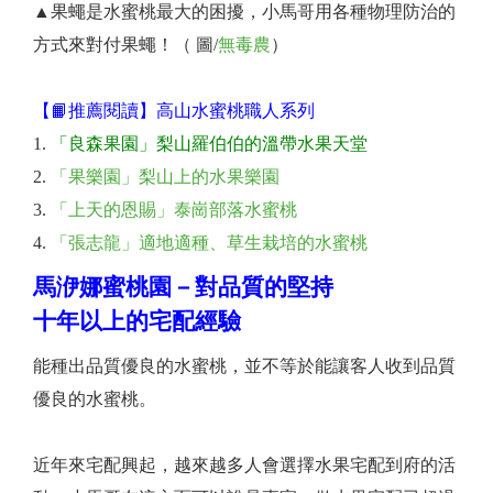
▲果蠅是水蜜桃最大的困擾，小馬哥用各種物理防治的
方式來對付果蠅！（ 圖/
無毒農
）
【📙推薦閱讀】高山水蜜桃職人系列
「良森果園」梨山羅伯伯的溫帶水果天堂
「果樂園」梨山上的水果樂園
「上天的恩賜」泰崗部落水蜜桃
「張志龍」適地適種、草生栽培的水蜜桃
馬洢娜蜜桃園－對品質的堅持
十年以上的宅配經驗
能種出品質優良的水蜜桃，並不等於能讓客人收到品質
優良的水蜜桃。
近年來宅配興起，越來越多人會選擇水果宅配到府的活