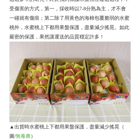
受傷害的方式，第一，採收時以7-8分熟為主，才不會
一碰就有傷痕；第二除了用黃色的海棉包覆脆弱的水蜜
桃外，水蜜桃上下都用果盤保護，盡量減少搖晃。如此
嚴密的保護，果然讓運送的品質穩定許多！
▲出貨時水蜜桃上下都用果盤保護，盡量減少搖晃（
圖/
無毒農
）