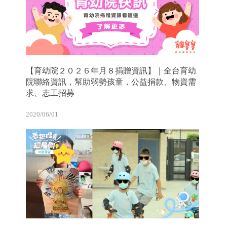
【育幼院２０２６年月８捐贈資訊】｜全台育幼
院聯絡資訊，幫助弱勢孩童，公益捐款、物資需
求、志工招募
2020/06/01