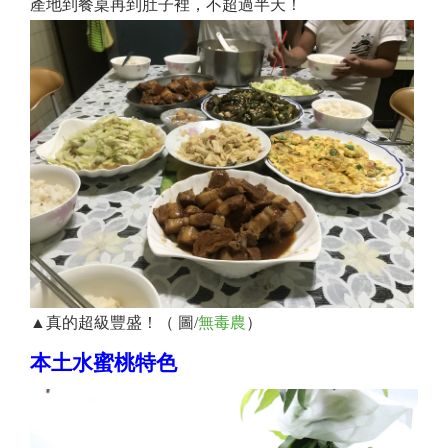
產地到餐桌再到肚子裡，不超過半天！
▲真的超級豐盛！（ 圖/
無毒農
）
本土水蜜桃特色