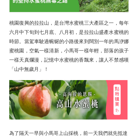
桃園復興的拉拉山，是台灣水蜜桃三大產區之一，每年
六月中下旬到七月底、八月初，是拉拉山盛產水蜜桃的
時節。當駕車駛過蜿蜒的小路後來到闊別一年的馬洢娜
蜜桃園，空氣一樣清新，小馬哥一樣年輕，部落的孩子
一樣天真爛漫，記憶中水蜜桃的香飄來，讓人不禁感嘆
「山中無歲月」！
為了隔天一早與小馬哥上山採桃，前一天我們就先抵達