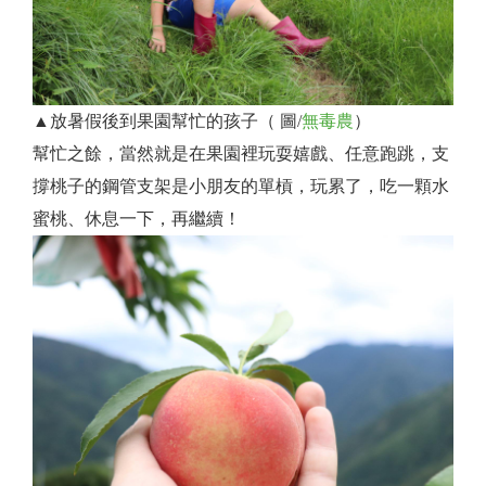
▲
放暑假後到果園幫忙的孩子
（ 圖/
無毒農
）
​幫忙之餘，當然就是在果園裡玩耍嬉戲、任意跑跳，支
撐桃子的鋼管支架是小朋友的單槓，玩累了，吃一顆水
蜜桃、休息一下，再繼續！