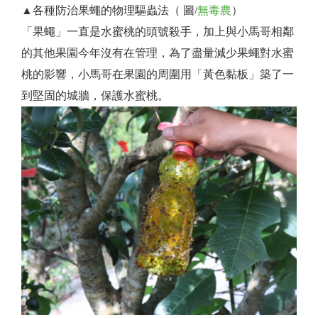
▲各種防治果蠅的物理驅蟲法（ 圖/
無毒農
）
「果蠅」一直是水蜜桃的頭號殺手，加上與小馬哥相鄰
的其他果園今年沒有在管理，為了盡量減少果蠅對水蜜
桃的影響，小馬哥在果園的周圍用「黃色黏板」築了一
到堅固的城牆，保護水蜜桃。