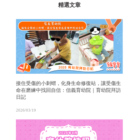
精選文章
接住受傷的小刺蝟，化身生命修復站，讓受傷生
命在磨練中找回自信：信義育幼院｜育幼院拜訪
日記
2026/03/19